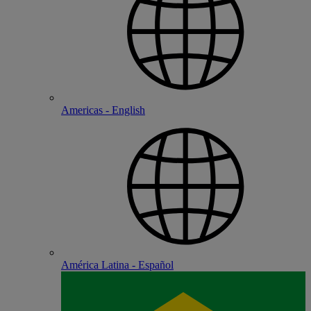
Americas - English
América Latina - Español