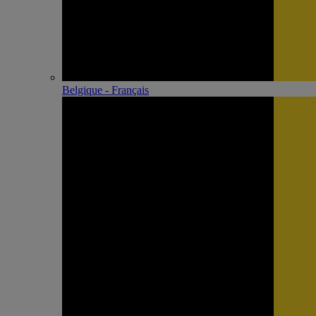
Belgique - Français