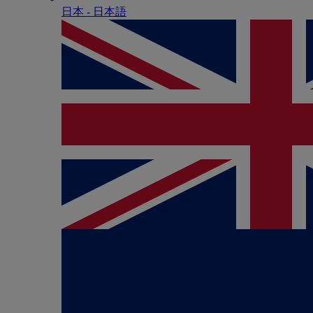
日本 - ⽇本語