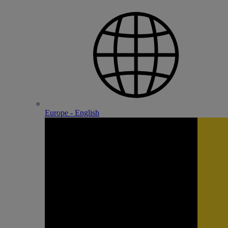
Europe - English