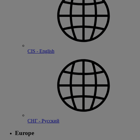
CIS - English
СНГ - Русский
Europe