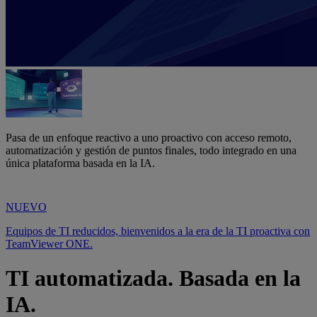
Pasa de un enfoque reactivo a uno proactivo con acceso remoto,
automatización y gestión de puntos finales, todo integrado en una
única plataforma basada en la IA.
NUEVO
Equipos de TI reducidos, bienvenidos a la era de la TI proactiva con
TeamViewer ONE.
TI automatizada. Basada en la
IA.