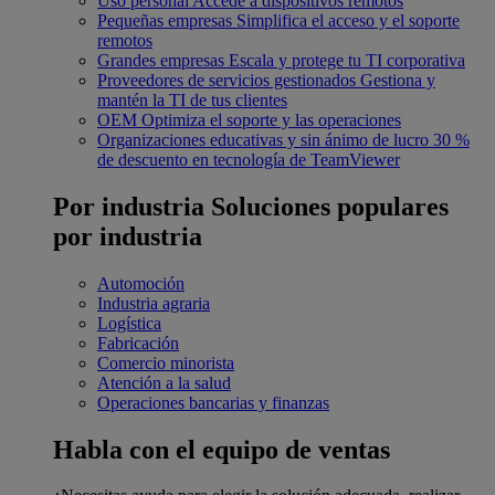
Uso personal
Accede a dispositivos remotos
Pequeñas empresas
Simplifica el acceso y el soporte
remotos
Grandes empresas
Escala y protege tu TI corporativa
Proveedores de servicios gestionados
Gestiona y
mantén la TI de tus clientes
OEM
Optimiza el soporte y las operaciones
Organizaciones educativas y sin ánimo de lucro
30 %
de descuento en tecnología de TeamViewer
Por industria
Soluciones populares
por industria
Automoción
Industria agraria
Logística
Fabricación
Comercio minorista
Atención a la salud
Operaciones bancarias y finanzas
Habla con el equipo de ventas