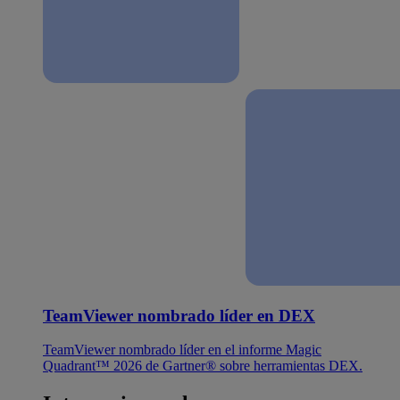
TeamViewer nombrado líder en DEX
TeamViewer nombrado líder en el informe Magic
Quadrant™ 2026 de Gartner® sobre herramientas DEX.