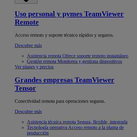
Uso personal y pymes
TeamViewer
Remote
Acceso remoto y soporte técnico rápidos y seguros.
Descubre más
Asistencia remota
Ofrece soporte remoto instantáneo
Gestión remota
Monitorea y gestiona dispositivos
Ver planes y precios
Grandes empresas
TeamViewer
Tensor
Conectividad remota para operaciones seguras.
Descubre más
Asistencia técnica remota
Segura, flexible, integrada
Tecnología operativa
Acceso remoto a la planta de
producción