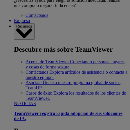
¿Necesitas ayuda para elegir la solución adecuada, realizar
una compra o mejorar tu licencia?
Contáctanos
Empresa
Recursos
Descubre más sobre TeamViewer
Acerca de TeamViewer
Conectando personas, lugares
y cosas de forma segura.
Contáctanos
Explora artículos de asistencia o contacta a
nuestro equipo.
Asóciate
Únete a nuestro programa global de socios
TeamUP.
Casos de éxito
Explora los resultados de los clientes de
TeamViewer.
NOTICIAS
TeamViewer registra rápida adopción de sus soluciones
de IA.