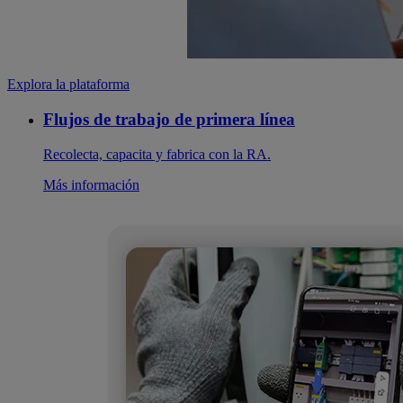
Explora la plataforma
Flujos de trabajo de primera línea
Recolecta, capacita y fabrica con la RA.
Más información