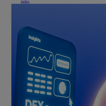
ágiles