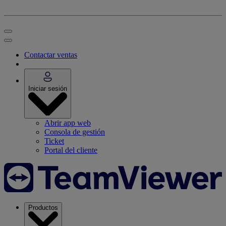
Contactar ventas
Iniciar sesión
Abrir app web
Consola de gestión
Ticket
Portal del cliente
Productos