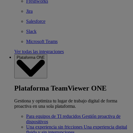
Freshworks
Jira
Salesforce
Slack
Microsoft Teams
Ver todas las integraciones
Plataforma ONE
Plataforma TeamViewer ONE
Gestiona y optimiza tu lugar de trabajo digital de forma
proactiva en una sola plataforma.
Para equipos de TI reducidos
Gestión proactiva de
dispositivos
Una experiencia sin fricciones
Una experiencia digital
fluida y sin interrupciones