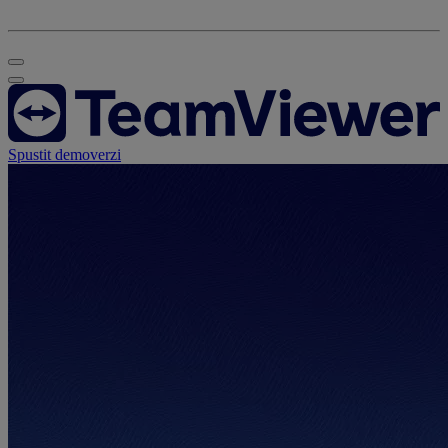
Spustit demoverzi