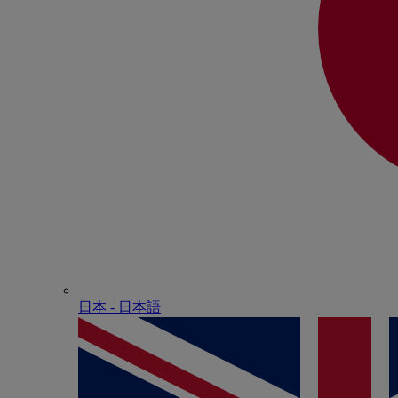
日本 - ⽇本語