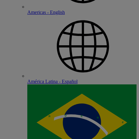
Americas - English
América Latina - Español