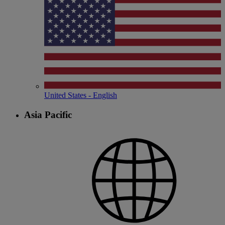
United States - English
Asia Pacific