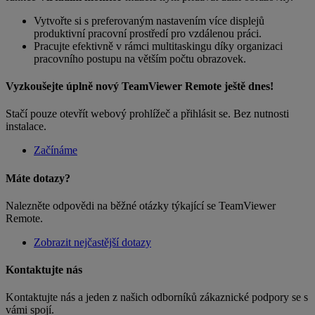
Vytvořte si s preferovaným nastavením více displejů
produktivní pracovní prostředí pro vzdálenou práci.
Pracujte efektivně v rámci multitaskingu díky organizaci
pracovního postupu na větším počtu obrazovek.
Vyzkoušejte úplně nový TeamViewer Remote ještě dnes!
Stačí pouze otevřít webový prohlížeč a přihlásit se. Bez nutnosti
instalace.
Začínáme
Máte dotazy?
Nalezněte odpovědi na běžné otázky týkající se TeamViewer
Remote.
Zobrazit nejčastější dotazy
Kontaktujte nás
Kontaktujte nás a jeden z našich odborníků zákaznické podpory se s
vámi spojí.