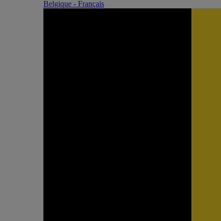
Belgique - Français