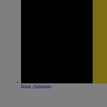
België - Nederlands