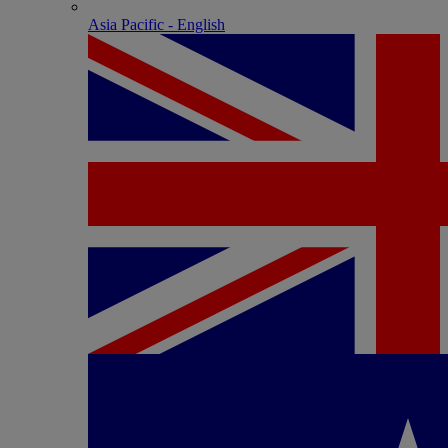
Asia Pacific - English