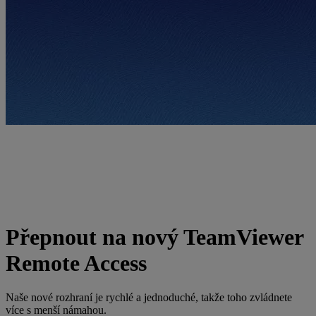
Přepnout na nový TeamViewer
Remote Access
Naše nové rozhraní je rychlé a jednoduché, takže toho zvládnete
více s menší námahou.