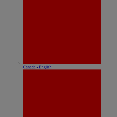
Canada - English