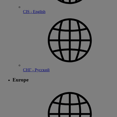
CIS - English
СНГ - Русский
Europe