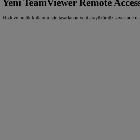
Yeni TeamViewer Remote Access
Hızlı ve pratik kullanım için tasarlanan yeni arayüzümüz sayesinde dah