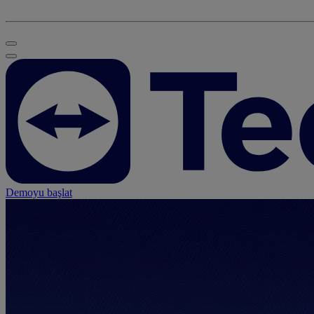
Demoyu başlat