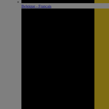
Belgique - Français