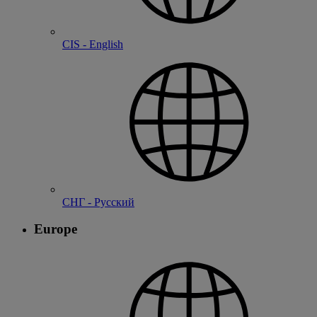
CIS - English
СНГ - Русский
Europe