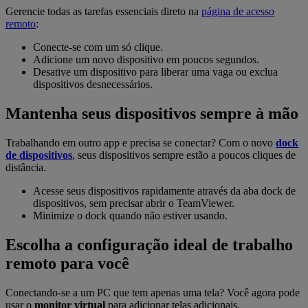
Gerencie todas as tarefas essenciais direto na
página de acesso
remoto
:
Conecte-se com um só clique.
Adicione um novo dispositivo em poucos segundos.
Desative um dispositivo para liberar uma vaga ou exclua
dispositivos desnecessários.
Mantenha seus dispositivos sempre à mão
Trabalhando em outro app e precisa se conectar? Com o novo
dock
de dispositivos
, seus dispositivos sempre estão a poucos cliques de
distância.
Acesse seus dispositivos rapidamente através da aba dock de
dispositivos, sem precisar abrir o TeamViewer.
Minimize o dock quando não estiver usando.
Escolha a configuração ideal de trabalho
remoto para você
Conectando-se a um PC que tem apenas uma tela? Você agora pode
usar o
monitor virtual
para adicionar telas adicionais.