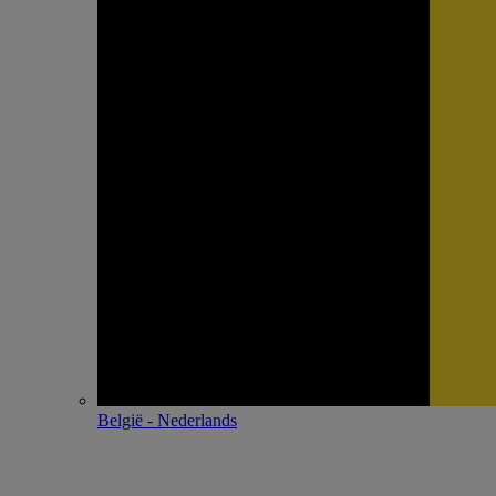
België - Nederlands