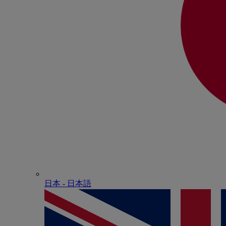
日本 - ⽇本語