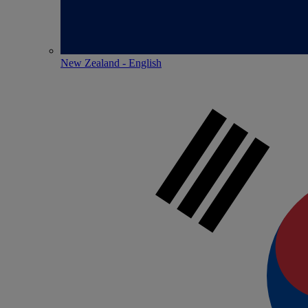
New Zealand - English