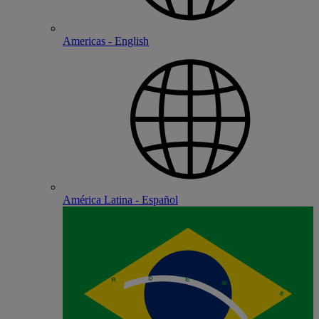
Americas - English
América Latina - Español