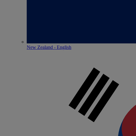
New Zealand - English