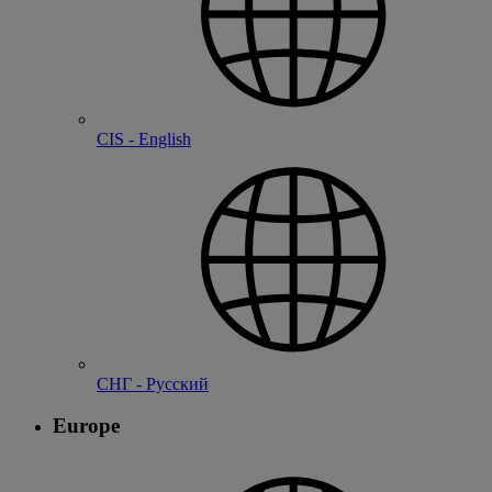
CIS - English
СНГ - Русский
Europe