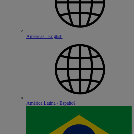
Americas - English
América Latina - Español