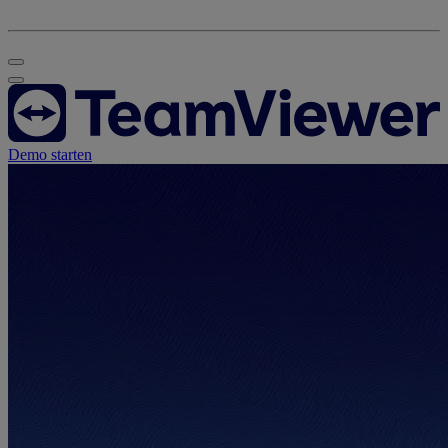
Demo starten