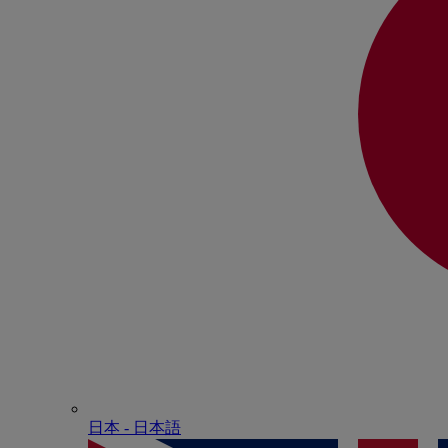
日本 - ⽇本語