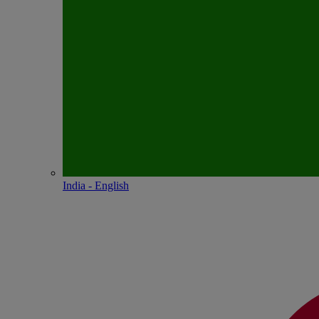
India - English