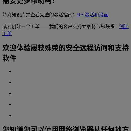
需要更多帮助吗？
转到知识库并查看完整的激活指南：
RA 激活和设置
或者创建一个工单——我们的客户支持专家将与您联系：
创建
工单
欢迎体验屡获殊荣的安全远程访问和支持
软件
您知道您可以使用网络浏览器从任何地方