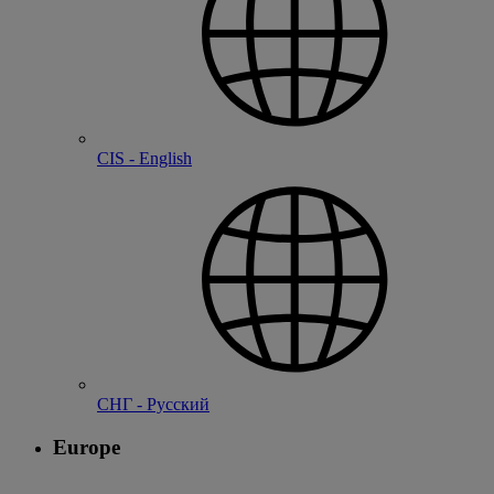
CIS - English
СНГ - Русский
Europe