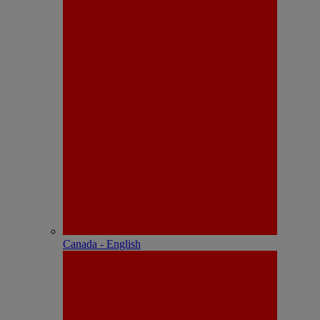
Canada - English