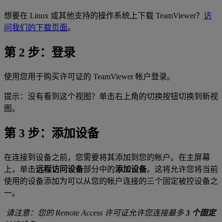
想要在 Linux 或其他支持的操作系统上下载 TeamViewer？
访
问我们的下载页面
。
第 2 步：登录
使用您用于购买许可证的 TeamViewer 帐户登录。
提示：没有看到这个视图？单击右上角的切换按钮切换到新视
图。
第 3 步：添加设备
在连接到设备之前，您需要将其添加到您的帐户。在主屏幕
上，单击
远程访问设备
部分中的
添加设备
。这将允许您将当前
使用的设备添加为可以从您的帐户连接的三个固定被控设备之
一。
请注意：您的 Remote Access 许可证允许您连接最多
3 个固定