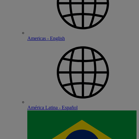
Americas - English
América Latina - Español