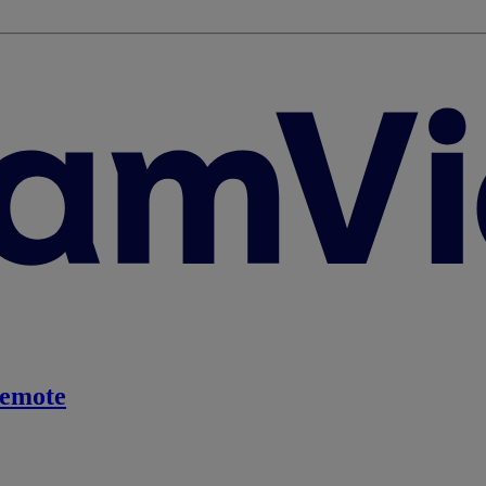
emote