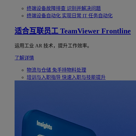
终端设备故障排查
识别并解决问题
终端设备自动化
实现日常 IT 任务自动化
适合互联员工
TeamViewer Frontline
运用工业 AR 技术，提升工作效率。
了解详情
物流与仓储
免手持物料处理
培训与入职指导
快速入职与技能提升