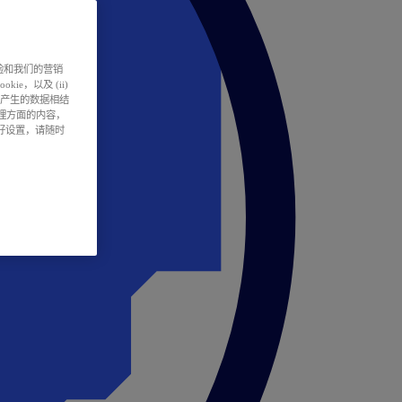
户体验和我们的营销
ie，以及 (ii)
所产生的数据相结
处理方面的内容，
偏好设置，请随时