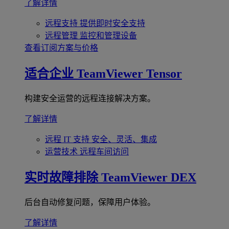
了解详情
远程支持
提供即时安全支持
远程管理
监控和管理设备
查看订阅方案与价格
适合企业
TeamViewer Tensor
构建安全运营的远程连接解决方案。
了解详情
远程 IT 支持
安全、灵活、集成
运营技术
远程车间访问
实时故障排除
TeamViewer DEX
后台自动修复问题，保障用户体验。
了解详情