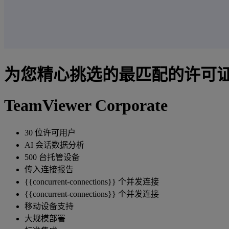
为您精心挑选的最匹配的许可
TeamViewer Corporate
30 位许可用户
AI 会话数据分析
500 台托管设备
传入连接报告
{{concurrent-connections}} 个并发连接
{{concurrent-connections}} 个并发连接
移动设备支持
大规模部署