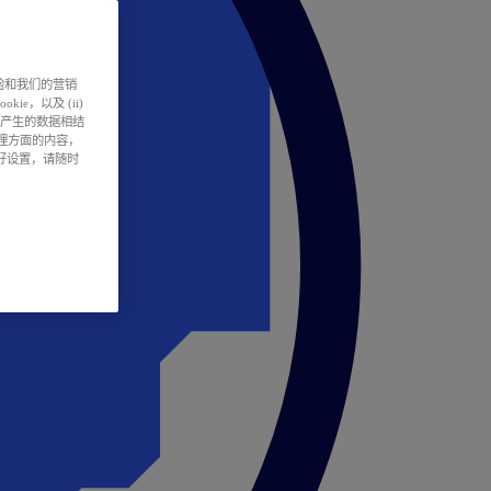
户体验和我们的营销
ie，以及 (ii)
所产生的数据相结
处理方面的内容，
偏好设置，请随时