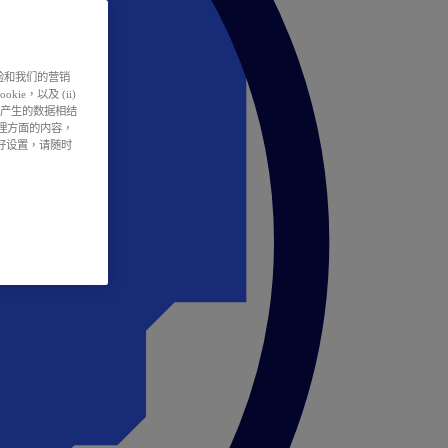
户体验和我们的营销
ie，以及 (ii)
所产生的数据相结
处理方面的内容，
偏好设置，请随时