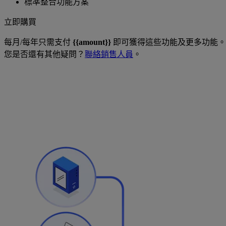
標準整合功能方案
立即購買
每月/每年只需支付
{{amount}}
即可獲得這些功能及更多功能。
您是否還有其他疑問？
聯絡銷售人員
。