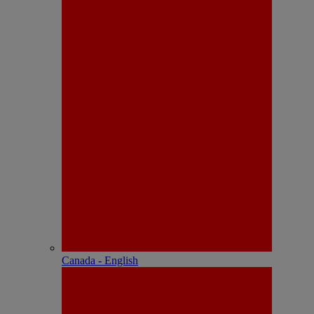
Canada - English