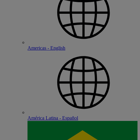
Americas - English
América Latina - Español