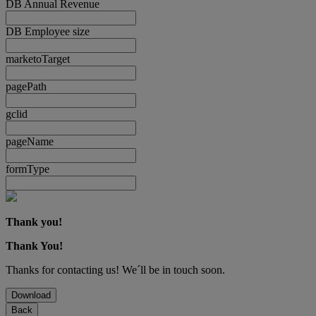
DB Annual Revenue
DB Employee size
marketoTarget
pagePath
gclid
pageName
formType
Thank you!
Thank You!
Thanks for contacting us! We´ll be in touch soon.
Download
Back