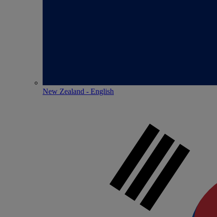
New Zealand - English