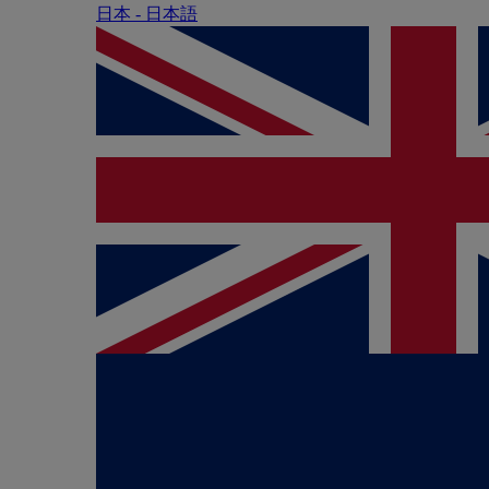
日本 - ⽇本語