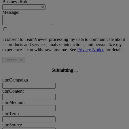
Business Role
Message:
I consent to TeamViewer processing my data to communicate about
its products and services, analyze interactions, and personalize my
experience. I can withdraw anytime. See
Privacy Notice
for details.
Contact us
Submitting ...
utmCampaign
utmContent
utmMedium
utmTerm
utmSource