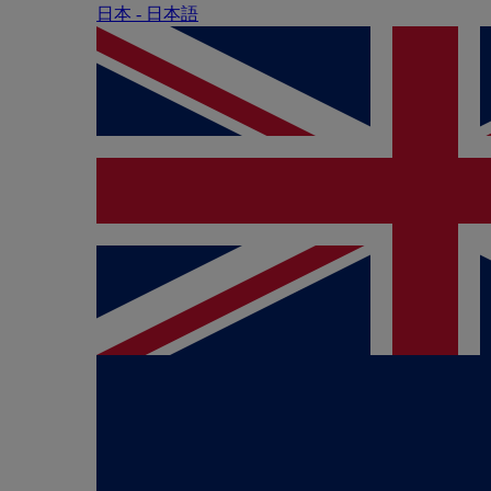
日本 - ⽇本語