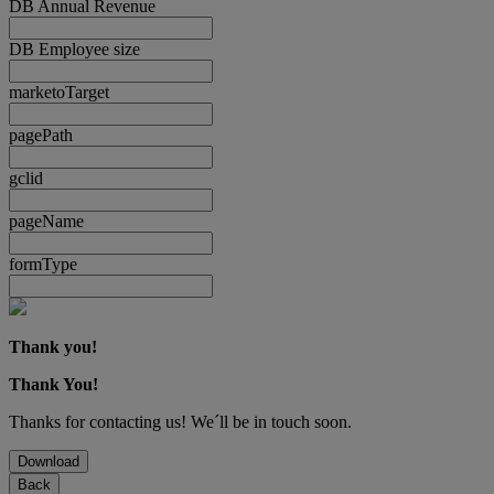
DB Annual Revenue
DB Employee size
marketoTarget
pagePath
gclid
pageName
formType
Thank you!
Thank You!
Thanks for contacting us! We´ll be in touch soon.
Download
Back