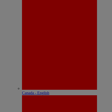
Canada - English