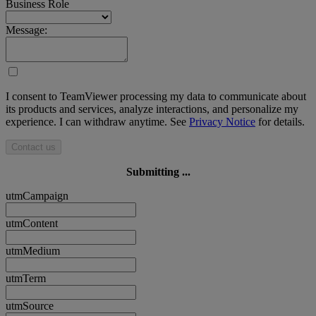
Business Role
Message:
I consent to TeamViewer processing my data to communicate about
its products and services, analyze interactions, and personalize my
experience. I can withdraw anytime. See
Privacy Notice
for details.
Contact us
Submitting ...
utmCampaign
utmContent
utmMedium
utmTerm
utmSource