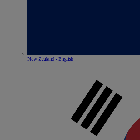
New Zealand - English