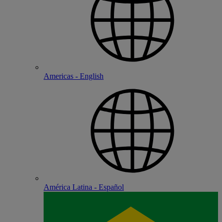
Americas - English
América Latina - Español