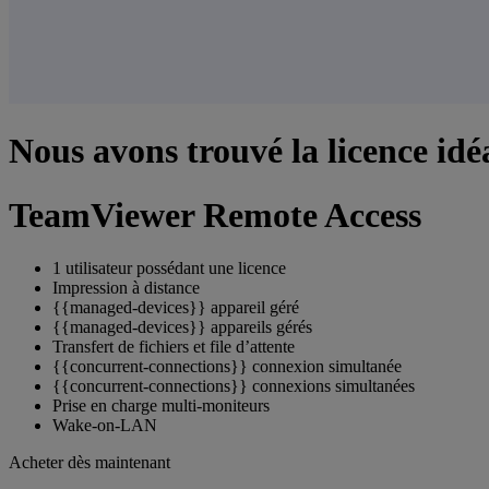
Nous avons trouvé la licence idé
TeamViewer Remote Access
1 utilisateur possédant une licence
Impression à distance
{{managed-devices}} appareil géré
{{managed-devices}} appareils gérés
Transfert de fichiers et file d’attente
{{concurrent-connections}} connexion simultanée
{{concurrent-connections}} connexions simultanées
Prise en charge multi-moniteurs
Wake-on-LAN
Acheter dès maintenant