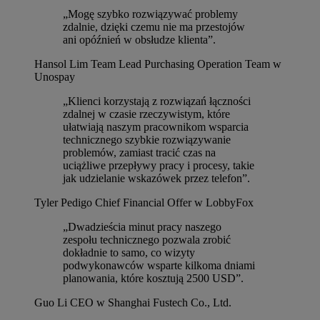
„Mogę szybko rozwiązywać problemy
zdalnie, dzięki czemu nie ma przestojów
ani opóźnień w obsłudze klienta”.
Hansol Lim
Team Lead Purchasing Operation Team w
Unospay
„Klienci korzystają z rozwiązań łączności
zdalnej w czasie rzeczywistym, które
ułatwiają naszym pracownikom wsparcia
technicznego szybkie rozwiązywanie
problemów, zamiast tracić czas na
uciążliwe przepływy pracy i procesy, takie
jak udzielanie wskazówek przez telefon”.
Tyler Pedigo
Chief Financial Offer w LobbyFox
„Dwadzieścia minut pracy naszego
zespołu technicznego pozwala zrobić
dokładnie to samo, co wizyty
podwykonawców wsparte kilkoma dniami
planowania, które kosztują 2500 USD”.
Guo Li
CEO w Shanghai Fustech Co., Ltd.