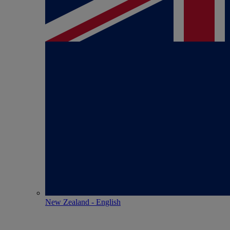
New Zealand - English