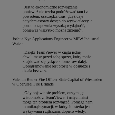
„Jest to ekonomiczne rozwiązanie,
ponieważ nie trzeba podróżować tam i z
powrotem, oszczędza czas, gdyż daje
natychmiastowy dostęp do wyświetlaczy, a
ponadto zapewnia wysoką wydajność,
ponieważ wszystko można zmienić”.
Joshua Nye
Applications Engineer w MPW Industrial
Waters
„Dzięki TeamViewer w ciągu jednej
chwili masz przed sobą sprzęt, który może
znajdować się tysiące kilometrów dalej.
Oprogramowanie jest proste w obsłudze i
działa bez zarzutu”.
Valentin Reuter
Fire Officer State Capital of Wiesbaden
w Oberursel Fire Brigade
„Gdy pojawia się problem, otrzymuję
wiadomość z TeamViewer i natychmiast
mogę ten problem rozwiązać. Pomaga nam
to uniknąć sytuacji, w których usterka jest
wykrywana i zgłaszana dopiero wtedy,