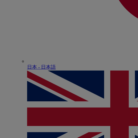
日本 - ⽇本語