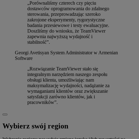
„Porównaliśmy czterech czy pięciu
dostawców oprogramowania do zdalnego
sterowania, przeprowadzając szeroko
zakrojone eksperymenty, rygorystyczne
badania przesiewowe i testy ewaluacyjne.
Doszliśmy do wniosku, że TeamViewer
zapewnia najwyższą wydajność i
stabilność”.
Georgi Avetisyan
System Administrator w Armenian
Software
„Rozwiązanie TeamViewer stało się
integralnym narzędziem naszego zespołu
obsługi klienta, umożliwiając nam
maksymalizację wydajności, nadążanie za
wymaganiami klientów oraz zwiększanie
satysfakcji zarówno klientów, jak i
pracowników”.
Wybierz swój region