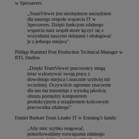
w Specsavers
„TeamViewer jest niezbędnym narzędziem
dla naszego zespołu wsparcia IT w
Specsavers. Dzięki funkcjom zdalnego
wsparcia nasz zespół może łączyć się z
wszystkimi naszymi sklepami i obsługiwać
je z jednego miejsca”.
Philipp Rummel
Post Production Technical Manager w
RTL Studios
„Dzięki TeamViewer pracownicy mogą
teraz wykonywać swoją pracę z
dowolnego miejsca i znacznie szybciej niż
wcześniej. Oczywiście ogromne znaczenie
dla nas ma transmisja z wysoką jakością
obrazu pomiędzy komputerem
produkcyjnym a urządzeniem końcowym
pracownika zdalnego”.
Daniel Burkart
Team Leader IT w Ernsting’s family
„Aby móc szybko reagować,
potrzebowaliśmy rozwiązania zdalnego