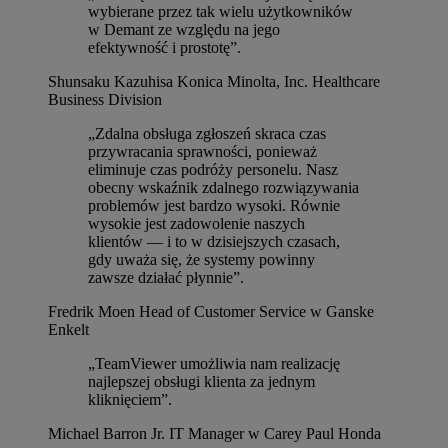
wybierane przez tak wielu użytkowników
w Demant ze względu na jego
efektywność i prostotę”.
Shunsaku Kazuhisa
Konica Minolta, Inc. Healthcare
Business Division
„Zdalna obsługa zgłoszeń skraca czas
przywracania sprawności, ponieważ
eliminuje czas podróży personelu. Nasz
obecny wskaźnik zdalnego rozwiązywania
problemów jest bardzo wysoki. Równie
wysokie jest zadowolenie naszych
klientów — i to w dzisiejszych czasach,
gdy uważa się, że systemy powinny
zawsze działać płynnie”.
Fredrik Moen
Head of Customer Service w Ganske
Enkelt
„TeamViewer umożliwia nam realizację
najlepszej obsługi klienta za jednym
kliknięciem”.
Michael Barron Jr.
IT Manager w Carey Paul Honda