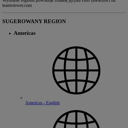
Wybranie regionu powoduje zmianę języka i/lub zawartości na
teamviewer.com
SUGEROWANY REGION
Americas
Americas - English