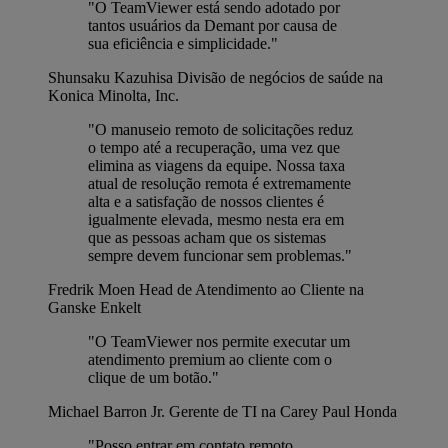
"O TeamViewer está sendo adotado por
tantos usuários da Demant por causa de
sua eficiência e simplicidade."
Shunsaku Kazuhisa
Divisão de negócios de saúde na
Konica Minolta, Inc.
"O manuseio remoto de solicitações reduz
o tempo até a recuperação, uma vez que
elimina as viagens da equipe. Nossa taxa
atual de resolução remota é extremamente
alta e a satisfação de nossos clientes é
igualmente elevada, mesmo nesta era em
que as pessoas acham que os sistemas
sempre devem funcionar sem problemas."
Fredrik Moen
Head de Atendimento ao Cliente na
Ganske Enkelt
"O TeamViewer nos permite executar um
atendimento premium ao cliente com o
clique de um botão."
Michael Barron Jr.
Gerente de TI na Carey Paul Honda
"Posso entrar em contato remoto