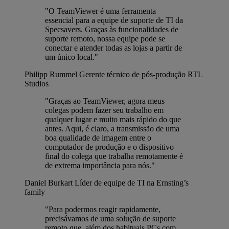
"O TeamViewer é uma ferramenta
essencial para a equipe de suporte de TI da
Specsavers. Graças às funcionalidades de
suporte remoto, nossa equipe pode se
conectar e atender todas as lojas a partir de
um único local."
Philipp Rummel
Gerente técnico de pós-produção RTL
Studios
"Graças ao TeamViewer, agora meus
colegas podem fazer seu trabalho em
qualquer lugar e muito mais rápido do que
antes. Aqui, é claro, a transmissão de uma
boa qualidade de imagem entre o
computador de produção e o dispositivo
final do colega que trabalha remotamente é
de extrema importância para nós."
Daniel Burkart
Líder de equipe de TI na Ernsting’s
family
"Para podermos reagir rapidamente,
precisávamos de uma solução de suporte
remoto que, além dos habituais PCs com