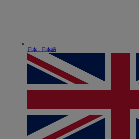
日本 - ⽇本語