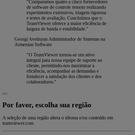
"Comparamos quatro a cinco fornecedores
de software de controle remoto realizando
experimentos extensivos, triagem rigorosa
e testes de avaliação. Concluímos que o
TeamViewer oferece a maior eficiência de
largura de banda e estabilidade."
Georgi Avetisyan
Administrador de Sistemas na
Armenian Software
"O TeamViewer tornou-se um ativo
integral para nossa equipe de suporte ao
cliente, permitindo-nos maximizar a
eficiência, acompanhar as demandas e
fortalecer a satisfação dos clientes e dos
colaboradores."
Por favor, escolha sua região
A seleção de uma região altera o idioma e/ou conteúdo em
teamviewer.com