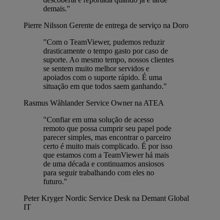
demais."
Pierre Nilsson
Gerente de entrega de serviço na Doro
"Com o TeamViewer, pudemos reduzir
drasticamente o tempo gasto por caso de
suporte. Ao mesmo tempo, nossos clientes
se sentem muito melhor servidos e
apoiados com o suporte rápido. É uma
situação em que todos saem ganhando."
Rasmus Wåhlander
Service Owner na ATEA
"Confiar em uma solução de acesso
remoto que possa cumprir seu papel pode
parecer simples, mas encontrar o parceiro
certo é muito mais complicado. É por isso
que estamos com a TeamViewer há mais
de uma década e continuamos ansiosos
para seguir trabalhando com eles no
futuro."
Peter Kryger
Nordic Service Desk na Demant Global
IT