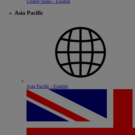
United States - English
Asia Pacific
Asia Pacific - English