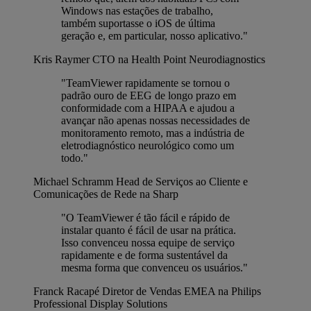
Windows nas estações de trabalho,
também suportasse o iOS de última
geração e, em particular, nosso aplicativo."
Kris Raymer
CTO na Health Point Neurodiagnostics
"TeamViewer rapidamente se tornou o
padrão ouro de EEG de longo prazo em
conformidade com a HIPAA e ajudou a
avançar não apenas nossas necessidades de
monitoramento remoto, mas a indústria de
eletrodiagnóstico neurológico como um
todo."
Michael Schramm
Head de Serviços ao Cliente e
Comunicações de Rede na Sharp
"O TeamViewer é tão fácil e rápido de
instalar quanto é fácil de usar na prática.
Isso convenceu nossa equipe de serviço
rapidamente e de forma sustentável da
mesma forma que convenceu os usuários."
Franck Racapé
Diretor de Vendas EMEA na Philips
Professional Display Solutions