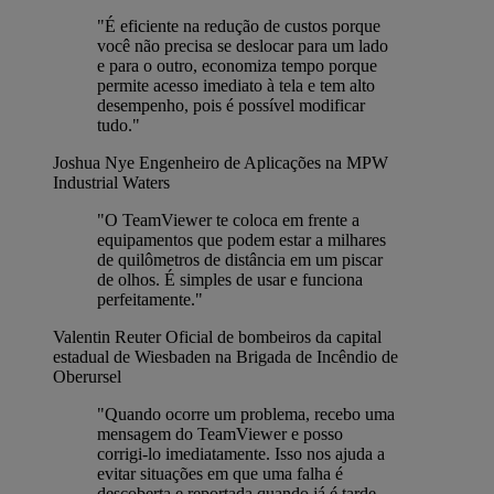
"É eficiente na redução de custos porque
você não precisa se deslocar para um lado
e para o outro, economiza tempo porque
permite acesso imediato à tela e tem alto
desempenho, pois é possível modificar
tudo."
Joshua Nye
Engenheiro de Aplicações na MPW
Industrial Waters
"O TeamViewer te coloca em frente a
equipamentos que podem estar a milhares
de quilômetros de distância em um piscar
de olhos. É simples de usar e funciona
perfeitamente."
Valentin Reuter
Oficial de bombeiros da capital
estadual de Wiesbaden na Brigada de Incêndio de
Oberursel
"Quando ocorre um problema, recebo uma
mensagem do TeamViewer e posso
corrigi-lo imediatamente. Isso nos ajuda a
evitar situações em que uma falha é
descoberta e reportada quando já é tarde