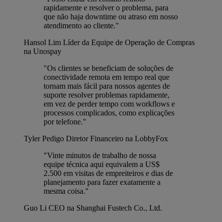
rapidamente e resolver o problema, para
que não haja downtime ou atraso em nosso
atendimento ao cliente."
Hansol Lim
Líder da Equipe de Operação de Compras
na Unospay
"Os clientes se beneficiam de soluções de
conectividade remota em tempo real que
tornam mais fácil para nossos agentes de
suporte resolver problemas rapidamente,
em vez de perder tempo com workflows e
processos complicados, como explicações
por telefone."
Tyler Pedigo
Diretor Financeiro na LobbyFox
"Vinte minutos de trabalho de nossa
equipe técnica aqui equivalem a US$
2.500 em visitas de empreiteiros e dias de
planejamento para fazer exatamente a
mesma coisa."
Guo Li
CEO na Shanghai Fustech Co., Ltd.