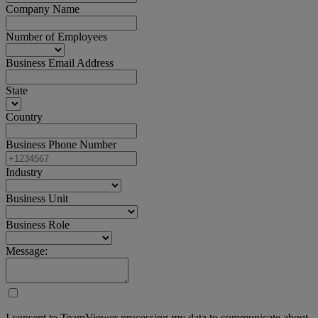
Company Name
Number of Employees
Business Email Address
State
Country
Business Phone Number
Industry
Business Unit
Business Role
Message:
I consent to TeamViewer processing my data to communicate about