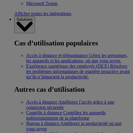
Microsoft Teams
Afficher toutes les intégrations
Solutions
Cas d’utilisation populaires
Accès à distance et téléassistance
Gérez les personnes,
les appareils et les applications, où que vous soyez.
Expérience numérique des employés (DEX)
Résolvez
les problèmes informatiques de manière proactive avant
qu’ils n’impactent la productivité.
Autres cas d’utilisation
Accès à distance
Améliorez l’accès grâce à une
connexion sécurisée
Contrôle à distance
Contrôlez les appareils
indépendamment de la plateforme
Bureau à distance
Améliorez la productivité où que
vous soyez