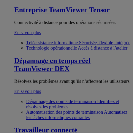
Entreprise
TeamViewer Tensor
Connectivité à distance pour des opérations sécurisées.
En savoir plus
Téléassistance informatique
Sécurisée, flexible, intégrée
Technologie opérationnelle
Accès à distance à l’atelier
Dépannage en temps réel
TeamViewer DEX
Résolvez les problèmes avant qu’ils n’affectent les utilisateurs.
En savoir plus
Dépannage des points de terminaison
Identifiez et
résolvez les problèmes
Automatisation des points de terminaison
Automatisez
les tâches informatiques courantes
Travailleur connecté