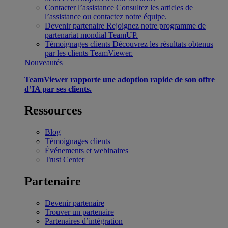
Contacter l’assistance
Consultez les articles de
l’assistance ou contactez notre équipe.
Devenir partenaire
Rejoignez notre programme de
partenariat mondial TeamUP.
Témoignages clients
Découvrez les résultats obtenus
par les clients TeamViewer.
Nouveautés
TeamViewer rapporte une adoption rapide de son offre
d’IA par ses clients.
Ressources
Blog
Témoignages clients
Événements et webinaires
Trust Center
Partenaire
Devenir partenaire
Trouver un partenaire
Partenaires d’intégration