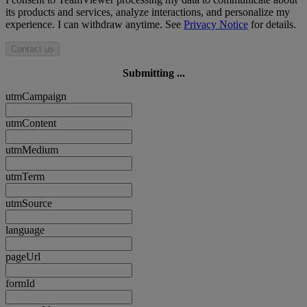
its products and services, analyze interactions, and personalize my
experience. I can withdraw anytime. See
Privacy Notice
for details.
Contact us
Submitting ...
utmCampaign
utmContent
utmMedium
utmTerm
utmSource
language
pageUrl
formId