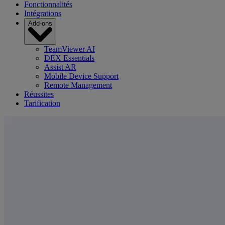
Fonctionnalités
Intégrations
Add-ons
TeamViewer AI
DEX Essentials
Assist AR
Mobile Device Support
Remote Management
Réussites
Tarification