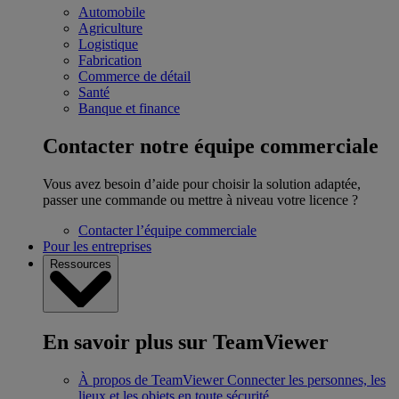
Automobile
Agriculture
Logistique
Fabrication
Commerce de détail
Santé
Banque et finance
Contacter notre équipe commerciale
Vous avez besoin d’aide pour choisir la solution adaptée,
passer une commande ou mettre à niveau votre licence ?
Contacter l’équipe commerciale
Pour les entreprises
Ressources
En savoir plus sur TeamViewer
À propos de TeamViewer
Connecter les personnes, les
lieux et les objets en toute sécurité.