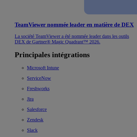
TeamViewer nommée leader en matière de DEX
La société TeamViewer a été nommée leader dans les outils
DEX de Gartner® Magic Quadrant™ 2026.
Principales intégrations
Microsoft Intune
ServiceNow
Freshworks
Jira
Salesforce
Zendesk
Slack