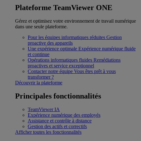
Plateforme TeamViewer ONE
Gérez et optimisez votre environnement de travail numérique
dans une seule plateforme.
Pour les équipes informatiques réduites
Gestion
proactive des appareils
Une expérience optimale
Expérience numérique fluide
et continue
Opérations informatiques fluides
Remédiations
proactives et service exceptionnel
Contacter notre équipe
Vous êtes prêt à vous
transformer ?
Découvrir la plateforme
Principales fonctionnalités
TeamViewer IA
Expérience numérique des employés
Assistance et contrôle à distance
Gestion des actifs et correctifs
Afficher toutes les fonctionnalités