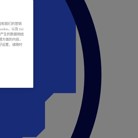
户体验和我们的营销
ie，以及 (ii)
所产生的数据相结
处理方面的内容，
偏好设置，请随时