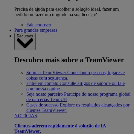
Precisa de ajuda para escolher a solução ideal, fazer um
pedido ou fazer um upgrade na sua licença?
Fale conosco
Para grandes empresas
Recursos
Descubra mais sobre a TeamViewer
Sobre a TeamViewer
Conectando pessoas, lugares e
coisas com segurança.
Entre em contato
Consulte artigos de suporte ou fale
com nossa equipe.
Seja nosso parceiro
Participe do nosso programa global
de parcerias TeamUP.
Cases de sucesso
Explore os resultados alcançados por
clientes TeamViewer.
NOTÍCIAS
Clientes aderem rapidamente à solução de IA
TeamViewer.