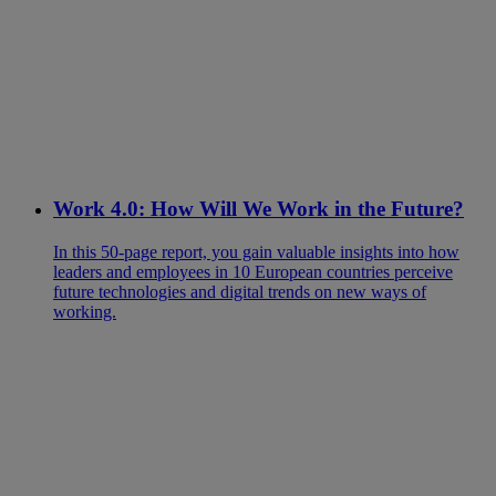
Work 4.0: How Will We Work in the Future?
In this 50-page report, you gain valuable insights into how
leaders and employees in 10 European countries perceive
future technologies and digital trends on new ways of
working.