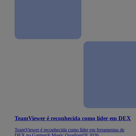
TeamViewer é reconhecida como líder em DEX
TeamViewer é reconhecida como líder em ferramentas de
DEX no Gartner® Magic Quadrant™ 2026.