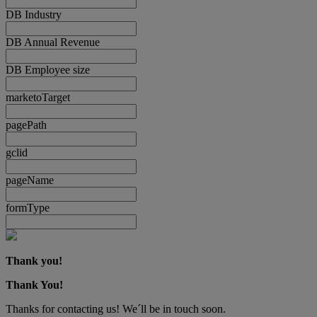
DB Industry
DB Annual Revenue
DB Employee size
marketoTarget
pagePath
gclid
pageName
formType
Thank you!
Thank You!
Thanks for contacting us! We´ll be in touch soon.