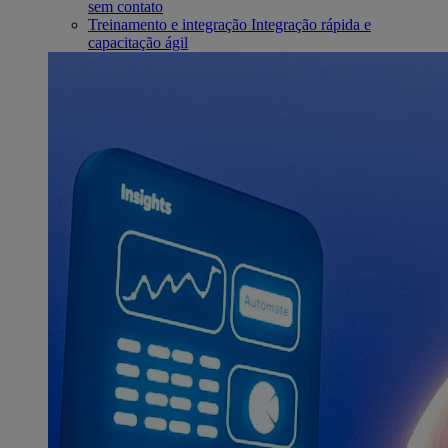
sem contato
Treinamento e integração
Integração rápida e
capacitação ágil