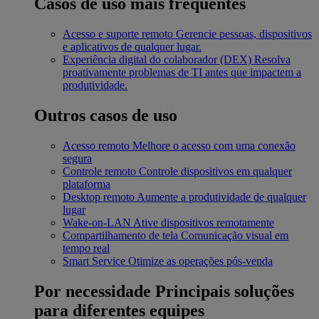
Casos de uso mais frequentes
Acesso e suporte remoto
Gerencie pessoas, dispositivos
e aplicativos de qualquer lugar.
Experiência digital do colaborador (DEX)
Resolva
proativamente problemas de TI antes que impactem a
produtividade.
Outros casos de uso
Acesso remoto
Melhore o acesso com uma conexão
segura
Controle remoto
Controle dispositivos em qualquer
plataforma
Desktop remoto
Aumente a produtividade de qualquer
lugar
Wake-on-LAN
Ative dispositivos remotamente
Compartilhamento de tela
Comunicação visual em
tempo real
Smart Service
Otimize as operações pós-venda
Por necessidade
Principais soluções
para diferentes equipes