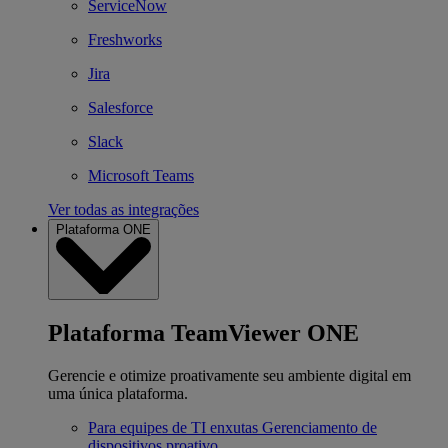
ServiceNow
Freshworks
Jira
Salesforce
Slack
Microsoft Teams
Ver todas as integrações
Plataforma ONE
Plataforma TeamViewer ONE
Gerencie e otimize proativamente seu ambiente digital em
uma única plataforma.
Para equipes de TI enxutas
Gerenciamento de
dispositivos proativo