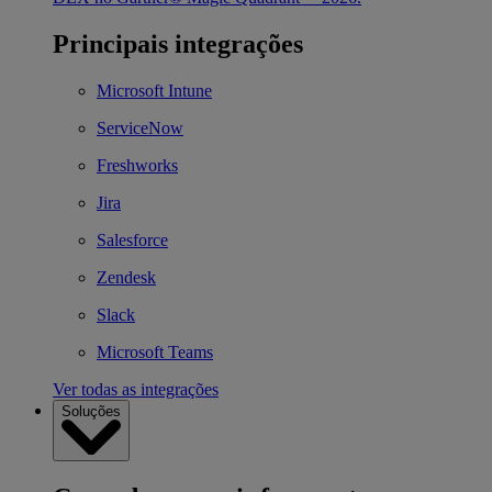
Principais integrações
Microsoft Intune
ServiceNow
Freshworks
Jira
Salesforce
Zendesk
Slack
Microsoft Teams
Ver todas as integrações
Soluções