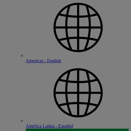
Americas - English
América Latina - Español