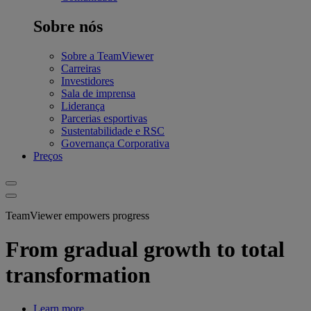
Sobre nós
Sobre a TeamViewer
Carreiras
Investidores
Sala de imprensa
Liderança
Parcerias esportivas
Sustentabilidade e RSC
Governança Corporativa
Preços
TeamViewer empowers progress
From gradual growth to total
transformation
Learn more