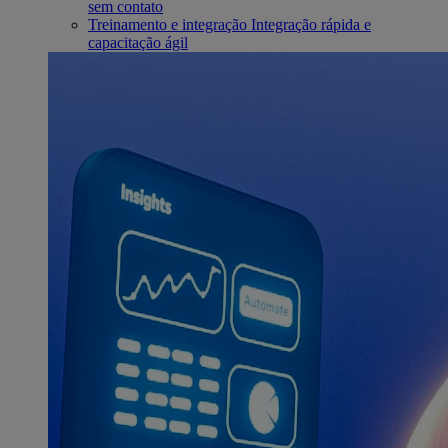
sem contato
Treinamento e integração
Integração rápida e
capacitação ágil