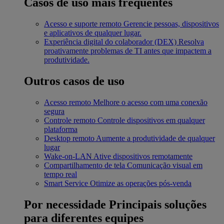
Casos de uso mais frequentes
Acesso e suporte remoto
Gerencie pessoas, dispositivos
e aplicativos de qualquer lugar.
Experiência digital do colaborador (DEX)
Resolva
proativamente problemas de TI antes que impactem a
produtividade.
Outros casos de uso
Acesso remoto
Melhore o acesso com uma conexão
segura
Controle remoto
Controle dispositivos em qualquer
plataforma
Desktop remoto
Aumente a produtividade de qualquer
lugar
Wake-on-LAN
Ative dispositivos remotamente
Compartilhamento de tela
Comunicação visual em
tempo real
Smart Service
Otimize as operações pós-venda
Por necessidade
Principais soluções
para diferentes equipes