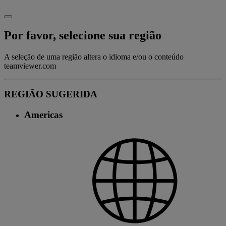
Por favor, selecione sua região
A seleção de uma região altera o idioma e/ou o conteúdo
teamviewer.com
REGIÃO SUGERIDA
Americas