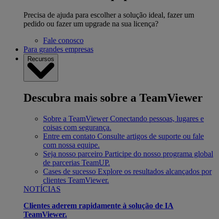
Precisa de ajuda para escolher a solução ideal, fazer um
pedido ou fazer um upgrade na sua licença?
Fale conosco
Para grandes empresas
Recursos
Descubra mais sobre a TeamViewer
Sobre a TeamViewer
Conectando pessoas, lugares e
coisas com segurança.
Entre em contato
Consulte artigos de suporte ou fale
com nossa equipe.
Seja nosso parceiro
Participe do nosso programa global
de parcerias TeamUP.
Cases de sucesso
Explore os resultados alcançados por
clientes TeamViewer.
NOTÍCIAS
Clientes aderem rapidamente à solução de IA
TeamViewer.