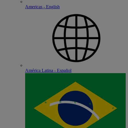
Americas - English
América Latina - Español