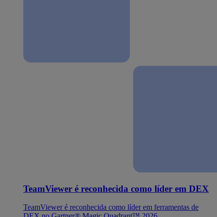
TeamViewer é reconhecida como líder em DEX
TeamViewer é reconhecida como líder em ferramentas de
DEX no Gartner® Magic Quadrant™ 2026.