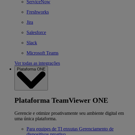
ServiceNow
Freshworks
Jira
Salesforce
Slack
Microsoft Teams
Ver todas as integrações
Plataforma ONE
Plataforma TeamViewer ONE
Gerencie e otimize proativamente seu ambiente digital em
uma única plataforma.
Para equipes de TI enxutas
Gerenciamento de
dispositivos proativo