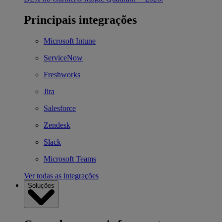
Principais integrações
Microsoft Intune
ServiceNow
Freshworks
Jira
Salesforce
Zendesk
Slack
Microsoft Teams
Ver todas as integrações
Soluções