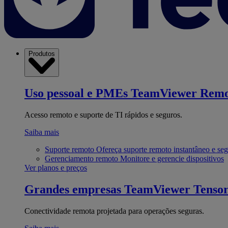
Produtos
Uso pessoal e PMEs
TeamViewer Remo
Acesso remoto e suporte de TI rápidos e seguros.
Saiba mais
Suporte remoto
Ofereça suporte remoto instantâneo e se
Gerenciamento remoto
Monitore e gerencie dispositivos
Ver planos e preços
Grandes empresas
TeamViewer Tenso
Conectividade remota projetada para operações seguras.