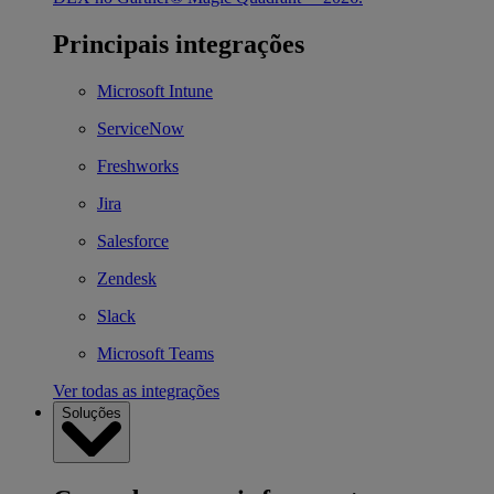
Principais integrações
Microsoft Intune
ServiceNow
Freshworks
Jira
Salesforce
Zendesk
Slack
Microsoft Teams
Ver todas as integrações
Soluções