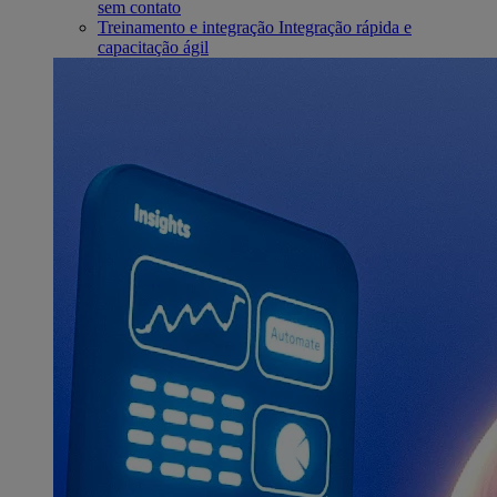
sem contato
Treinamento e integração
Integração rápida e
capacitação ágil