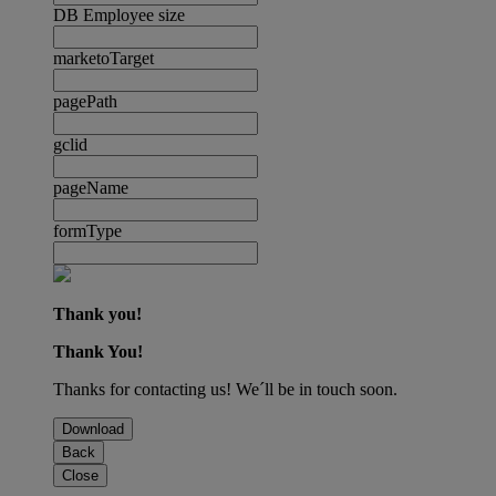
DB Employee size
marketoTarget
pagePath
gclid
pageName
formType
Thank you!
Thank You!
Thanks for contacting us! We´ll be in touch soon.
Download
Back
Close