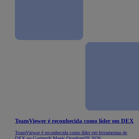
TeamViewer é reconhecida como líder em DEX
TeamViewer é reconhecida como líder em ferramentas de
DEX no Gartner® Magic Quadrant™ 2026.