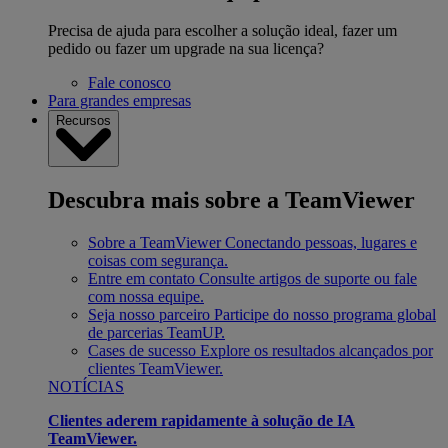
Precisa de ajuda para escolher a solução ideal, fazer um
pedido ou fazer um upgrade na sua licença?
Fale conosco
Para grandes empresas
Recursos
Descubra mais sobre a TeamViewer
Sobre a TeamViewer
Conectando pessoas, lugares e
coisas com segurança.
Entre em contato
Consulte artigos de suporte ou fale
com nossa equipe.
Seja nosso parceiro
Participe do nosso programa global
de parcerias TeamUP.
Cases de sucesso
Explore os resultados alcançados por
clientes TeamViewer.
NOTÍCIAS
Clientes aderem rapidamente à solução de IA
TeamViewer.