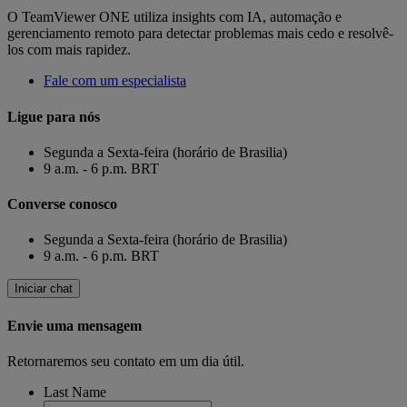
O TeamViewer ONE utiliza insights com IA, automação e
gerenciamento remoto para detectar problemas mais cedo e resolvê-
los com mais rapidez.
Fale com um especialista
Ligue para nós
Segunda a Sexta-feira (horário de Brasilia)
9 a.m. - 6 p.m. BRT
Converse conosco
Segunda a Sexta-feira (horário de Brasilia)
9 a.m. - 6 p.m. BRT
Iniciar chat
Envie uma mensagem
Retornaremos seu contato em um dia útil.
Last Name