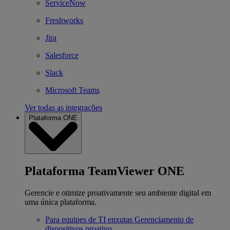
ServiceNow
Freshworks
Jira
Salesforce
Slack
Microsoft Teams
Ver todas as integrações
Plataforma ONE
Plataforma TeamViewer ONE
Gerencie e otimize proativamente seu ambiente digital em
uma única plataforma.
Para equipes de TI enxutas
Gerenciamento de
dispositivos proativo