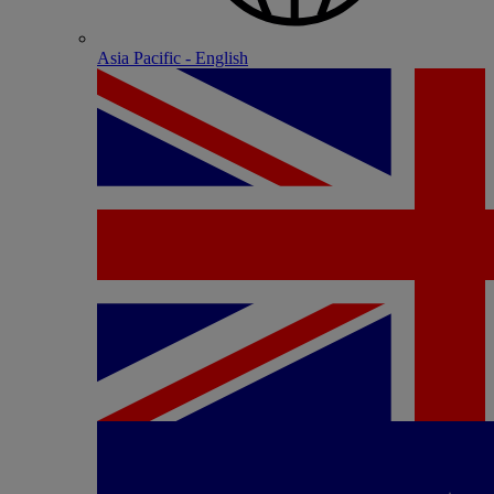
Asia Pacific - English