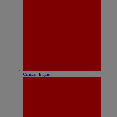
Canada - English