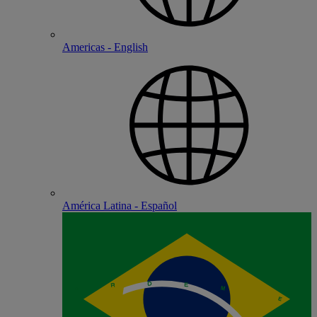
Americas - English
América Latina - Español