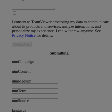
I consent to TeamViewer processing my data to communicate
about its products and services, analyze interactions, and
personalize my experience. I can withdraw anytime. See
Privacy Notice
for details.
Contact us
Submitting ...
utmCampaign
utmContent
utmMedium
utmTerm
utmSource
language