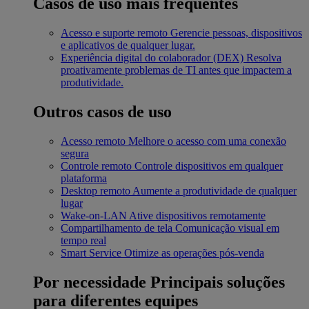
Casos de uso mais frequentes
Acesso e suporte remoto
Gerencie pessoas, dispositivos
e aplicativos de qualquer lugar.
Experiência digital do colaborador (DEX)
Resolva
proativamente problemas de TI antes que impactem a
produtividade.
Outros casos de uso
Acesso remoto
Melhore o acesso com uma conexão
segura
Controle remoto
Controle dispositivos em qualquer
plataforma
Desktop remoto
Aumente a produtividade de qualquer
lugar
Wake-on-LAN
Ative dispositivos remotamente
Compartilhamento de tela
Comunicação visual em
tempo real
Smart Service
Otimize as operações pós-venda
Por necessidade
Principais soluções
para diferentes equipes