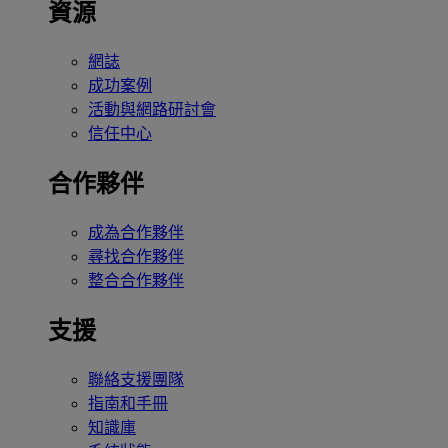
資源
網誌
成功案例
活動與網路研討會
信任中心
合作夥伴
成為合作夥伴
尋找合作夥伴
整合合作夥伴
支援
聯絡支援團隊
指南和手冊
知識庫