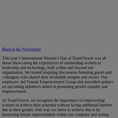
Back to the Newsroom
This year’s International Women’s Day at TeamViewer was all
about showcasing the experiences of outstanding women in
leadership and technology, both within and beyond our
organization. We hosted inspiring discussions featuring guests and
colleagues who shared their invaluable insights and stories. Our
employee- led Female Empowerment Group also provided updates
on upcoming initiatives aimed at promoting gender equality and
empowerment.
At TeamViewer, we recognize the importance of empowering
women to achieve their potential without facing additional barriers
due to their gender. One way we strive to achieve this is by
increasing female representation within our company and setting