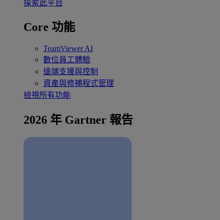
探索此平台
Core 功能
TeamViewer AI
數位員工體驗
遠端支援與控制
資產與修補程式管理
檢視所有功能
2026 年 Gartner 報告