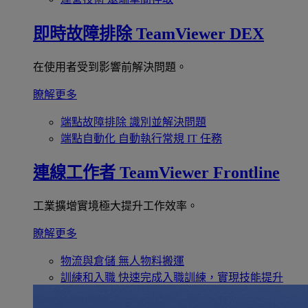
即時故障排除
TeamViewer DEX
在使用者受到影響前解決問題。
瞭解更多
端點故障排除
識別並解決問題
端點自動化
自動執行常規 IT 任務
連線工作者
TeamViewer Frontline
工業擴增實境極大提升工作效率。
瞭解更多
物流與倉儲
無人物料搬運
訓練和入職
快速完成入職訓練，實現技能提升