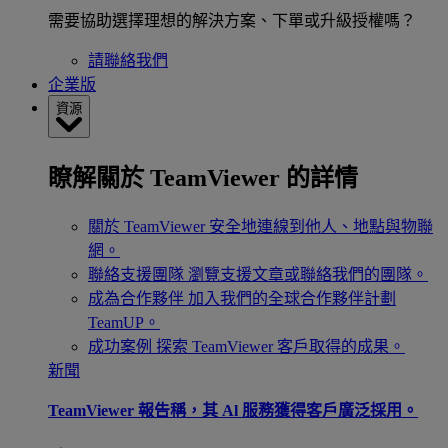
需要協助選擇理想的解決方案、下單或升級授權嗎？
請聯絡我們
企業版
資源
瞭解關於 TeamViewer 的詳情
關於 TeamViewer
安全地連線到他人、地點與物聯
網。
聯絡支援團隊
瀏覽支援文章或聯絡我們的團隊。
成為合作夥伴
加入我們的全球合作夥伴計劃
TeamUP。
成功案例
探索 TeamViewer 客戶取得的成果。
新聞
TeamViewer 報告稱，其 Al 服務獲得客戶廣泛採用。