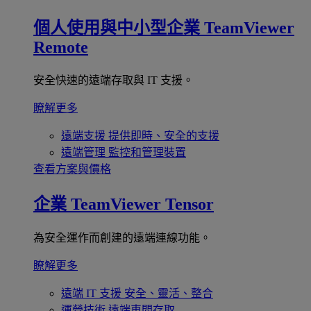
個人使用與中小型企業
TeamViewer
Remote
安全快速的遠端存取與 IT 支援。
瞭解更多
遠端支援
提供即時、安全的支援
遠端管理
監控和管理裝置
查看方案與價格
企業
TeamViewer Tensor
為安全運作而創建的遠端連線功能。
瞭解更多
遠端 IT 支援
安全、靈活、整合
運營技術
遠端車間存取