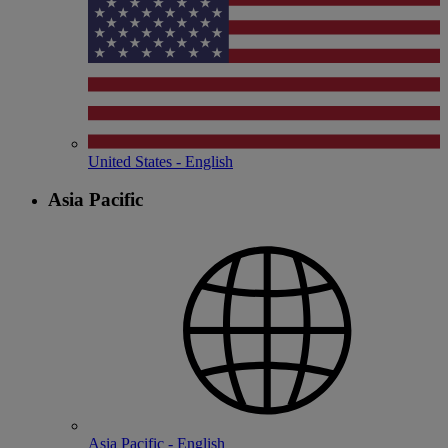
United States - English
Asia Pacific
Asia Pacific - English