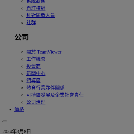
系統狀態
自訂模組
針對開發人員
社群
公司
關於 TeamViewer
工作機會
投資商
新聞中心
領導層
體育行業夥伴關係
可持續發展及企業社會責任
公司治理
價格
2024年3月8日