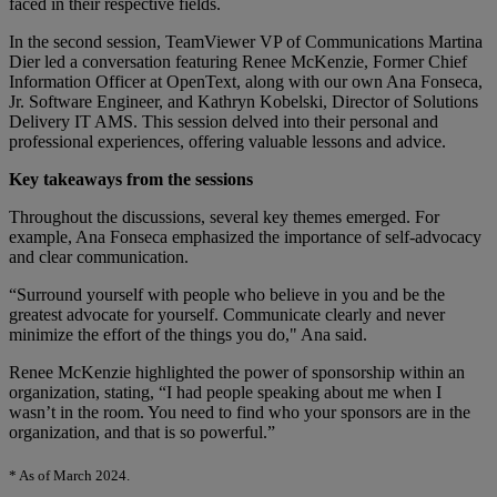
faced in their respective fields.
In the second session, TeamViewer VP of Communications Martina
Dier led a conversation featuring Renee McKenzie, Former Chief
Information Officer at OpenText, along with our own Ana Fonseca,
Jr. Software Engineer, and Kathryn Kobelski, Director of Solutions
Delivery IT AMS. This session delved into their personal and
professional experiences, offering valuable lessons and advice.
Key takeaways from the sessions
Throughout the discussions, several key themes emerged. For
example, Ana Fonseca emphasized the importance of self-advocacy
and clear communication.
“Surround yourself with people who believe in you and be the
greatest advocate for yourself. Communicate clearly and never
minimize the effort of the things you do," Ana said.
Renee McKenzie highlighted the power of sponsorship within an
organization, stating, “I had people speaking about me when I
wasn’t in the room. You need to find who your sponsors are in the
organization, and that is so powerful.”
* As of March 2024.