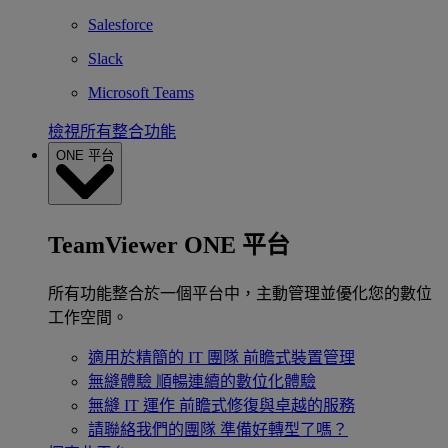
Salesforce
Slack
Microsoft Teams
檢視所有整合功能
ONE 平台
TeamViewer ONE 平台
所有功能整合於一個平台中，主動管理並優化您的數位
工作空間。
適用於精簡的 IT 團隊
前瞻式裝置管理
無縫體驗
順暢連續的數位化體驗
無縫 IT 運作
前瞻式修復與卓越的服務
請聯絡我們的團隊
準備好轉型了嗎？