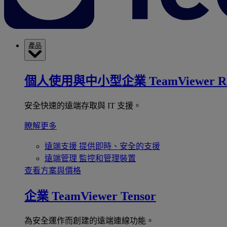
產品
個人使用與中小型企業
TeamViewer R
安全快速的遠端存取與 IT 支援。
瞭解更多
遠端支援
提供即時、安全的支援
遠端管理
監控和管理裝置
查看方案與價格
企業
TeamViewer Tensor
為安全運作而創建的遠端連線功能。