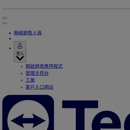
聯絡銷售人員
登入
開啟網頁應用程式
管理主控台
工單
客戶入口網站