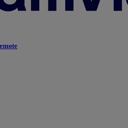
emote