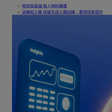
物流與倉儲
無人物料搬運
訓練和入職
快速完成入職訓練，實現技能提升