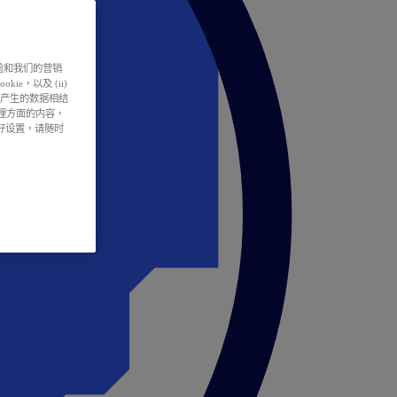
户体验和我们的营销
ie，以及 (ii)
所产生的数据相结
处理方面的内容，
偏好设置，请随时