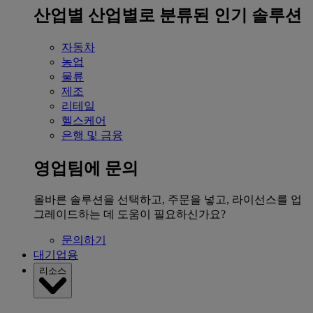
산업별
산업별로 분류된 인기 솔루션
자동차
농업
물류
제조
리테일
헬스케어
은행 및 금융
영업팀에 문의
올바른 솔루션을 선택하고, 주문을 넣고, 라이선스를 업
그레이드하는 데 도움이 필요하신가요?
문의하기
대기업용
리소스