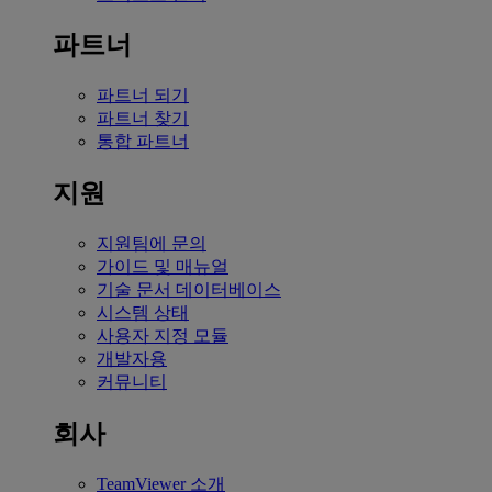
파트너
파트너 되기
파트너 찾기
통합 파트너
지원
지원팀에 문의
가이드 및 매뉴얼
기술 문서 데이터베이스
시스템 상태
사용자 지정 모듈
개발자용
커뮤니티
회사
TeamViewer 소개