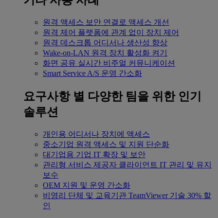
기타 사용 사례
원격 액세스
보안 연결로 액세스 개선
원격 제어
플랫폼에 관계 없이 장치 제어
원격 데스크톱
어디서나 생산성 향상
Wake-on-LAN
원격 장치 활성화 켜기
화면 공유
실시간 비주얼 커뮤니케이션
Smart Service
A/S 운영 간소화
요구사항 별
다양한 팀을 위한 인기
솔루션
개인용
어디서나 장치에 액세스
중소기업
원격 액세스 및 지원 단순화
대기업용
기업 IT 확장 및 보안
관리형 서비스 제공자
클라이언트 IT 관리 및 유지
보수
OEM
지원 및 운영 간소화
비영리 단체 및 교육기관
TeamViewer 기술 30% 할
인