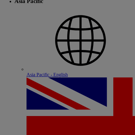
Asia Pacific
Asia Pacific - English