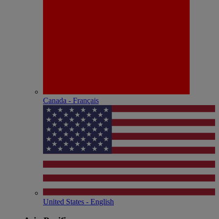
Canada - Français
United States - English