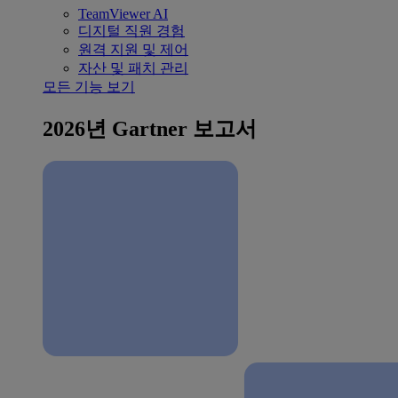
TeamViewer AI
디지털 직원 경험
원격 지원 및 제어
자산 및 패치 관리
모든 기능 보기
2026년 Gartner 보고서