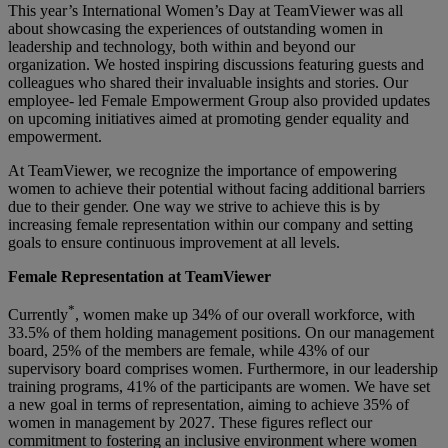
This year’s International Women’s Day at TeamViewer was all
about showcasing the experiences of outstanding women in
leadership and technology, both within and beyond our
organization. We hosted inspiring discussions featuring guests and
colleagues who shared their invaluable insights and stories. Our
employee- led Female Empowerment Group also provided updates
on upcoming initiatives aimed at promoting gender equality and
empowerment.
At TeamViewer, we recognize the importance of empowering
women to achieve their potential without facing additional barriers
due to their gender. One way we strive to achieve this is by
increasing female representation within our company and setting
goals to ensure continuous improvement at all levels.
Female Representation at TeamViewer
*
Currently
, women make up 34% of our overall workforce, with
33.5% of them holding management positions. On our management
board, 25% of the members are female, while 43% of our
supervisory board comprises women. Furthermore, in our leadership
training programs, 41% of the participants are women. We have set
a new goal in terms of representation, aiming to achieve 35% of
women in management by 2027. These figures reflect our
commitment to fostering an inclusive environment where women