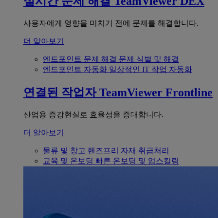
실시간 문제 해결
TeamViewer DEX
사용자에게 영향을 미치기 전에 문제를 해결합니다.
더 알아보기
엔드포인트 문제 해결
문제 식별 및 해결
엔드포인트 자동화
일상적인 IT 작업 자동화
연결된 작업자
TeamViewer Frontline
산업용 증강현실로 효율성을 증대합니다.
더 알아보기
물류 및 창고
핸즈프리 자재 취급처리
교육 및 온보딩
빠른 온보딩 및 업스킬링