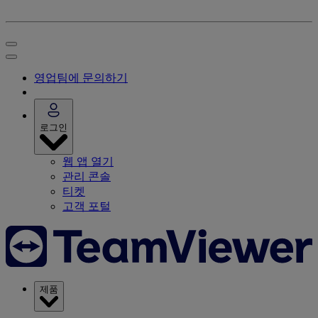
영업팀에 문의하기
로그인
웹 앱 열기
관리 콘솔
티켓
고객 포털
제품