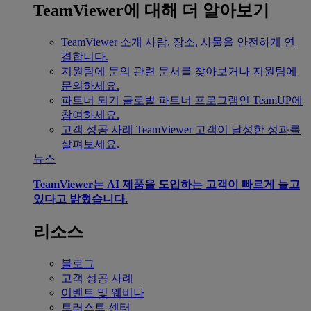
TeamViewer에 대해 더 알아보기
TeamViewer 소개
사람, 장소, 사물을 안전하게 연
결합니다.
지원팀에 문의
관련 문서를 찾아보거나 지원팀에
문의하세요.
파트너 되기
글로벌 파트너 프로그램인 TeamUP에
참여하세요.
고객 성공 사례
TeamViewer 고객이 달성한 성과를
살펴보세요.
뉴스
TeamViewer는 AI 제품을 도입하는 고객이 빠르게 늘고
있다고 밝혔습니다.
리소스
블로그
고객 성공 사례
이벤트 및 웨비나
트러스트 센터