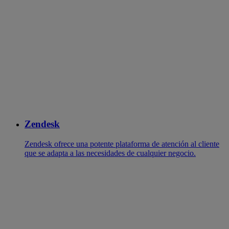
Zendesk
Zendesk ofrece una potente plataforma de atención al cliente
que se adapta a las necesidades de cualquier negocio.