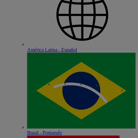
América Latina - Español
Brasil - Português