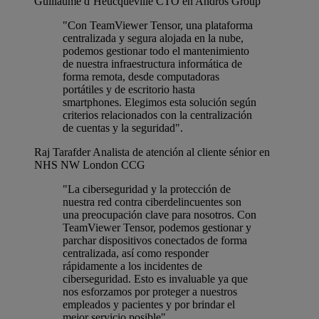
Guillaume d’Heucqueville
CTO en Andros Group
"Con TeamViewer Tensor, una plataforma
centralizada y segura alojada en la nube,
podemos gestionar todo el mantenimiento
de nuestra infraestructura informática de
forma remota, desde computadoras
portátiles y de escritorio hasta
smartphones. Elegimos esta solución según
criterios relacionados con la centralización
de cuentas y la seguridad".
Raj Tarafder
Analista de atención al cliente sénior en
NHS NW London CCG
"La ciberseguridad y la protección de
nuestra red contra ciberdelincuentes son
una preocupación clave para nosotros. Con
TeamViewer Tensor, podemos gestionar y
parchar dispositivos conectados de forma
centralizada, así como responder
rápidamente a los incidentes de
ciberseguridad. Esto es invaluable ya que
nos esforzamos por proteger a nuestros
empleados y pacientes y por brindar el
mejor servicio posible".