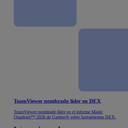
TeamViewer nombrado líder en DEX
TeamViewer nombrado líder en el informe Magic
Quadrant™ 2026 de Gartner® sobre herramientas DEX.