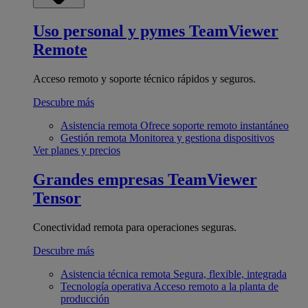
Uso personal y pymes
TeamViewer
Remote
Acceso remoto y soporte técnico rápidos y seguros.
Descubre más
Asistencia remota
Ofrece soporte remoto instantáneo
Gestión remota
Monitorea y gestiona dispositivos
Ver planes y precios
Grandes empresas
TeamViewer
Tensor
Conectividad remota para operaciones seguras.
Descubre más
Asistencia técnica remota
Segura, flexible, integrada
Tecnología operativa
Acceso remoto a la planta de
producción