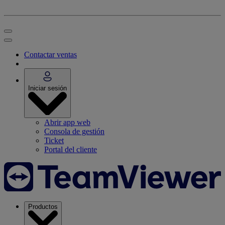
Contactar ventas
Iniciar sesión
Abrir app web
Consola de gestión
Ticket
Portal del cliente
Productos