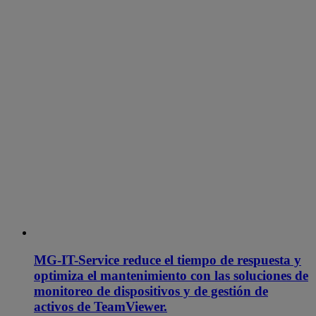
MG-IT-Service reduce el tiempo de respuesta y
optimiza el mantenimiento con las soluciones de
monitoreo de dispositivos y de gestión de
activos de TeamViewer.