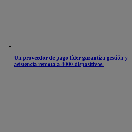
Un proveedor de pago líder garantiza gestión y
asistencia remota a 4000 dispositivos.