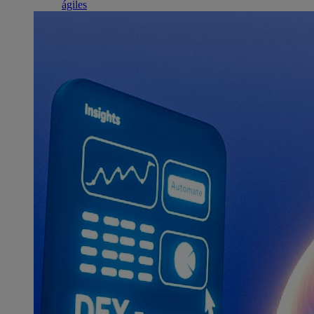
ágiles