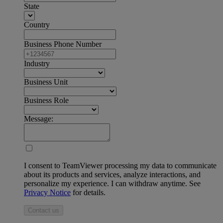
State
Country
Business Phone Number
Industry
Business Unit
Business Role
Message:
I consent to TeamViewer processing my data to communicate
about its products and services, analyze interactions, and
personalize my experience. I can withdraw anytime. See
Privacy Notice
for details.
Contact us