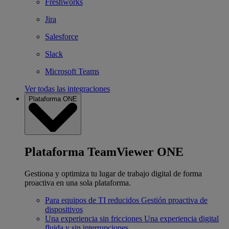
Freshworks
Jira
Salesforce
Slack
Microsoft Teams
Ver todas las integraciones
Plataforma ONE
Plataforma TeamViewer ONE
Gestiona y optimiza tu lugar de trabajo digital de forma
proactiva en una sola plataforma.
Para equipos de TI reducidos
Gestión proactiva de
dispositivos
Una experiencia sin fricciones
Una experiencia digital
fluida y sin interrupciones