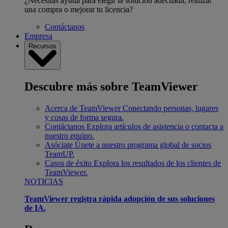
¿Necesitas ayuda para elegir la solución adecuada, realizar
una compra o mejorar tu licencia?
Contáctanos
Empresa
Recursos
Descubre más sobre TeamViewer
Acerca de TeamViewer
Conectando personas, lugares
y cosas de forma segura.
Contáctanos
Explora artículos de asistencia o contacta a
nuestro equipo.
Asóciate
Únete a nuestro programa global de socios
TeamUP.
Casos de éxito
Explora los resultados de los clientes de
TeamViewer.
NOTICIAS
TeamViewer registra rápida adopción de sus soluciones
de IA.