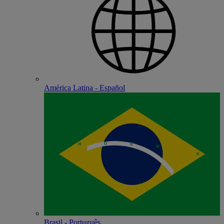
América Latina - Español
Brasil - Português