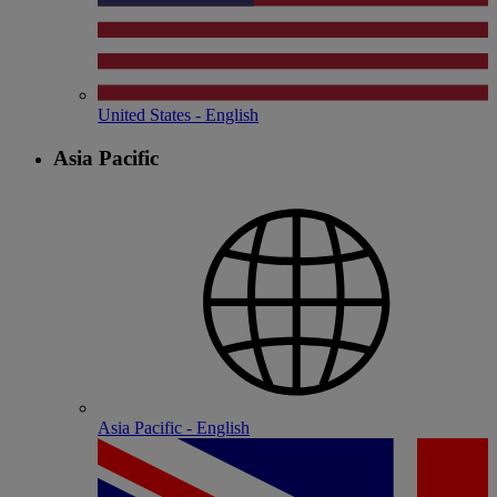
United States - English
Asia Pacific
Asia Pacific - English