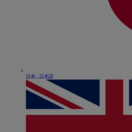
日本 - ⽇本語