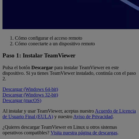
Cómo configurar el acceso remoto
Cómo conectarte a un dispositivo remoto
Paso 1: Instalar TeamViewer
Pulsa el botón
Descargar
para instalar TeamViewer en este
dispositivo. Si ya tienes TeamViewer instalado, continúa con el paso
2.
Descargar (Windows 64-bit)
Descargar (Windows 32-bit)
Descargar (macOS)
Al instalar y usar TeamViewer, aceptas nuestro
Acuerdo de Licencia
de Usuario Final (EULA)
y nuestro
Aviso de Privacidad
.
¿Quieres descargar TeamViewer en Linux u otros sistemas
operativos compatibles?
Visita nuestra página de descargas
.