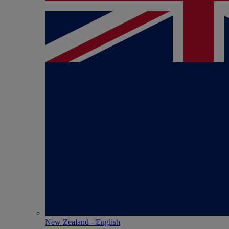
New Zealand - English