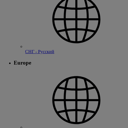
СНГ - Русский
Europe