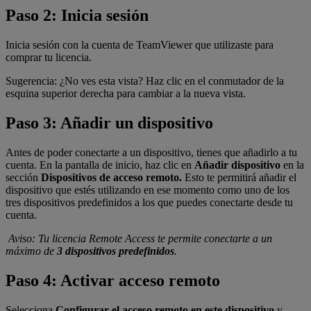
Paso 2: Inicia sesión
Inicia sesión con la cuenta de TeamViewer que utilizaste para
comprar tu licencia.
Sugerencia: ¿No ves esta vista? Haz clic en el conmutador de la
esquina superior derecha para cambiar a la nueva vista.
Paso 3: Añadir un dispositivo
Antes de poder conectarte a un dispositivo, tienes que añadirlo a tu
cuenta. En la pantalla de inicio, haz clic en
Añadir dispositivo
en la
sección
Dispositivos de acceso remoto.
Esto te permitirá añadir el
dispositivo que estés utilizando en ese momento como uno de los
tres dispositivos predefinidos a los que puedes conectarte desde tu
cuenta.
Aviso: Tu licencia Remote Access te permite conectarte a un
máximo de
3 dispositivos predefinidos
.
Paso 4: Activar acceso remoto
Selecciona
Configurar el acceso remoto en este dispositivo
y