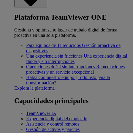
Plataforma TeamViewer ONE
Gestiona y optimiza tu lugar de trabajo digital de forma
proactiva en una sola plataforma.
Para equipos de TI reducidos
Gestión proactiva de
dispositivos
Una experiencia sin fricciones
Una experiencia digital
fluida y sin interrupciones
Operaciones de TI sin interrupciones
Remediaciones
proactivas y un servicio excepcional
Habla con nuestro equipo
¿Todo listo para la
transformación?
Explora la plataforma
Capacidades principales
TeamViewer IA
Experiencia digital del empleado
Asistencia y control remotos
Gestión de activos y parches