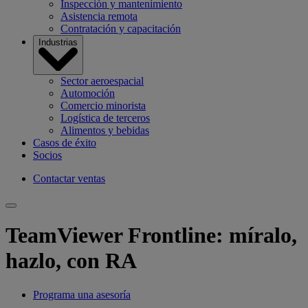
Inspección y mantenimiento
Asistencia remota
Contratación y capacitación
Industrias
Sector aeroespacial
Automoción
Comercio minorista
Logística de terceros
Alimentos y bebidas
Casos de éxito
Socios
Contactar ventas
TeamViewer Frontline: míralo,
hazlo, con RA
Programa una asesoría