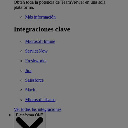
Obtén toda la potencia de TeamViewer en una sola
plataforma.
Más información
Integraciones clave
Microsoft Intune
ServiceNow
Freshworks
Jira
Salesforce
Slack
Microsoft Teams
Ver todas las integraciones
Plataforma ONE