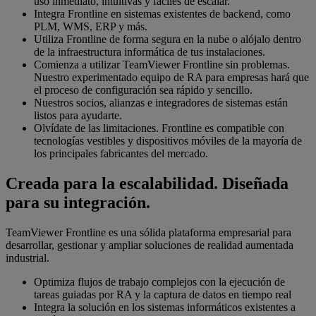
uso inmediato, intuitivas y fáciles de escalar.
Integra Frontline en sistemas existentes de backend, como
PLM, WMS, ERP y más.
Utiliza Frontline de forma segura en la nube o alójalo dentro
de la infraestructura informática de tus instalaciones.
Comienza a utilizar TeamViewer Frontline sin problemas.
Nuestro experimentado equipo de RA para empresas hará que
el proceso de configuración sea rápido y sencillo.
Nuestros socios, alianzas e integradores de sistemas están
listos para ayudarte.
Olvídate de las limitaciones. Frontline es compatible con
tecnologías vestibles y dispositivos móviles de la mayoría de
los principales fabricantes del mercado.
Creada para la escalabilidad. Diseñada
para su integración.
TeamViewer Frontline es una sólida plataforma empresarial para
desarrollar, gestionar y ampliar soluciones de realidad aumentada
industrial.
Optimiza flujos de trabajo complejos con la ejecución de
tareas guiadas por RA y la captura de datos en tiempo real
Integra la solución en los sistemas informáticos existentes a