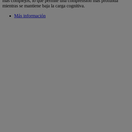
más complejos, lo que permite una comprensión más profunda
mientras se mantiene baja la carga cognitiva.
Más información