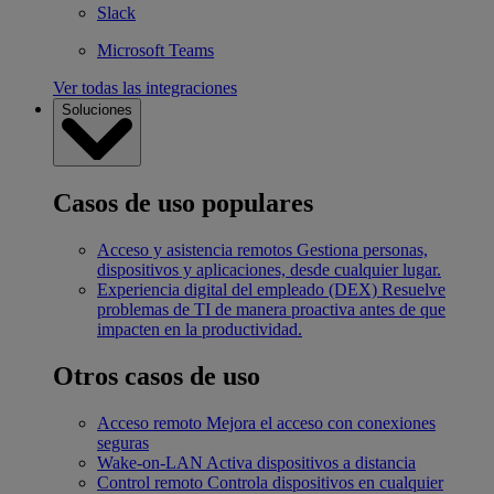
Slack
Microsoft Teams
Ver todas las integraciones
Soluciones
Casos de uso populares
Acceso y asistencia remotos
Gestiona personas,
dispositivos y aplicaciones, desde cualquier lugar.
Experiencia digital del empleado (DEX)
Resuelve
problemas de TI de manera proactiva antes de que
impacten en la productividad.
Otros casos de uso
Acceso remoto
Mejora el acceso con conexiones
seguras
Wake-on-LAN
Activa dispositivos a distancia
Control remoto
Controla dispositivos en cualquier