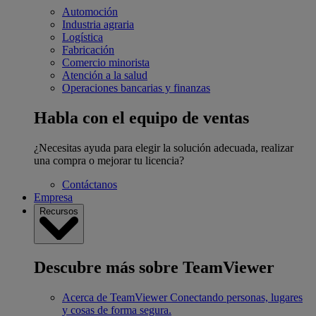
Automoción
Industria agraria
Logística
Fabricación
Comercio minorista
Atención a la salud
Operaciones bancarias y finanzas
Habla con el equipo de ventas
¿Necesitas ayuda para elegir la solución adecuada, realizar
una compra o mejorar tu licencia?
Contáctanos
Empresa
Recursos
Descubre más sobre TeamViewer
Acerca de TeamViewer
Conectando personas, lugares
y cosas de forma segura.