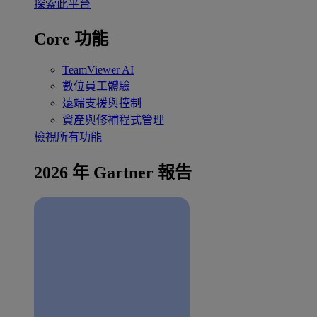
探索此平台
Core 功能
TeamViewer AI
數位員工體驗
遠端支援與控制
資產與修補程式管理
檢視所有功能
2026 年 Gartner 報告