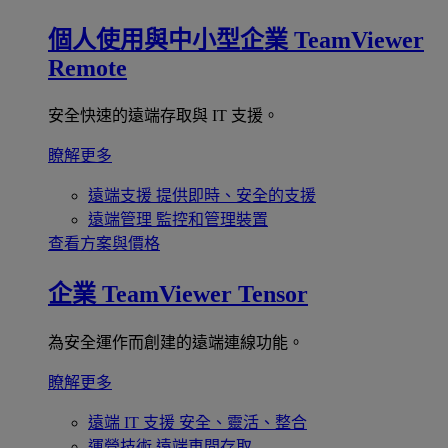
個人使用與中小型企業
TeamViewer
Remote
安全快速的遠端存取與 IT 支援。
瞭解更多
遠端支援
提供即時、安全的支援
遠端管理
監控和管理裝置
查看方案與價格
企業
TeamViewer Tensor
為安全運作而創建的遠端連線功能。
瞭解更多
遠端 IT 支援
安全、靈活、整合
運營技術
遠端車間存取