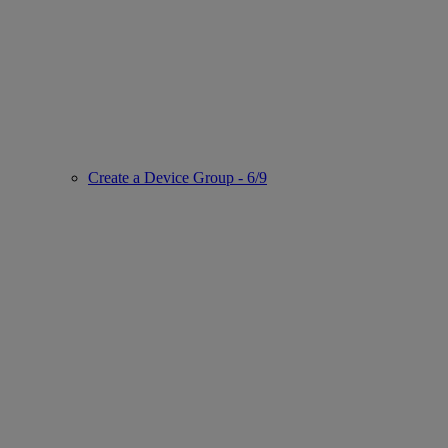
Create a Device Group - 6/9