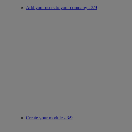
Add your users to your company - 2/9
Create your module - 3/9