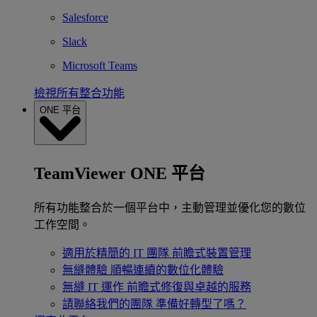
Salesforce
Slack
Microsoft Teams
檢視所有整合功能
ONE 平台
TeamViewer ONE 平台
所有功能整合於一個平台中，主動管理並優化您的數位
工作空間。
適用於精簡的 IT 團隊
前瞻式裝置管理
無縫體驗
順暢連續的數位化體驗
無縫 IT 運作
前瞻式修復與卓越的服務
請聯絡我們的團隊
準備好轉型了嗎？