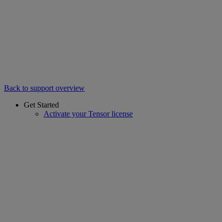
Back to support overview
Get Started
Activate your Tensor license