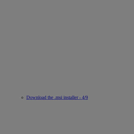
Download the .msi installer - 4/9