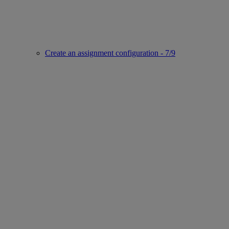
Create an assignment configuration - 7/9