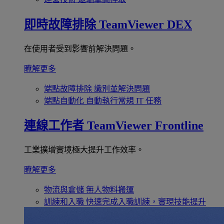
即時故障排除
TeamViewer DEX
在使用者受到影響前解決問題。
瞭解更多
端點故障排除
識別並解決問題
端點自動化
自動執行常規 IT 任務
連線工作者
TeamViewer Frontline
工業擴增實境極大提升工作效率。
瞭解更多
物流與倉儲
無人物料搬運
訓練和入職
快速完成入職訓練，實現技能提升