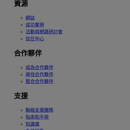
資源
網誌
成功案例
活動與網路研討會
信任中心
合作夥伴
成為合作夥伴
尋找合作夥伴
整合合作夥伴
支援
聯絡支援團隊
指南和手冊
知識庫