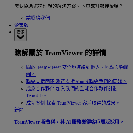
需要協助選擇理想的解決方案、下單或升級授權嗎？
請聯絡我們
企業版
資源
瞭解關於 TeamViewer 的詳情
關於 TeamViewer
安全地連線到他人、地點與物聯
網。
聯絡支援團隊
瀏覽支援文章或聯絡我們的團隊。
成為合作夥伴
加入我們的全球合作夥伴計劃
TeamUP。
成功案例
探索 TeamViewer 客戶取得的成果。
新聞
TeamViewer 報告稱，其 Al 服務獲得客戶廣泛採用。