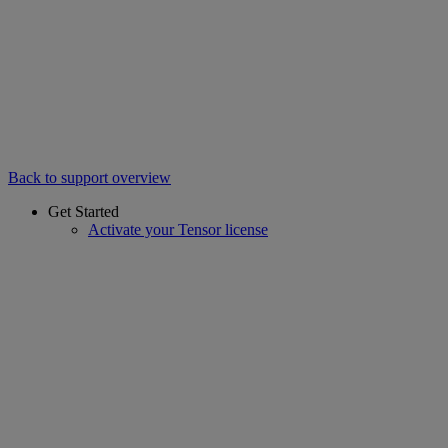
Back to support overview
Get Started
Activate your Tensor license