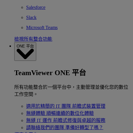
Salesforce
Slack
Microsoft Teams
檢視所有整合功能
ONE 平台
TeamViewer ONE 平台
所有功能整合於一個平台中，主動管理並優化您的數位
工作空間。
適用於精簡的 IT 團隊
前瞻式裝置管理
無縫體驗
順暢連續的數位化體驗
無縫 IT 運作
前瞻式修復與卓越的服務
請聯絡我們的團隊
準備好轉型了嗎？