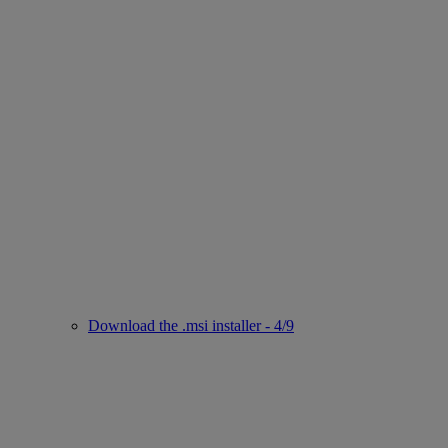
Download the .msi installer - 4/9