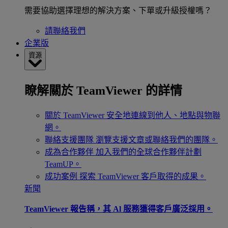
需要協助選擇理想的解決方案、下單或升級授權嗎？
請聯絡我們
企業版
資源
瞭解關於 TeamViewer 的詳情
關於 TeamViewer
安全地連線到他人、地點與物聯
網。
聯絡支援團隊
瀏覽支援文章或聯絡我們的團隊。
成為合作夥伴
加入我們的全球合作夥伴計劃
TeamUP。
成功案例
探索 TeamViewer 客戶取得的成果。
新聞
TeamViewer 報告稱，其 Al 服務獲得客戶廣泛採用。