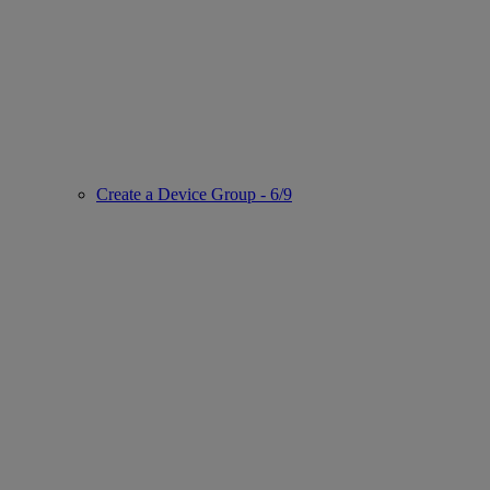
Create a Device Group - 6/9