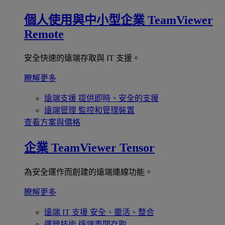
個人使用與中小型企業
TeamViewer
Remote
安全快速的遠端存取與 IT 支援。
瞭解更多
遠端支援
提供即時、安全的支援
遠端管理
監控和管理裝置
查看方案與價格
企業
TeamViewer Tensor
為安全運作而創建的遠端連線功能。
瞭解更多
遠端 IT 支援
安全、靈活、整合
運營技術
遠端車間存取