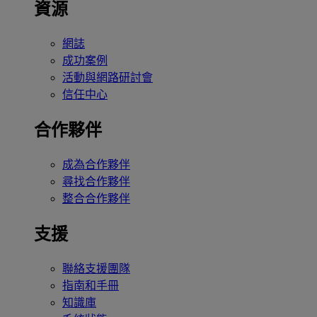
資源
網誌
成功案例
活動與網路研討會
信任中心
合作夥伴
成為合作夥伴
尋找合作夥伴
整合合作夥伴
支援
聯絡支援團隊
指南和手冊
知識庫