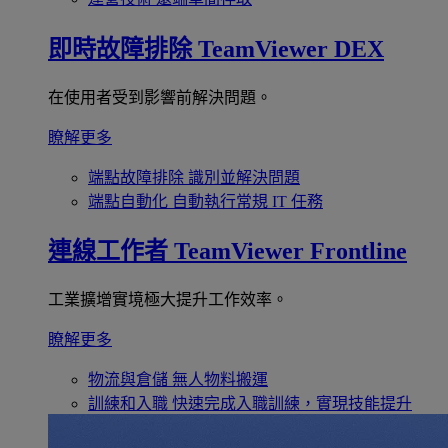
即時故障排除
TeamViewer DEX
在使用者受到影響前解決問題。
瞭解更多
端點故障排除
識別並解決問題
端點自動化
自動執行常規 IT 任務
連線工作者
TeamViewer Frontline
工業擴增實境極大提升工作效率。
瞭解更多
物流與倉儲
無人物料搬運
訓練和入職
快速完成入職訓練，實現技能提升