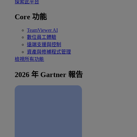
探索此平台
Core 功能
TeamViewer AI
數位員工體驗
遠端支援與控制
資產與修補程式管理
檢視所有功能
2026 年 Gartner 報告