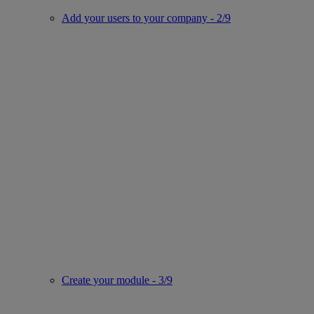
Add your users to your company - 2/9
Create your module - 3/9