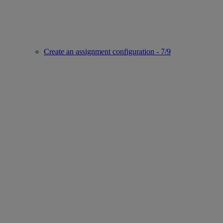
Create an assignment configuration - 7/9