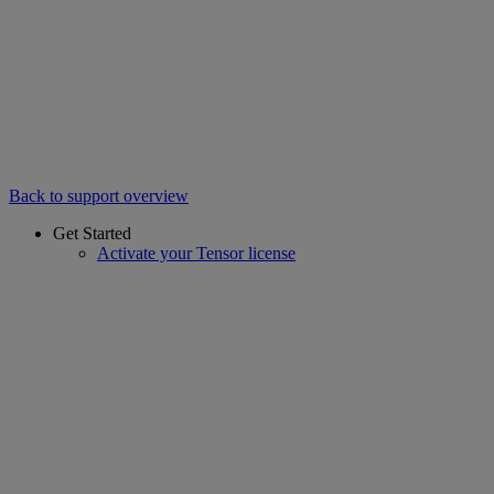
Back to support overview
Get Started
Activate your Tensor license