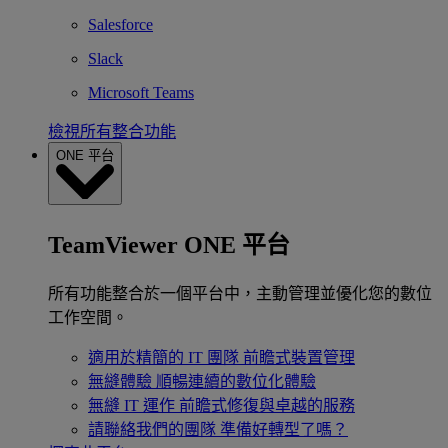
Salesforce
Slack
Microsoft Teams
檢視所有整合功能
ONE 平台
TeamViewer ONE 平台
所有功能整合於一個平台中，主動管理並優化您的數位
工作空間。
適用於精簡的 IT 團隊
前瞻式裝置管理
無縫體驗
順暢連續的數位化體驗
無縫 IT 運作
前瞻式修復與卓越的服務
請聯絡我們的團隊
準備好轉型了嗎？