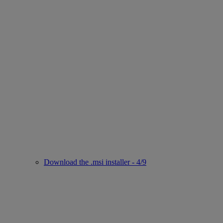
Download the .msi installer - 4/9