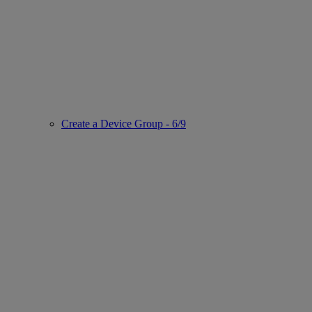
Create a Device Group - 6/9