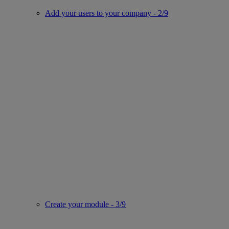
Add your users to your company - 2/9
Create your module - 3/9