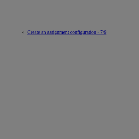
Create an assignment configuration - 7/9