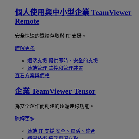
個人使用與中小型企業
TeamViewer
Remote
安全快速的遠端存取與 IT 支援。
瞭解更多
遠端支援
提供即時、安全的支援
遠端管理
監控和管理裝置
查看方案與價格
企業
TeamViewer Tensor
為安全運作而創建的遠端連線功能。
瞭解更多
遠端 IT 支援
安全、靈活、整合
運營技術
遠端車間存取