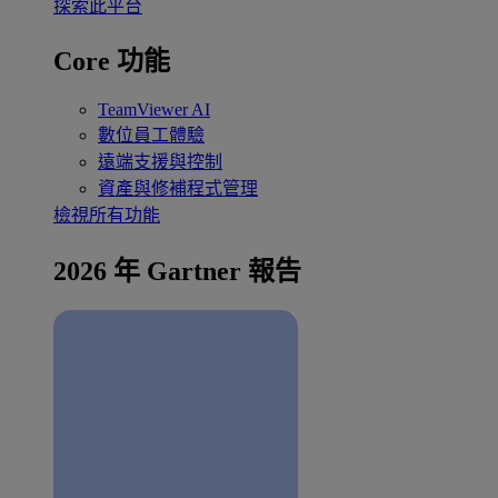
探索此平台
Core 功能
TeamViewer AI
數位員工體驗
遠端支援與控制
資產與修補程式管理
檢視所有功能
2026 年 Gartner 報告