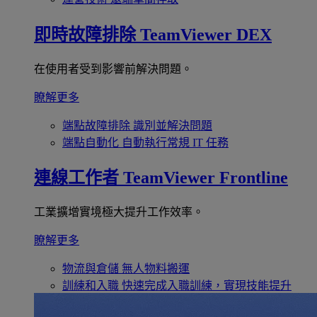
即時故障排除
TeamViewer DEX
在使用者受到影響前解決問題。
瞭解更多
端點故障排除
識別並解決問題
端點自動化
自動執行常規 IT 任務
連線工作者
TeamViewer Frontline
工業擴增實境極大提升工作效率。
瞭解更多
物流與倉儲
無人物料搬運
訓練和入職
快速完成入職訓練，實現技能提升