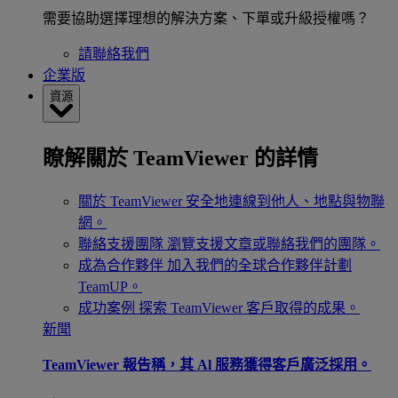
需要協助選擇理想的解決方案、下單或升級授權嗎？
請聯絡我們
企業版
資源
瞭解關於 TeamViewer 的詳情
關於 TeamViewer
安全地連線到他人、地點與物聯
網。
聯絡支援團隊
瀏覽支援文章或聯絡我們的團隊。
成為合作夥伴
加入我們的全球合作夥伴計劃
TeamUP。
成功案例
探索 TeamViewer 客戶取得的成果。
新聞
TeamViewer 報告稱，其 Al 服務獲得客戶廣泛採用。