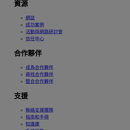
資源
網誌
成功案例
活動與網路研討會
信任中心
合作夥伴
成為合作夥伴
尋找合作夥伴
整合合作夥伴
支援
聯絡支援團隊
指南和手冊
知識庫