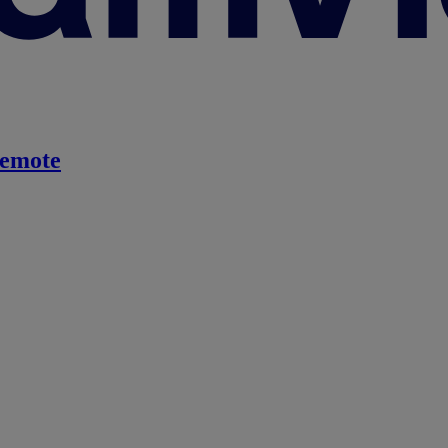
emote