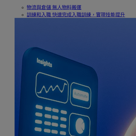
物流與倉儲
無人物料搬運
訓練和入職
快速完成入職訓練，實現技能提升