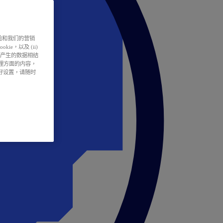
户体验和我们的营销
ie，以及 (ii)
所产生的数据相结
处理方面的内容，
偏好设置，请随时