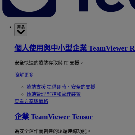
產品
個人使用與中小型企業
TeamViewer R
安全快速的遠端存取與 IT 支援。
瞭解更多
遠端支援
提供即時、安全的支援
遠端管理
監控和管理裝置
查看方案與價格
企業
TeamViewer Tensor
為安全運作而創建的遠端連線功能。