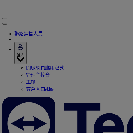
聯絡銷售人員
登入
開啟網頁應用程式
管理主控台
工單
客戶入口網站