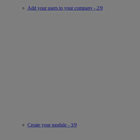
Add your users to your company - 2/9
Create your module - 3/9