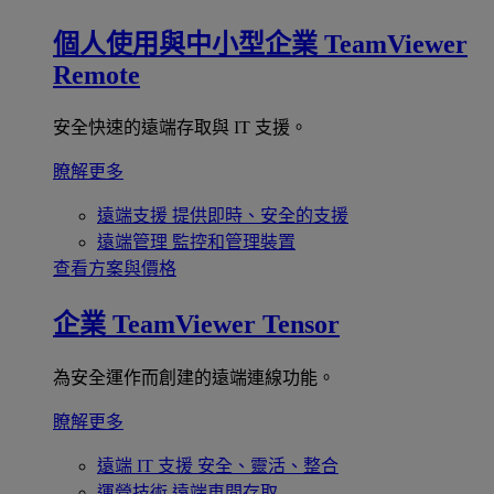
個人使用與中小型企業
TeamViewer
Remote
安全快速的遠端存取與 IT 支援。
瞭解更多
遠端支援
提供即時、安全的支援
遠端管理
監控和管理裝置
查看方案與價格
企業
TeamViewer Tensor
為安全運作而創建的遠端連線功能。
瞭解更多
遠端 IT 支援
安全、靈活、整合
運營技術
遠端車間存取