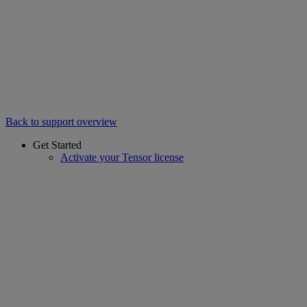
Back to support overview
Get Started
Activate your Tensor license