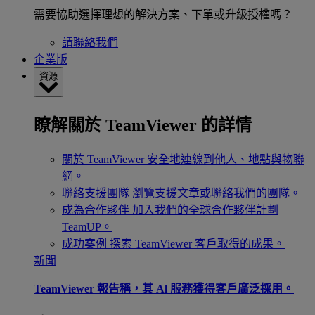
需要協助選擇理想的解決方案、下單或升級授權嗎？
請聯絡我們
企業版
資源
瞭解關於 TeamViewer 的詳情
關於 TeamViewer
安全地連線到他人、地點與物聯
網。
聯絡支援團隊
瀏覽支援文章或聯絡我們的團隊。
成為合作夥伴
加入我們的全球合作夥伴計劃
TeamUP。
成功案例
探索 TeamViewer 客戶取得的成果。
新聞
TeamViewer 報告稱，其 Al 服務獲得客戶廣泛採用。