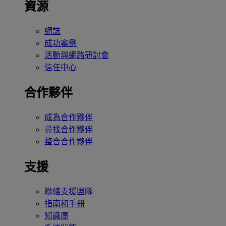
資源
網誌
成功案例
活動與網路研討會
信任中心
合作夥伴
成為合作夥伴
尋找合作夥伴
整合合作夥伴
支援
聯絡支援團隊
指南和手冊
知識庫