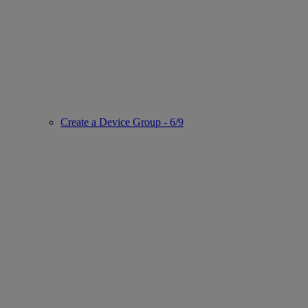
Create a Device Group - 6/9