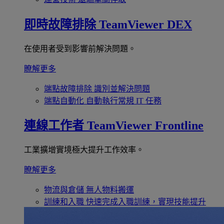
即時故障排除
TeamViewer DEX
在使用者受到影響前解決問題。
瞭解更多
端點故障排除
識別並解決問題
端點自動化
自動執行常規 IT 任務
連線工作者
TeamViewer Frontline
工業擴增實境極大提升工作效率。
瞭解更多
物流與倉儲
無人物料搬運
訓練和入職
快速完成入職訓練，實現技能提升