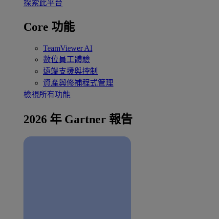
探索此平台
Core 功能
TeamViewer AI
數位員工體驗
遠端支援與控制
資產與修補程式管理
檢視所有功能
2026 年 Gartner 報告