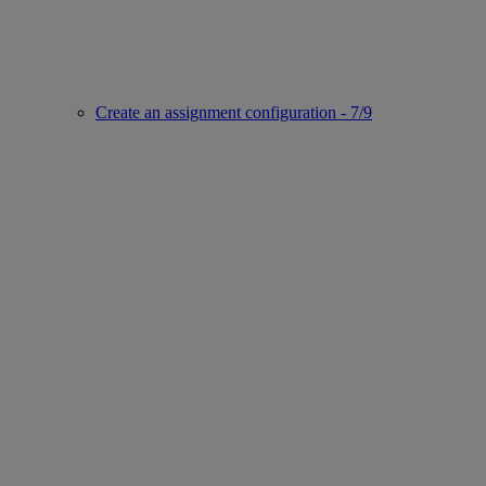
Create an assignment configuration - 7/9