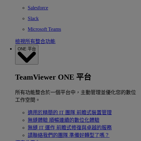
Salesforce
Slack
Microsoft Teams
檢視所有整合功能
ONE 平台
TeamViewer ONE 平台
所有功能整合於一個平台中，主動管理並優化您的數位
工作空間。
適用於精簡的 IT 團隊
前瞻式裝置管理
無縫體驗
順暢連續的數位化體驗
無縫 IT 運作
前瞻式修復與卓越的服務
請聯絡我們的團隊
準備好轉型了嗎？