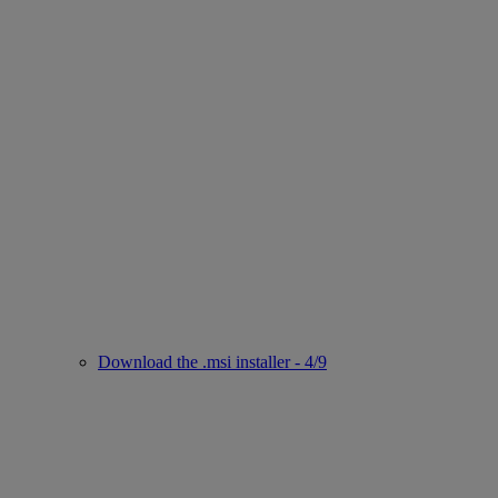
Download the .msi installer - 4/9