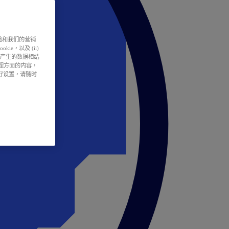
户体验和我们的营销
ie，以及 (ii)
所产生的数据相结
处理方面的内容，
偏好设置，请随时