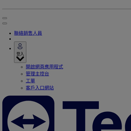
聯絡銷售人員
登入
開啟網頁應用程式
管理主控台
工單
客戶入口網站