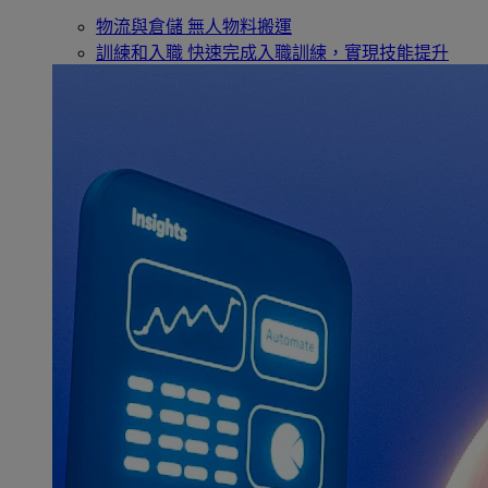
物流與倉儲
無人物料搬運
訓練和入職
快速完成入職訓練，實現技能提升