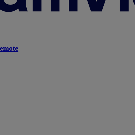
emote