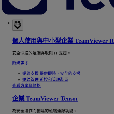
產品
個人使用與中小型企業
TeamViewer R
安全快速的遠端存取與 IT 支援。
瞭解更多
遠端支援
提供即時、安全的支援
遠端管理
監控和管理裝置
查看方案與價格
企業
TeamViewer Tensor
為安全運作而創建的遠端連線功能。