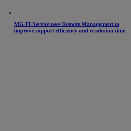
MG-IT-Service uses Remote Management to
improve support efficiency and resolution time.