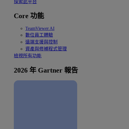
探索此平台
Core 功能
TeamViewer AI
數位員工體驗
遠端支援與控制
資產與修補程式管理
檢視所有功能
2026 年 Gartner 報告