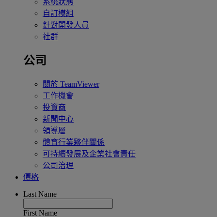
系統狀態
自訂模組
針對開發人員
社群
公司
關於 TeamViewer
工作機會
投資商
新聞中心
領導層
體育行業夥伴關係
可持續發展及企業社會責任
公司治理
價格
Last Name
First Name