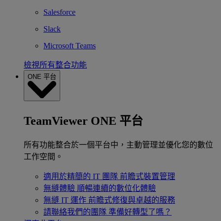
Salesforce
Slack
Microsoft Teams
檢視所有整合功能
ONE 平台
TeamViewer ONE 平台
所有功能整合於一個平台中，主動管理並優化您的數位
工作空間。
適用於精簡的 IT 團隊
前瞻式裝置管理
無縫體驗
順暢連續的數位化體驗
無縫 IT 運作
前瞻式修復與卓越的服務
請聯絡我們的團隊
準備好轉型了嗎？