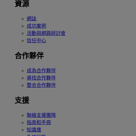
資源
網誌
成功案例
活動與網路研討會
信任中心
合作夥伴
成為合作夥伴
尋找合作夥伴
整合合作夥伴
支援
聯絡支援團隊
指南和手冊
知識庫