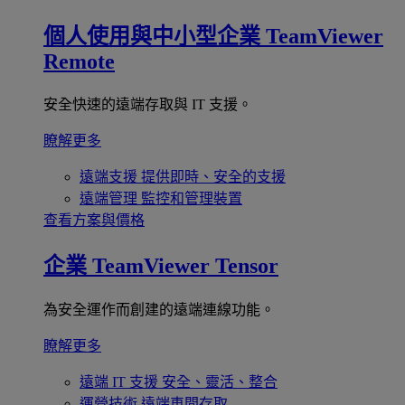
個人使用與中小型企業
TeamViewer
Remote
安全快速的遠端存取與 IT 支援。
瞭解更多
遠端支援
提供即時、安全的支援
遠端管理
監控和管理裝置
查看方案與價格
企業
TeamViewer Tensor
為安全運作而創建的遠端連線功能。
瞭解更多
遠端 IT 支援
安全、靈活、整合
運營技術
遠端車間存取