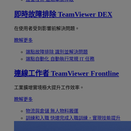
即時故障排除
TeamViewer DEX
在使用者受到影響前解決問題。
瞭解更多
端點故障排除
識別並解決問題
端點自動化
自動執行常規 IT 任務
連線工作者
TeamViewer Frontline
工業擴增實境極大提升工作效率。
瞭解更多
物流與倉儲
無人物料搬運
訓練和入職
快速完成入職訓練，實現技能提升