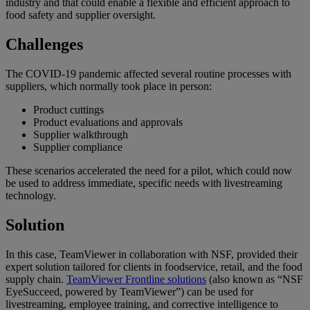
industry and that could enable a flexible and efficient approach to
food safety and supplier oversight.
Challenges
The COVID-19 pandemic affected several routine processes with
suppliers, which normally took place in person:
Product cuttings
Product evaluations and approvals
Supplier walkthrough
Supplier compliance
These scenarios accelerated the need for a pilot, which could now
be used to address immediate, specific needs with livestreaming
technology.
Solution
In this case, TeamViewer in collaboration with NSF, provided their
expert solution tailored for clients in foodservice, retail, and the food
supply chain.
TeamViewer Frontline solutions
(also known as “NSF
EyeSucceed, powered by TeamViewer”) can be used for
livestreaming, employee training, and corrective intelligence to