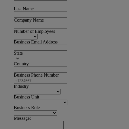
Last Name
Company Name
Number of Employees
Business Email Address
State
Country
Business Phone Number
Industry
Business Unit
Business Role
Message: