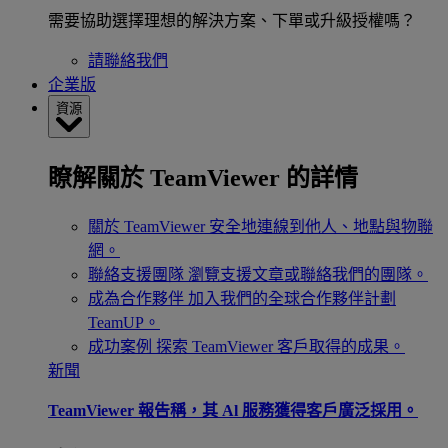
需要協助選擇理想的解決方案、下單或升級授權嗎？
請聯絡我們
企業版
資源
瞭解關於 TeamViewer 的詳情
關於 TeamViewer
安全地連線到他人、地點與物聯
網。
聯絡支援團隊
瀏覽支援文章或聯絡我們的團隊。
成為合作夥伴
加入我們的全球合作夥伴計劃
TeamUP。
成功案例
探索 TeamViewer 客戶取得的成果。
新聞
TeamViewer 報告稱，其 Al 服務獲得客戶廣泛採用。