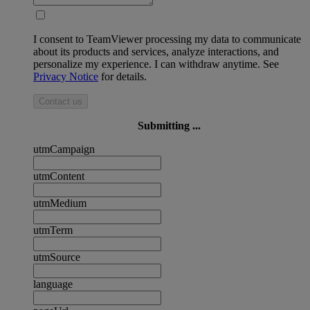
I consent to TeamViewer processing my data to communicate
about its products and services, analyze interactions, and
personalize my experience. I can withdraw anytime. See
Privacy Notice
for details.
Contact us
Submitting ...
utmCampaign
utmContent
utmMedium
utmTerm
utmSource
language