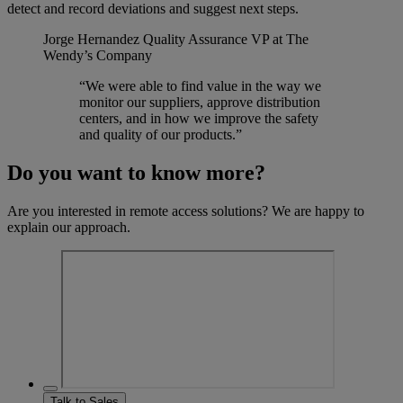
detect and record deviations and suggest next steps.
Jorge Hernandez
Quality Assurance VP at The
Wendy’s Company
“We were able to find value in the way we
monitor our suppliers, approve distribution
centers, and in how we improve the safety
and quality of our products.”
Do you want to know more?
Are you interested in remote access solutions? We are happy to
explain our approach.
Talk to Sales