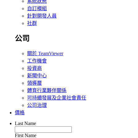
系統狀態
自訂模組
針對開發人員
社群
公司
關於 TeamViewer
工作機會
投資商
新聞中心
領導層
體育行業夥伴關係
可持續發展及企業社會責任
公司治理
價格
Last Name
First Name