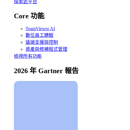
探索此平台
Core 功能
TeamViewer AI
數位員工體驗
遠端支援與控制
資產與修補程式管理
檢視所有功能
2026 年 Gartner 報告