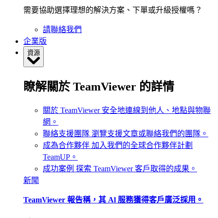
需要協助選擇理想的解決方案、下單或升級授權嗎？
請聯絡我們
企業版
資源
瞭解關於 TeamViewer 的詳情
關於 TeamViewer
安全地連線到他人、地點與物聯
網。
聯絡支援團隊
瀏覽支援文章或聯絡我們的團隊。
成為合作夥伴
加入我們的全球合作夥伴計劃
TeamUP。
成功案例
探索 TeamViewer 客戶取得的成果。
新聞
TeamViewer 報告稱，其 Al 服務獲得客戶廣泛採用。