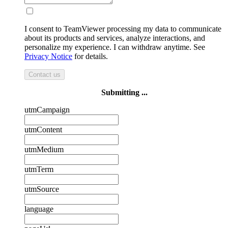
I consent to TeamViewer processing my data to communicate
about its products and services, analyze interactions, and
personalize my experience. I can withdraw anytime. See
Privacy Notice
for details.
Contact us
Submitting ...
utmCampaign
utmContent
utmMedium
utmTerm
utmSource
language