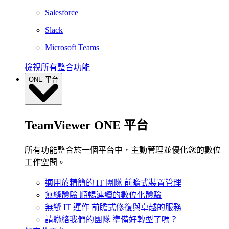
Salesforce
Slack
Microsoft Teams
檢視所有整合功能
ONE 平台
TeamViewer ONE 平台
所有功能整合於一個平台中，主動管理並優化您的數位
工作空間。
適用於精簡的 IT 團隊
前瞻式裝置管理
無縫體驗
順暢連續的數位化體驗
無縫 IT 運作
前瞻式修復與卓越的服務
請聯絡我們的團隊
準備好轉型了嗎？