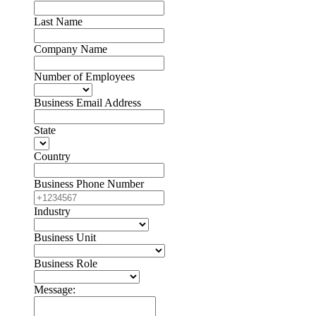
Last Name
Company Name
Number of Employees
Business Email Address
State
Country
Business Phone Number
Industry
Business Unit
Business Role
Message: