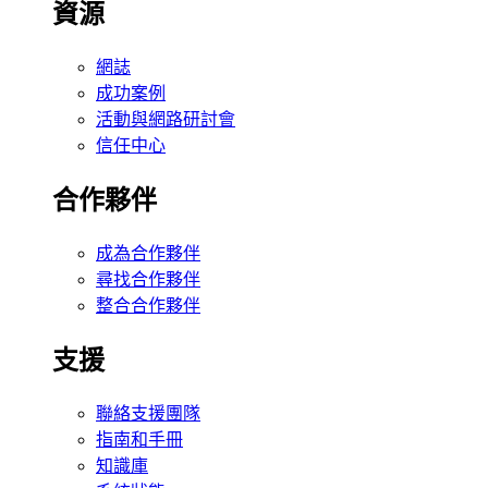
資源
網誌
成功案例
活動與網路研討會
信任中心
合作夥伴
成為合作夥伴
尋找合作夥伴
整合合作夥伴
支援
聯絡支援團隊
指南和手冊
知識庫