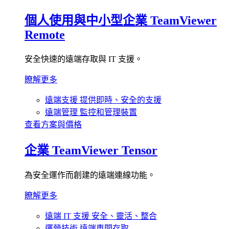
個人使用與中小型企業
TeamViewer
Remote
安全快速的遠端存取與 IT 支援。
瞭解更多
遠端支援
提供即時、安全的支援
遠端管理
監控和管理裝置
查看方案與價格
企業
TeamViewer Tensor
為安全運作而創建的遠端連線功能。
瞭解更多
遠端 IT 支援
安全、靈活、整合
運營技術
遠端車間存取