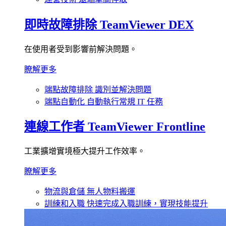
即時故障排除
TeamViewer DEX
在使用者受到影響前解決問題。
瞭解更多
端點故障排除
識別並解決問題
端點自動化
自動執行常規 IT 任務
連線工作者
TeamViewer Frontline
工業擴增實境極大提升工作效率。
瞭解更多
物流與倉儲
無人物料搬運
訓練和入職
快速完成入職訓練，實現技能提升