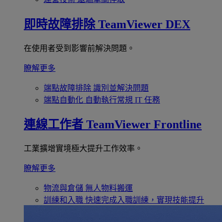
即時故障排除
TeamViewer DEX
在使用者受到影響前解決問題。
瞭解更多
端點故障排除
識別並解決問題
端點自動化
自動執行常規 IT 任務
連線工作者
TeamViewer Frontline
工業擴增實境極大提升工作效率。
瞭解更多
物流與倉儲
無人物料搬運
訓練和入職
快速完成入職訓練，實現技能提升