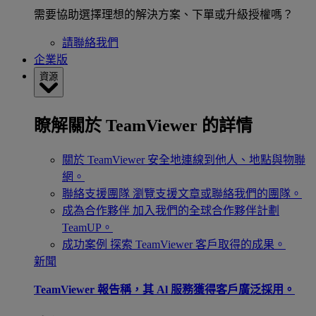
需要協助選擇理想的解決方案、下單或升級授權嗎？
請聯絡我們
企業版
資源
瞭解關於 TeamViewer 的詳情
關於 TeamViewer
安全地連線到他人、地點與物聯
網。
聯絡支援團隊
瀏覽支援文章或聯絡我們的團隊。
成為合作夥伴
加入我們的全球合作夥伴計劃
TeamUP。
成功案例
探索 TeamViewer 客戶取得的成果。
新聞
TeamViewer 報告稱，其 Al 服務獲得客戶廣泛採用。