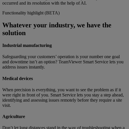
occurred and its resolution with the help of AI.
Functionality highlight (BETA)
Whatever your industry, we have the
solution
Industrial manufacturing
Safeguarding your customers’ operation is your number one goal
and downtime isn’t an option? TeamViewer Smart Service lets you
address issues instantly.
Medical devices
When precision is everything, you want to see the problem as if it
were right in front of you. Smart Service lets you stay a step ahead,
identifying and assessing issues remotely before they require a site
visit.
Agriculture
Don’t let long distances stand in the way of troubleshooting when a