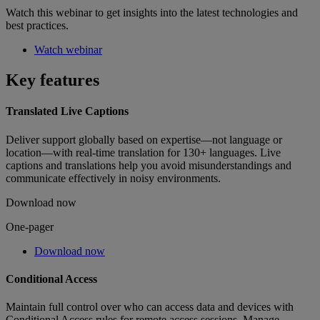
Watch this webinar to get insights into the latest technologies and
best practices.
Watch webinar
Key features
Translated Live Captions
Deliver support globally based on expertise—not language or
location—with real-time translation for 130+ languages. Live
captions and translations help you avoid misunderstandings and
communicate effectively in noisy environments.
Download now
One-pager
Download now
Conditional Access
Maintain full control over who can access data and devices with
Conditional Access rules for remote access sessions. Manage