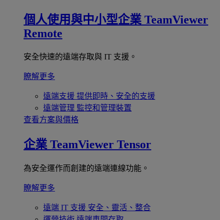
個人使用與中小型企業
TeamViewer
Remote
安全快速的遠端存取與 IT 支援。
瞭解更多
遠端支援
提供即時、安全的支援
遠端管理
監控和管理裝置
查看方案與價格
企業
TeamViewer Tensor
為安全運作而創建的遠端連線功能。
瞭解更多
遠端 IT 支援
安全、靈活、整合
運營技術
遠端車間存取