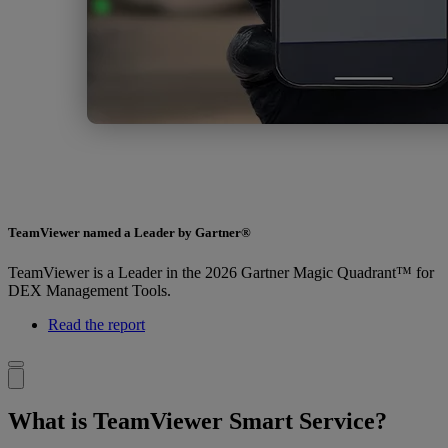
TeamViewer named a Leader by Gartner®
TeamViewer is a Leader in the 2026 Gartner Magic Quadrant™ for
DEX Management Tools.
Read the report
What is TeamViewer Smart Service?