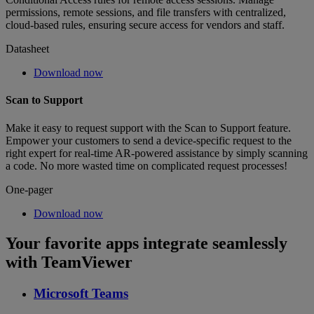
permissions, remote sessions, and file transfers with centralized,
cloud-based rules, ensuring secure access for vendors and staff.
Datasheet
Download now
Scan to Support
Make it easy to request support with the Scan to Support feature.
Empower your customers to send a device-specific request to the
right expert for real-time AR-powered assistance by simply scanning
a code. No more wasted time on complicated request processes!
One-pager
Download now
Your favorite apps integrate seamlessly
with TeamViewer
Microsoft Teams