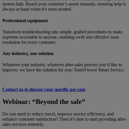
system fails. Reach your customer’s assets instantly, ensuring help is
always at hand when it’s most needed.
Professional equipment
Transform troubleshooting into simple, guided procedures to make
expertise accessible to anyone, enabling swift and effective issue
resolution for every customer.
Any industry, one solution
Whatever your industry, whatever after-sales process you’d like to
improve, we have the solution for you: TeamViewer Smart Service.
Contact us to discuss your specific use case
.
Webinar: “Beyond the sale”
Do you need to reduce travel, improve service efficiency, and
enhance customer satisfaction? Then it’s time to start providing after-
sales services remotely.