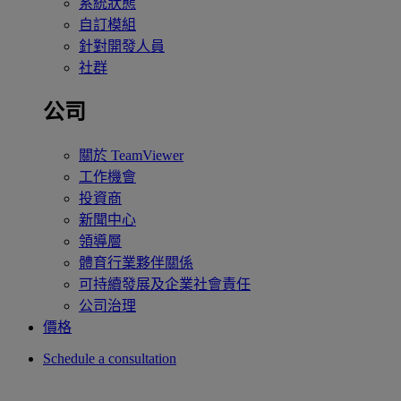
系統狀態
自訂模組
針對開發人員
社群
公司
關於 TeamViewer
工作機會
投資商
新聞中心
領導層
體育行業夥伴關係
可持續發展及企業社會責任
公司治理
價格
Schedule a consultation