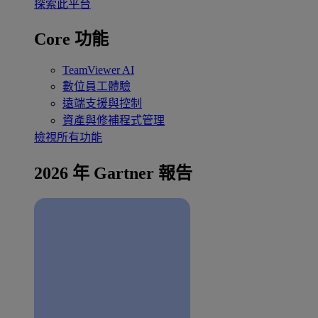
探索此平台
Core 功能
TeamViewer AI
數位員工體驗
遠端支援與控制
資產與修補程式管理
檢視所有功能
2026 年 Gartner 報告