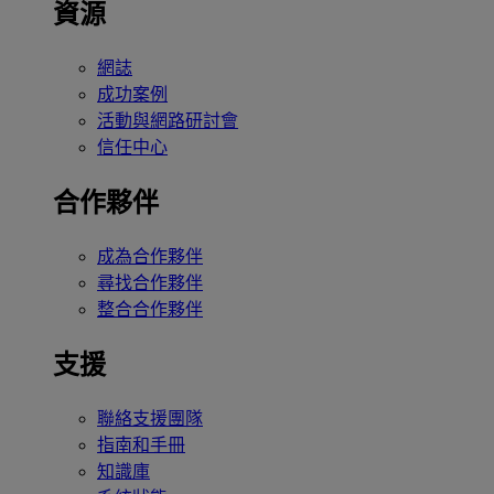
資源
網誌
成功案例
活動與網路研討會
信任中心
合作夥伴
成為合作夥伴
尋找合作夥伴
整合合作夥伴
支援
聯絡支援團隊
指南和手冊
知識庫