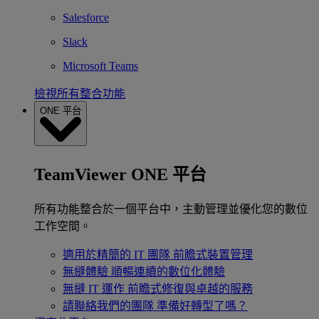
Salesforce
Slack
Microsoft Teams
檢視所有整合功能
ONE 平台
TeamViewer ONE 平台
所有功能整合於一個平台中，主動管理並優化您的數位
工作空間。
適用於精簡的 IT 團隊
前瞻式裝置管理
無縫體驗
順暢連續的數位化體驗
無縫 IT 運作
前瞻式修復與卓越的服務
請聯絡我們的團隊
準備好轉型了嗎？