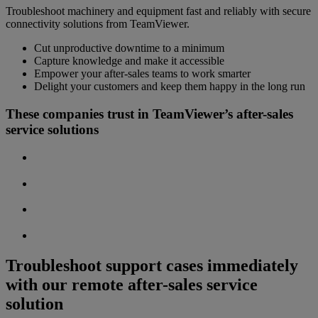
Troubleshoot machinery and equipment fast and reliably with secure
connectivity solutions from TeamViewer.
Cut unproductive downtime to a minimum
Capture knowledge and make it accessible
Empower your after-sales teams to work smarter
Delight your customers and keep them happy in the long run
These companies trust in TeamViewer’s after-sales
service solutions
Troubleshoot support cases immediately
with our remote after-sales service
solution