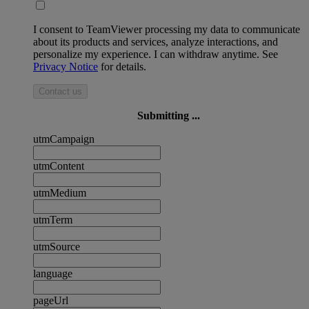
I consent to TeamViewer processing my data to communicate
about its products and services, analyze interactions, and
personalize my experience. I can withdraw anytime. See
Privacy Notice
for details.
Contact us
Submitting ...
utmCampaign
utmContent
utmMedium
utmTerm
utmSource
language
pageUrl