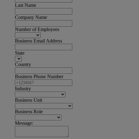
Last Name
Company Name
Number of Employees
Business Email Address
State
Country
Business Phone Number
Industry
Business Unit
Business Role
Message: