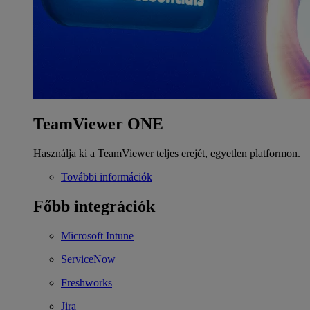
TeamViewer ONE
Használja ki a TeamViewer teljes erejét, egyetlen platformon.
További információk
Főbb integrációk
Microsoft Intune
ServiceNow
Freshworks
Jira