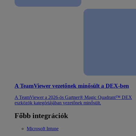
A TeamViewer vezetőnek minősült a DEX-ben
A TeamViewer a 2026-ös Gartner® Magic Quadrant™ DEX
eszközök kategóriájában vezetőnek minősült.
Főbb integrációk
Microsoft Intune