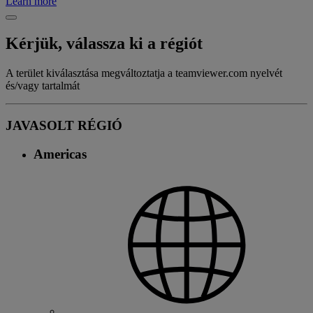
Learn more
Kérjük, válassza ki a régiót
A terület kiválasztása megváltoztatja a teamviewer.com nyelvét
és/vagy tartalmát
JAVASOLT RÉGIÓ
Americas