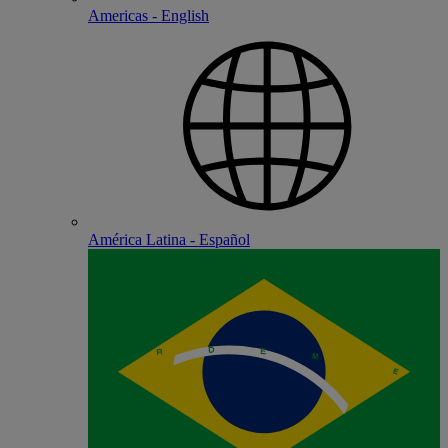
Americas - English
América Latina - Español