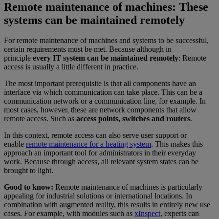
Remote maintenance of machines: These
systems can be maintained remotely
For remote maintenance of machines and systems to be successful,
certain requirements must be met. Because although in
principle
every IT system can be maintained remotely
: Remote
access is usually a little different in practice.
The most important prerequisite is that all components have an
interface via which communication can take place. This can be a
communication network or a communication line, for example. In
most cases, however, these are network components that allow
remote access. Such as
access points, switches and routers
.
In this context, remote access can also serve user support or
enable
remote maintenance for a heating system
. This makes this
approach an important tool for administrators in their everyday
work. Because through access, all relevant system states can be
brought to light.
Good to know:
Remote maintenance of machines is particularly
appealing for industrial solutions or international locations. In
combination with augmented reality, this results in entirely new use
cases. For example, with modules such as
xInspect
, experts can