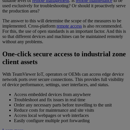
suitable level of
remote management
. Is
remote maintenance
to be
used exclusively for troubleshooting? Or should it proactively serve
the production area?
The answer to this will determine the scope of the measures to be
implemented. Cross-platform
remote access
is also recommended.
For this, the use of open standards is an important factor. And this is
so that different devices and machines can be maintained remotely
without any problems.
One-click secure access to industrial zone
client assets
With TeamViewer IoT, operators or OEMs can access edge device
network ports over secure connections. This provides full visibility
of device performance, settings, user interfaces, and status.
Access embedded devices from anywhere
Troubleshoot and fix issues in real time
Order any necessary parts before travelling to the unit
Reduce costs for maintenance and site visits
Access local webpages or web interfaces
Easily configure multiple port forwarding