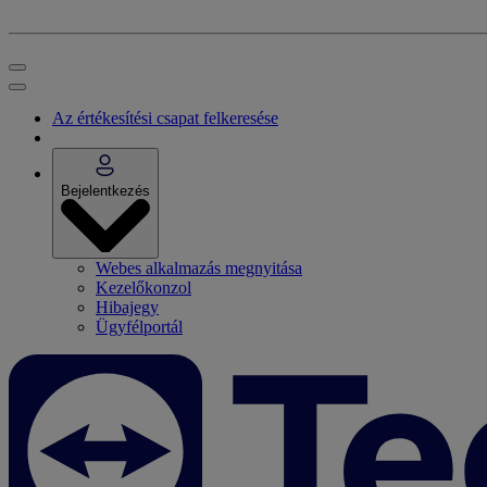
Az értékesítési csapat felkeresése
Bejelentkezés
Webes alkalmazás megnyitása
Kezelőkonzol
Hibajegy
Ügyfélportál