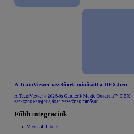
A TeamViewer vezetőnek minősült a DEX-ben
A TeamViewer a 2026-ös Gartner® Magic Quadrant™ DEX
eszközök kategóriájában vezetőnek minősült.
Főbb integrációk
Microsoft Intune