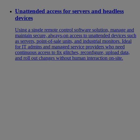
Unattended access for servers and headless
devices
Using a single remote control software solution, manage and
maintain secure, always-on access to unattended devices such
as servers, point-of-sale units, and industrial monitors. Ideal
for IT admins and managed service providers who need
continuous access to fix glitches, reconfigure, upload data,
and roll out changes without human interaction on-site.