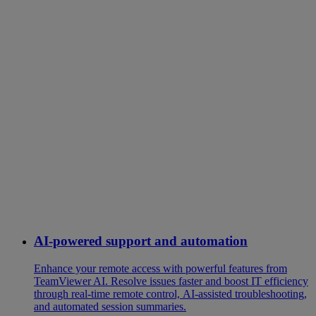
AI-powered support and automation
Enhance your remote access with powerful features from
TeamViewer AI. Resolve issues faster and boost IT efficiency
through real-time remote control, AI-assisted troubleshooting,
and automated session summaries.