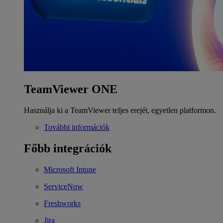
TeamViewer ONE
Használja ki a TeamViewer teljes erejét, egyetlen platformon.
További információk
Főbb integrációk
Microsoft Intune
ServiceNow
Freshworks
Jira