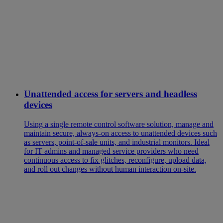
Unattended access for servers and headless
devices
Using a single remote control software solution, manage and
maintain secure, always-on access to unattended devices such
as servers, point-of-sale units, and industrial monitors. Ideal
for IT admins and managed service providers who need
continuous access to fix glitches, reconfigure, upload data,
and roll out changes without human interaction on-site.