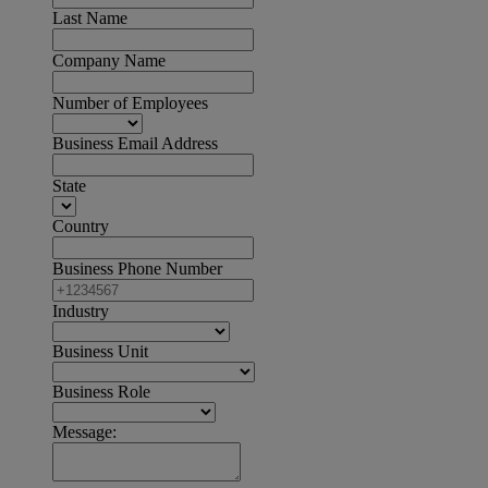
Last Name
Company Name
Number of Employees
Business Email Address
State
Country
Business Phone Number
Industry
Business Unit
Business Role
Message: