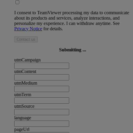
I consent to TeamViewer processing my data to communicate
about its products and services, analyze interactions, and
personalize my experience. I can withdraw anytime. See
Privacy Notice
for details.
Contact us
Submitting ...
utmCampaign
utmContent
utmMedium
utmTerm
utmSource
language
pageUrl