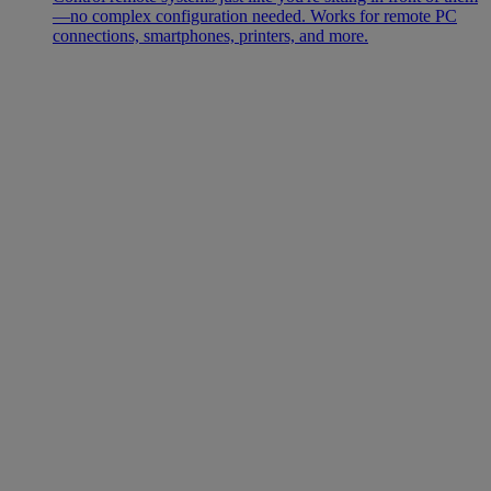
—no complex configuration needed. Works for remote PC
connections, smartphones, printers, and more.