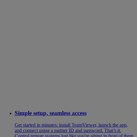
Simple setup, seamless access
Get started in minutes: install TeamViewer, launch the app,
and connect using a partner ID and password. That’s it.
Control remote systems just like you're sitting in front of them