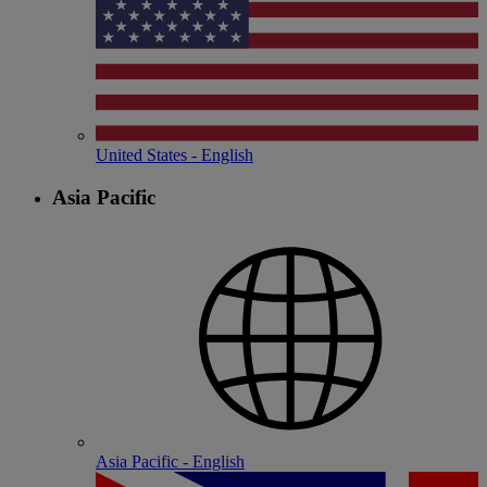
United States - English
Asia Pacific
Asia Pacific - English