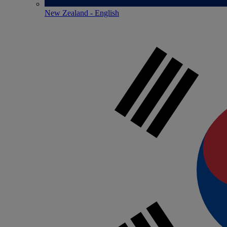
New Zealand - English