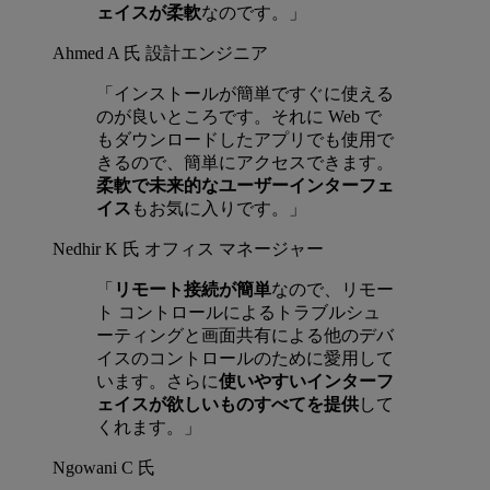
ェイスが柔軟
なのです。」
Ahmed A 氏
設計エンジニア
「インストールが簡単ですぐに使える
のが良いところです。それに Web で
もダウンロードしたアプリでも使用で
きるので、簡単にアクセスできます。
柔軟で未来的なユーザーインターフェ
イス
もお気に入りです。」
Nedhir K 氏
オフィス マネージャー
「
リモート接続が簡単
なので、リモー
ト コントロールによるトラブルシュ
ーティングと画面共有による他のデバ
イスのコントロールのために愛用して
います。さらに
使いやすいインターフ
ェイスが欲しいものすべてを提供
して
くれます。」
Ngowani C 氏