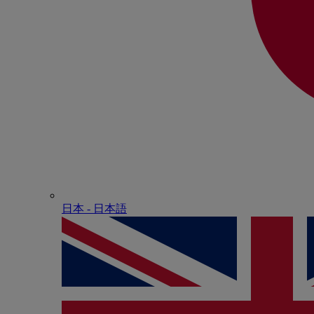
日本 - ⽇本語