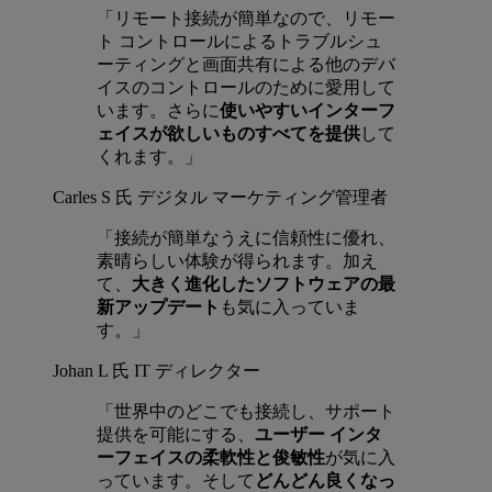
「リモート接続が簡単なので、リモー
ト コントロールによるトラブルシュ
ーティングと画面共有による他のデバ
イスのコントロールのために愛用して
います。さらに
使いやすいインターフ
ェイスが欲しいものすべてを提供
して
くれます。」
Carles S 氏
デジタル マーケティング管理者
「接続が簡単なうえに信頼性に優れ、
素晴らしい体験が得られます。加え
て、
大きく進化したソフトウェアの最
新アップデート
も気に入っていま
す。」
Johan L 氏
IT ディレクター
「世界中のどこでも接続し、サポート
提供を可能にする、
ユーザー インタ
ーフェイスの柔軟性と俊敏性
が気に入
っています。そして
どんどん良くなっ