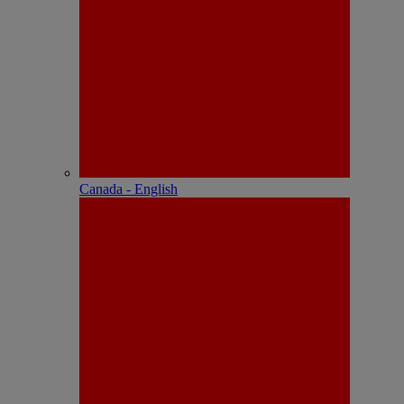
Canada - English