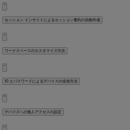
セッション インサイトによるセッション要約の自動作成
ワークスペースのカスタマイズ方法
ID とパスワードによるデバイスの追加方法
デバイスへの無人アクセスの設定