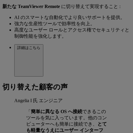
新たな TeamViewer Remote
に切り替えて実現すること :
AI のスマートな自動化でより良いサポートを提供。
強力な生産性ツールで効率性を向上。
高度なユーザー ロールとアクセス権でセキュリティと
制御性能を強化します。
詳細はこちら
切り替えた顧客の声
Angelia I 氏
エンジニア
「
簡単に異なる OS へ接続
できるこの
ツールを気に入っています。他のコン
ピューターへも簡単に接続でき、
とて
も軽量なうえにユーザー インターフ