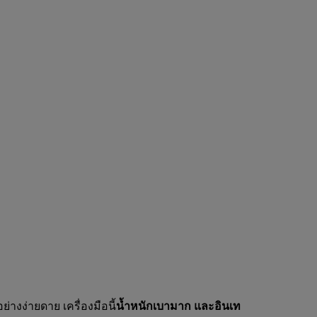
่างง่ายดาย เครื่องมือนี้
น้ำหนักเบามาก และอินเท