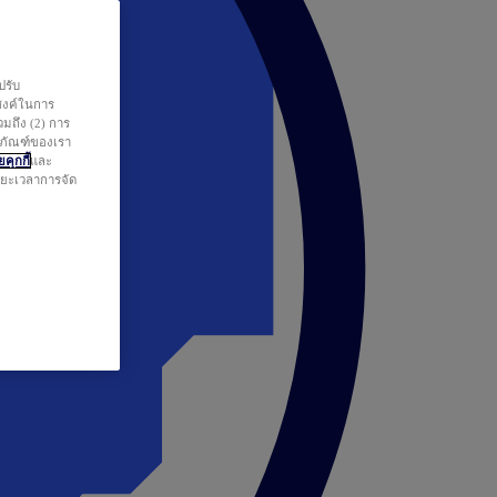
ปรับ
สงค์ในการ
วมถึง (2) การ
ตภัณฑ์ของเรา
คุกกี้
และ
ระยะเวลาการจัด