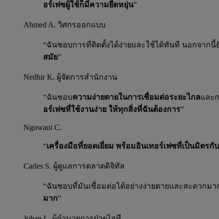
อร์เฟซผู้ใช้ก็มีความยืดหยุ่น
”
Ahmed A.
วิศกรออกแบบ
“ฉันชอบการที่ติดตั้งได้ง่ายและใช้ได้ทันที นอกจากนี
สมัย
”
Nedhir K.
ผู้จัดการสำนักงาน
“ฉันชอบ
ความง่ายดายในการเชื่อมต่อระยะไกล
และก
อร์เฟซที่ใช้งานง่าย ให้ทุกสิ่งที่ฉันต้องการ
”
Ngowani C.
“
เครื่องมือที่ยอดเยี่ยม พร้อมอินเทอร์เฟซที่เป็นมิตรกับผ
Carles S.
ผู้ดูแลการตลาดดิจิทัล
“ฉันชอบที่มันเชื่อมต่อได้อย่างง่ายดายและสะดวกมา
มาก
”
Johan L.
ผู้อำนวยการฝ่ายไอที