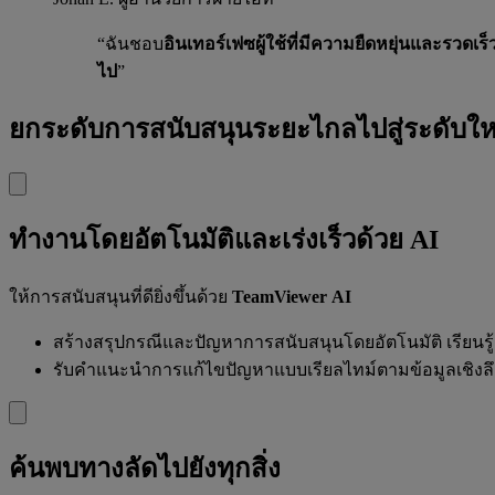
“ฉันชอบ
อินเทอร์เฟซผู้ใช้ที่มีความยืดหยุ่นและรวดเร็
ไป
”
ยกระดับการสนับสนุนระยะไกลไปสู่ระดับให
ทำงานโดยอัตโนมัติและเร่งเร็วด้วย AI
ให้การสนับสนุนที่ดียิ่งขึ้นด้วย
TeamViewer AI
สร้างสรุปกรณีและปัญหาการสนับสนุนโดยอัตโนมัติ เรียนรู้
รับคำแนะนำการแก้ไขปัญหาแบบเรียลไทม์ตามข้อมูลเชิงลึกท
ค้นพบทางลัดไปยังทุกสิ่ง