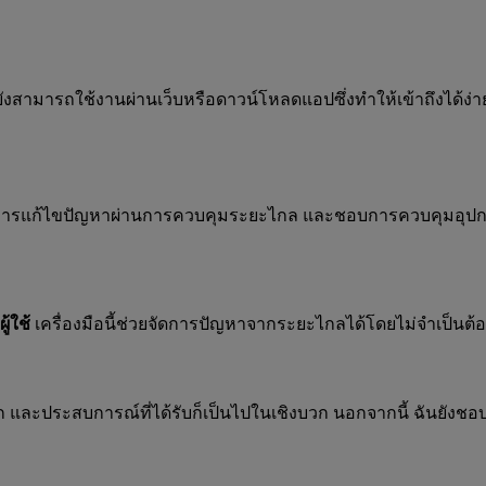
้ยังสามารถใช้งานผ่านเว็บหรือดาวน์โหลดแอปซึ่งทำให้เข้าถึงได้ง่าย
ารแก้ไขปัญหาผ่านการควบคุมระยะไกล และชอบการควบคุมอุปกรณ์อ
ู้ใช้
เครื่องมือนี้ช่วยจัดการปัญหาจากระยะไกลได้โดยไม่จำเป็นต้อง
ก และประสบการณ์ที่ได้รับก็เป็นไปในเชิงบวก นอกจากนี้ ฉันยังชอ