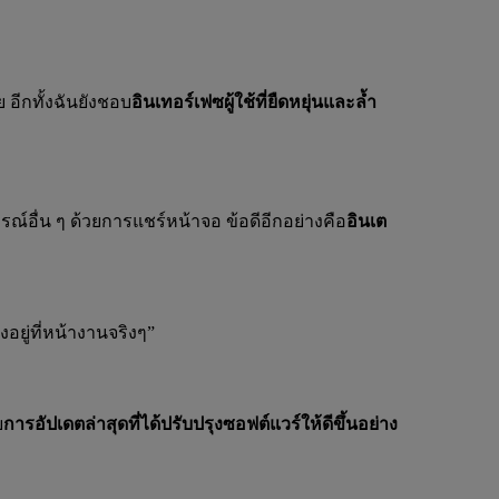
 อีกทั้งฉันยังชอบ
อินเทอร์เฟซผู้ใช้ที่ยืดหยุ่นและล้ำ
ื่น ๆ ด้วยการแชร์หน้าจอ ข้อดีอีกอย่างคือ
อินเต
อยู่ที่หน้างานจริงๆ”
บ
การอัปเดตล่าสุดที่ได้ปรับปรุงซอฟต์แวร์ให้ดีขึ้นอย่าง