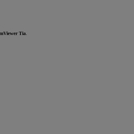
mViewer Tia
.