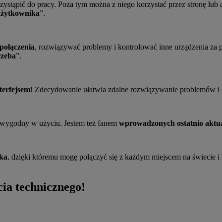
przystąpić do pracy. Poza tym można z niego korzystać przez stronę lub
 użytkownika
”.
połączenia
, rozwiązywać problemy i kontrolować inne urządzenia za 
rzeba
”.
terfejsem
! Zdecydowanie ułatwia zdalne rozwiązywanie problemów i e
st wygodny w użyciu. Jestem też fanem
wprowadzonych ostatnio aktual
ika
, dzięki któremu mogę połączyć się z każdym miejscem na świecie i
ia technicznego!