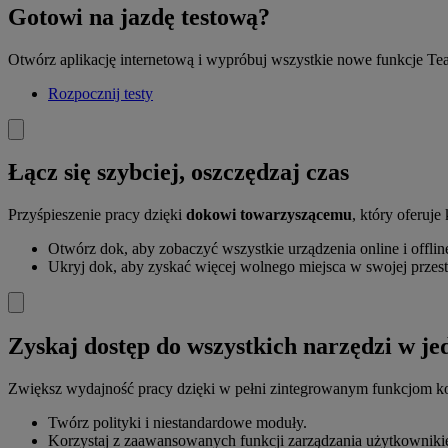
Gotowi na jazdę testową?
Otwórz aplikację internetową i wypróbuj wszystkie nowe funkcje 
Rozpocznij testy
Łącz się szybciej, oszczędzaj czas
Przyśpieszenie pracy dzięki
dokowi towarzyszącemu
, który oferuj
Otwórz dok, aby zobaczyć wszystkie urządzenia online i offlin
Ukryj dok, aby zyskać więcej wolnego miejsca w swojej przest
Zyskaj dostęp do wszystkich narzędzi w jed
Zwiększ wydajność pracy dzięki w pełni zintegrowanym funkcjom ko
Twórz polityki i niestandardowe moduły.
Korzystaj z zaawansowanych funkcji zarządzania użytkowniki