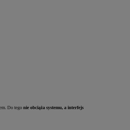
rem. Do tego
nie obciąża systemu, a interfejs