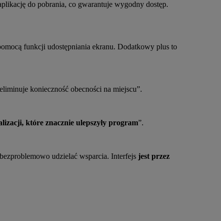
 aplikację do pobrania, co gwarantuje wygodny dostęp.
pomocą funkcji udostępniania ekranu. Dodatkowy plus to
liminuje konieczność obecności na miejscu”.
izacji, które znacznie ulepszyły program
”.
 bezproblemowo udzielać wsparcia. Interfejs
jest przez