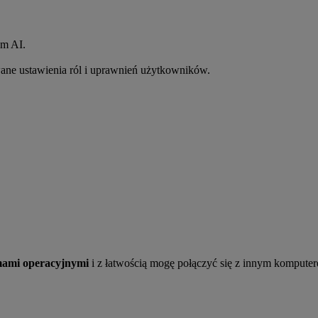
om AI.
ane ustawienia ról i uprawnień użytkowników.
mami operacyjnymi
i z łatwością mogę połączyć się z innym kompute