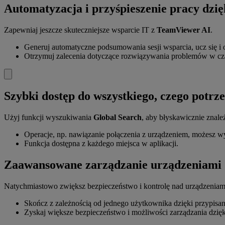
Automatyzacja i przyśpieszenie pracy dzię
Zapewniaj jeszcze skuteczniejsze wsparcie IT z
TeamViewer AI
.
Generuj automatyczne podsumowania sesji wsparcia, ucz się i 
Otrzymuj zalecenia dotyczące rozwiązywania problemów w cza
Szybki dostęp do wszystkiego, czego potrz
Użyj funkcji wyszukiwania
Global Search
, aby błyskawicznie znale
Operacje, np. nawiązanie połączenia z urządzeniem, możesz
Funkcja dostępna z każdego miejsca w aplikacji.
Zaawansowane zarządzanie urządzeniami
Natychmiastowo zwiększ bezpieczeństwo i kontrolę nad urządzeniam
Skończ z zależnością od jednego użytkownika dzięki przypisani
Zyskaj większe bezpieczeństwo i możliwości zarządzania dzi