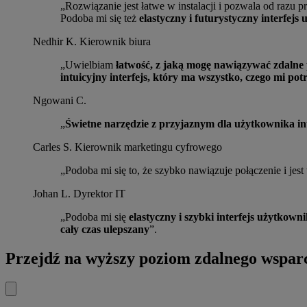
„Rozwiązanie jest łatwe w instalacji i pozwala od razu 
Podoba mi się też
elastyczny i futurystyczny interfejs
Nedhir K.
Kierownik biura
„Uwielbiam
łatwość, z jaką mogę nawiązywać zdalne 
intuicyjny interfejs, który ma wszystko, czego mi pot
Ngowani C.
„
Świetne narzędzie z przyjaznym dla użytkownika in
Carles S.
Kierownik marketingu cyfrowego
„Podoba mi się to, że szybko nawiązuje połączenie i je
Johan L.
Dyrektor IT
„Podoba mi się
elastyczny i szybki interfejs użytkown
cały czas ulepszany
”.
Przejdź na wyższy poziom zdalnego wsparc