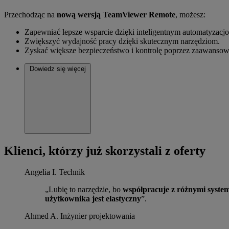
Przechodząc na
nową wersją TeamViewer Remote
, możesz:
Zapewniać lepsze wsparcie dzięki inteligentnym automatyzacj
Zwiększyć wydajność pracy dzięki skutecznym narzędziom.
Zyskać większe bezpieczeństwo i kontrolę poprzez zaawansow
Dowiedz się więcej
Klienci, którzy już skorzystali z oferty
Angelia I.
Technik
„Lubię to narzędzie, bo
współpracuje z różnymi syste
użytkownika jest elastyczny
”.
Ahmed A.
Inżynier projektowania