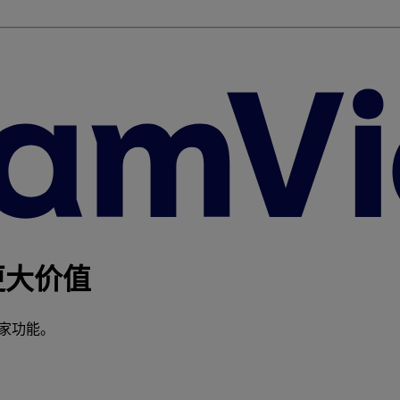
挥更大价值
独家功能。