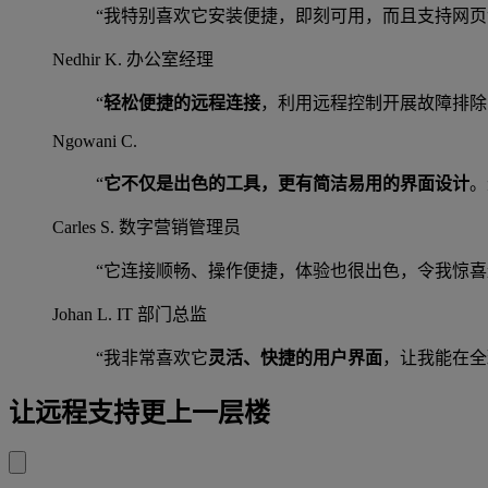
“我特别喜欢它安装便捷，即刻可用，而且支持网页访
Nedhir K.
办公室经理
“
轻松便捷的远程连接
，利用远程控制开展故障排除
Ngowani C.
“
它不仅是出色的工具，更有简洁易用的界面设计
。
Carles S.
数字营销管理员
“它连接顺畅、操作便捷，体验也很出色，令我惊
Johan L.
IT 部门总监
“我非常喜欢它
灵活、快捷的用户界面
，让我能在全
让远程支持更上一层楼