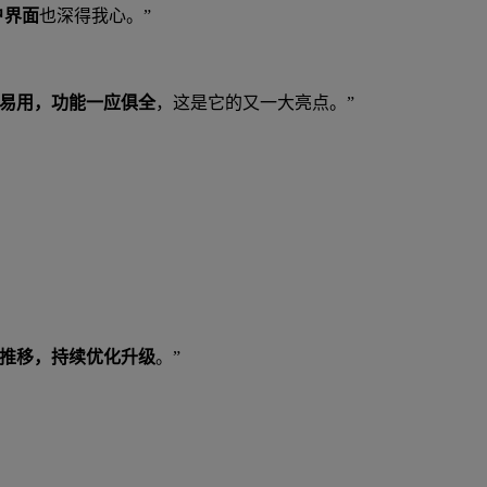
户界面
也深得我心。”
易用，功能一应俱全
，这是它的又一大亮点。”
推移，持续优化升级
。”