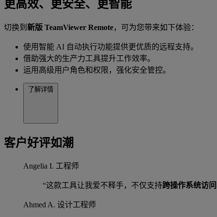
更高效、更安全、更智能
切换到
新版 TeamViewer Remote
，可为您带来如下体验：
使用智能 AI 自动执行功能提供更优质的远程支持。
借助强大的生产力工具提升工作效率。
运用高级用户角色和权限，强化安全管控。
了解详情
客户好评如潮
Angelia I.
工程师
“这款工具让我爱不释手，不仅支持
跨操作系统访问
Ahmed A.
设计工程师