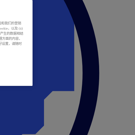
户体验和我们的营销
ie，以及 (ii)
所产生的数据相结
处理方面的内容，
偏好设置，请随时