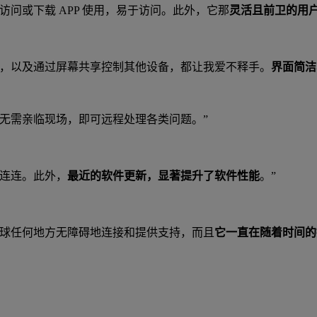
问或下载 APP 使用，易于访问。此外，它那
灵活且前卫的用
，以及通过屏幕共享控制其他设备，都让我爱不释手。
界面简洁
无需亲临现场，即可远程处理各类问题。”
喜连连。此外，
最近的软件更新，显著提升了软件性能
。”
球任何地方无障碍地连接和提供支持，而且
它一直在随着时间的