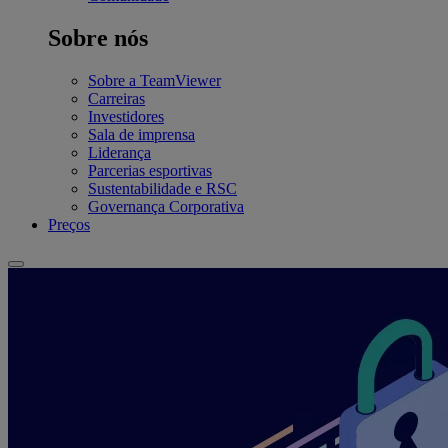
Sobre nós
Sobre a TeamViewer
Carreiras
Investidores
Sala de imprensa
Liderança
Parcerias esportivas
Sustentabilidade e RSC
Governança Corporativa
Preços