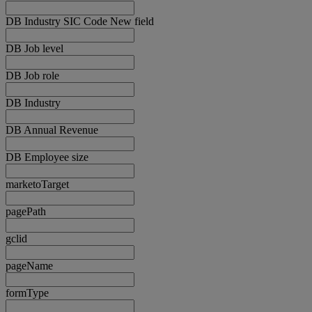
DB Industry SIC Code New field
DB Job level
DB Job role
DB Industry
DB Annual Revenue
DB Employee size
marketoTarget
pagePath
gclid
pageName
formType