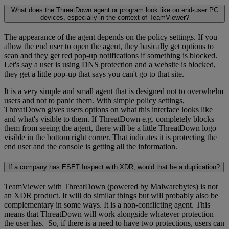
What does the ThreatDown agent or program look like on end-user PC
devices, especially in the context of TeamViewer?
The appearance of the agent depends on the policy settings. If you
allow the end user to open the agent, they basically get options to
scan and they get red pop-up notifications if something is blocked.
Let's say a user is using DNS protection and a website is blocked,
they get a little pop-up that says you can't go to that site.
It is a very simple and small agent that is designed not to overwhelm
users and not to panic them. With simple policy settings,
ThreatDown gives users options on what this interface looks like
and what's visible to them. If ThreatDown e.g. completely blocks
them from seeing the agent, there will be a little ThreatDown logo
visible in the bottom right corner. That indicates it is protecting the
end user and the console is getting all the information.
If a company has ESET Inspect with XDR, would that be a duplication?
TeamViewer with ThreatDown (powered by Malwarebytes) is not
an XDR product. It will do similar things but will probably also be
complementary in some ways. It is a non-conflicting agent. This
means that ThreatDown will work alongside whatever protection
the user has. So, if there is a need to have two protections, users can