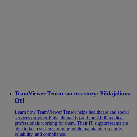
TeamViewer Tensor success story: Pihlajalinna
Oyj
Learn how TeamViewer Tensor helps healthcare and social
services provider Pihlajalinna Oyj and the 7,000 medical
professionals working for them. Their IT support teams are
able to keep systems running while maintaining security,
reliability, and compliance.