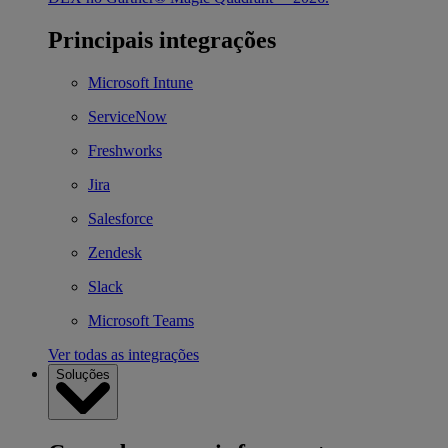
Principais integrações
Microsoft Intune
ServiceNow
Freshworks
Jira
Salesforce
Zendesk
Slack
Microsoft Teams
Ver todas as integrações
Soluções