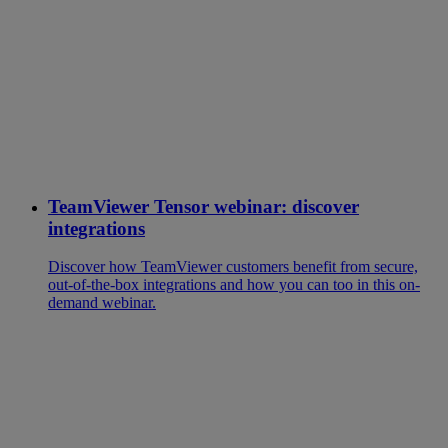
TeamViewer Tensor webinar: discover
integrations
Discover how TeamViewer customers benefit from secure,
out-of-the-box integrations and how you can too in this on-
demand webinar.