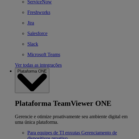
ServiceNow
Freshworks
Jira
Salesforce
Slack
Microsoft Teams
Ver todas as integrações
Plataforma ONE
Plataforma TeamViewer ONE
Gerencie e otimize proativamente seu ambiente digital em
uma única plataforma.
Para equipes de TI enxutas
Gerenciamento de
dispositivos proativo