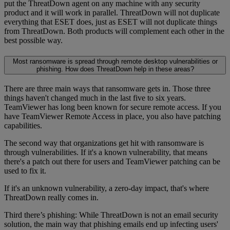
put the ThreatDown agent on any machine with any security
product and it will work in parallel. ThreatDown will not duplicate
everything that ESET does, just as ESET will not duplicate things
from ThreatDown. Both products will complement each other in the
best possible way.
Most ransomware is spread through remote desktop vulnerabilities or
phishing. How does ThreatDown help in these areas?
There are three main ways that ransomware gets in. Those three
things haven't changed much in the last five to six years.
TeamViewer has long been known for secure remote access. If you
have TeamViewer Remote Access in place, you also have patching
capabilities.
The second way that organizations get hit with ransomware is
through vulnerabilities. If it's a known vulnerability, that means
there's a patch out there for users and TeamViewer patching can be
used to fix it.
If it's an unknown vulnerability, a zero-day impact, that's where
ThreatDown really comes in.
Third there’s phishing: While ThreatDown is not an email security
solution, the main way that phishing emails end up infecting users'