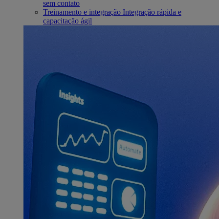
sem contato
Treinamento e integração
Integração rápida e
capacitação ágil