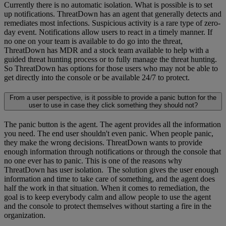
Currently there is no automatic isolation. What is possible is to set
up notifications. ThreatDown has an agent that generally detects and
remediates most infections. Suspicious activity is a rare type of zero-
day event. Notifications allow users to react in a timely manner. If
no one on your team is available to do go into the threat,
ThreatDown has MDR and a stock team available to help with a
guided threat hunting process or to fully manage the threat hunting.
So ThreatDown has options for those users who may not be able to
get directly into the console or be available 24/7 to protect.
From a user perspective, is it possible to provide a panic button for the
user to use in case they click something they should not?
The panic button is the agent. The agent provides all the information
you need. The end user shouldn't even panic. When people panic,
they make the wrong decisions. ThreatDown wants to provide
enough information through notifications or through the console that
no one ever has to panic. This is one of the reasons why
ThreatDown has user isolation. The solution gives the user enough
information and time to take care of something, and the agent does
half the work in that situation. When it comes to remediation, the
goal is to keep everybody calm and allow people to use the agent
and the console to protect themselves without starting a fire in the
organization.