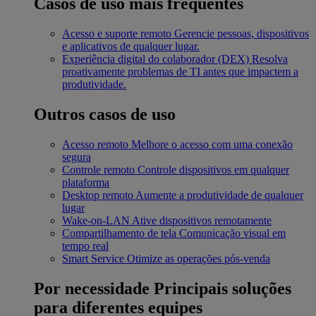
Casos de uso mais frequentes
Acesso e suporte remoto
Gerencie pessoas, dispositivos
e aplicativos de qualquer lugar.
Experiência digital do colaborador (DEX)
Resolva
proativamente problemas de TI antes que impactem a
produtividade.
Outros casos de uso
Acesso remoto
Melhore o acesso com uma conexão
segura
Controle remoto
Controle dispositivos em qualquer
plataforma
Desktop remoto
Aumente a produtividade de qualquer
lugar
Wake-on-LAN
Ative dispositivos remotamente
Compartilhamento de tela
Comunicação visual em
tempo real
Smart Service
Otimize as operações pós-venda
Por necessidade
Principais soluções
para diferentes equipes