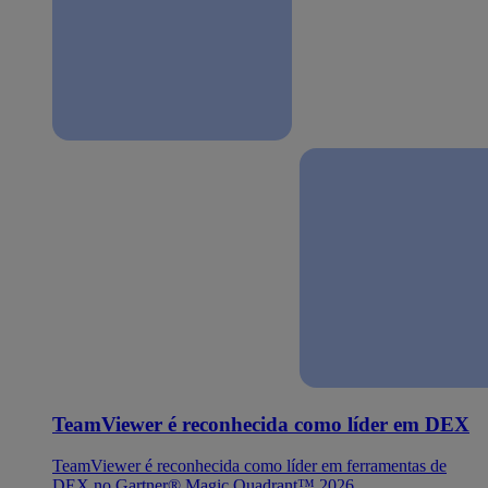
TeamViewer é reconhecida como líder em DEX
TeamViewer é reconhecida como líder em ferramentas de
DEX no Gartner® Magic Quadrant™ 2026.