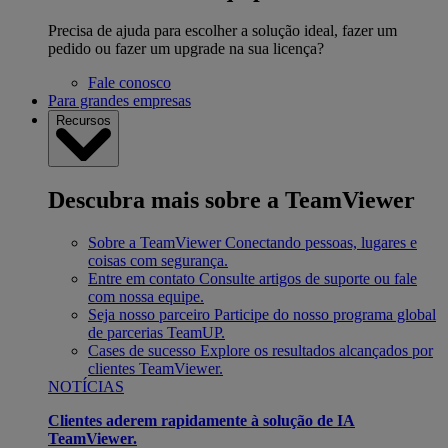
Precisa de ajuda para escolher a solução ideal, fazer um
pedido ou fazer um upgrade na sua licença?
Fale conosco
Para grandes empresas
Recursos
Descubra mais sobre a TeamViewer
Sobre a TeamViewer
Conectando pessoas, lugares e
coisas com segurança.
Entre em contato
Consulte artigos de suporte ou fale
com nossa equipe.
Seja nosso parceiro
Participe do nosso programa global
de parcerias TeamUP.
Cases de sucesso
Explore os resultados alcançados por
clientes TeamViewer.
NOTÍCIAS
Clientes aderem rapidamente à solução de IA
TeamViewer.