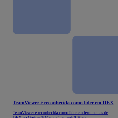
TeamViewer é reconhecida como líder em DEX
TeamViewer é reconhecida como líder em ferramentas de
DEX no Gartner® Magic Quadrant™ 2026.