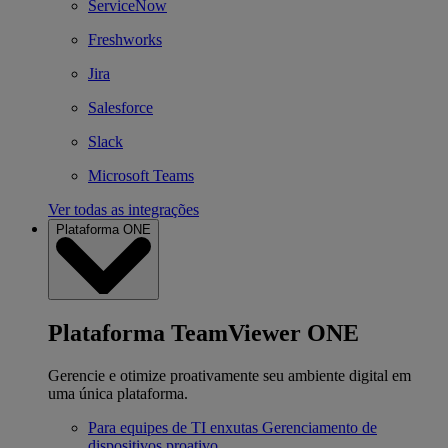
ServiceNow
Freshworks
Jira
Salesforce
Slack
Microsoft Teams
Ver todas as integrações
Plataforma ONE
Plataforma TeamViewer ONE
Gerencie e otimize proativamente seu ambiente digital em
uma única plataforma.
Para equipes de TI enxutas
Gerenciamento de
dispositivos proativo