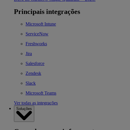
Principais integrações
Microsoft Intune
ServiceNow
Freshworks
Jira
Salesforce
Zendesk
Slack
Microsoft Teams
Ver todas as integrações
Soluções