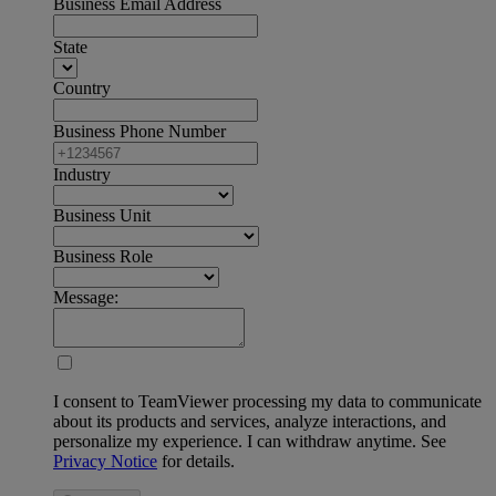
Business Email Address
State
Country
Business Phone Number
Industry
Business Unit
Business Role
Message:
I consent to TeamViewer processing my data to communicate
about its products and services, analyze interactions, and
personalize my experience. I can withdraw anytime. See
Privacy Notice
for details.