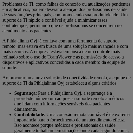
Problemas de TI, como falhas de conexão ou atualizações pendentes
em aplicativos, podem desviar a atenção dos profissionais de saúde
de suas funções principais, comprometendo sua produtividade. Um
suporte de TI rápido e confiável ajuda a minimizar esses
contratempos, permitindo que os profissionais se concentrem no
atendimento aos pacientes.
A Pihlajalinna Oyj já contava com uma ferramenta de suporte
remoto, mas estava em busca de uma solução mais avançada e com
mais recursos. A empresa estava em busca de um controle mais
refinado sobre o uso do TeamViewer e as permissões de acesso a
dispositivos e aplicativos concedidas a cada membro da equipe de
suporte.
Ao procurar uma nova solução de conectividade remota, a equipe de
suporte de TI da Pihlajalinna Oyj estabeleceu alguns critérios:
Segurança
: Para a Pihlajalinna Oyj, a segurança é a
prioridade número um ao prestar suporte remoto a médicos
que lidam com informações sensíveis dos pacientes
diariamente.
Confiabilidade
: Uma conexão remota confiável é de extrema
importância para o fornecimento de um atendimento eficaz.
Isso acontece porque médicos e profissionais da saúde
geralmente trabalham em situações onde cada segundo conta,