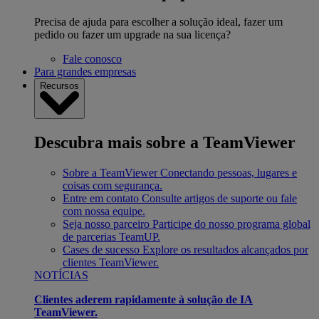
Precisa de ajuda para escolher a solução ideal, fazer um
pedido ou fazer um upgrade na sua licença?
Fale conosco
Para grandes empresas
Recursos
Descubra mais sobre a TeamViewer
Sobre a TeamViewer
Conectando pessoas, lugares e
coisas com segurança.
Entre em contato
Consulte artigos de suporte ou fale
com nossa equipe.
Seja nosso parceiro
Participe do nosso programa global
de parcerias TeamUP.
Cases de sucesso
Explore os resultados alcançados por
clientes TeamViewer.
NOTÍCIAS
Clientes aderem rapidamente à solução de IA
TeamViewer.