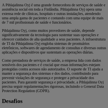
A Pihlajalinna Oyj é uma grande fornecedora de serviços de saúde e
assistência social em toda a Finlândia. Pihlajalinna Oyj opera uma
extensa rede de clínicas, hospitais e outras instalações, atendendo
uma ampla gama de pacientes e contando com uma equipe de mais
de 7 mil profissionais de saúde e funcionários.
Pihlajalinna Oyj, como muitos provedores de saúde, depende
significativamente da tecnologia para sustentar suas operações e
oferecer cuidados de alta qualidade a seus pacientes. A infraestrutura
de TI da Pihlajalinna Oyj engloba sistemas de prontuários
eletrônicos, softwares de agendamento de consultas e diversas outras
aplicações e dispositivos que sustentam as operações diárias.
Como prestadora de serviços de saúde, a empresa lida com dados
sensíveis dos pacientes e é crucial que essas informações estejam
protegidas contra acessos não autorizados. O suporte de TI ajuda a
manter a segurança dos sistemas e dos dados, contribuindo para
prevenir violações de segurança e proteger a privacidade dos
pacientes. Para garantir segurança e privacidade, a Pihlajalinna Oyj
precisa seguir regulamentações rigorosas, incluindo o General Data
Protection Regulation (GDPR).
Desafios