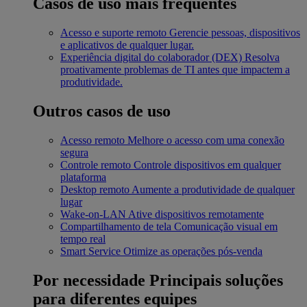
Casos de uso mais frequentes
Acesso e suporte remoto
Gerencie pessoas, dispositivos
e aplicativos de qualquer lugar.
Experiência digital do colaborador (DEX)
Resolva
proativamente problemas de TI antes que impactem a
produtividade.
Outros casos de uso
Acesso remoto
Melhore o acesso com uma conexão
segura
Controle remoto
Controle dispositivos em qualquer
plataforma
Desktop remoto
Aumente a produtividade de qualquer
lugar
Wake-on-LAN
Ative dispositivos remotamente
Compartilhamento de tela
Comunicação visual em
tempo real
Smart Service
Otimize as operações pós-venda
Por necessidade
Principais soluções
para diferentes equipes