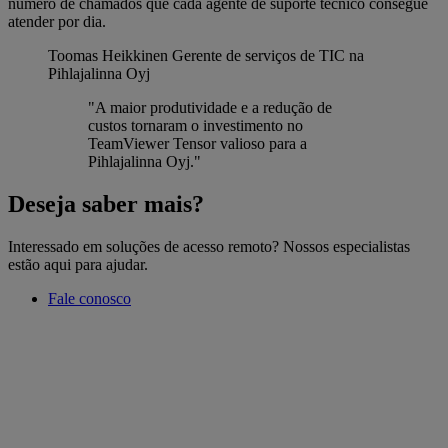
número de chamados que cada agente de suporte técnico consegue
atender por dia.
Toomas Heikkinen
Gerente de serviços de TIC na
Pihlajalinna Oyj
"A maior produtividade e a redução de
custos tornaram o investimento no
TeamViewer Tensor valioso para a
Pihlajalinna Oyj."
Deseja saber mais?
Interessado em soluções de acesso remoto? Nossos especialistas
estão aqui para ajudar.
Fale conosco