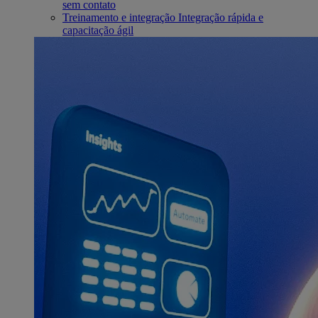
sem contato
Treinamento e integração
Integração rápida e
capacitação ágil