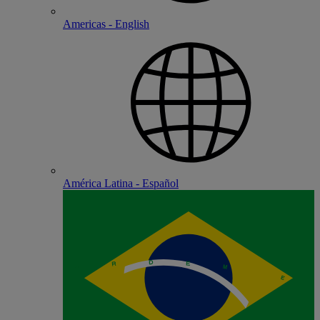
Americas - English
América Latina - Español