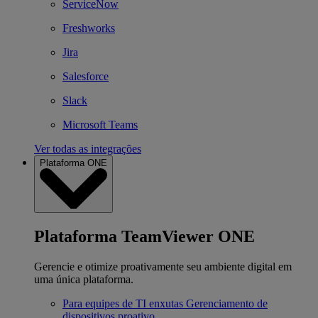
ServiceNow
Freshworks
Jira
Salesforce
Slack
Microsoft Teams
Ver todas as integrações
Plataforma ONE
Plataforma TeamViewer ONE
Gerencie e otimize proativamente seu ambiente digital em
uma única plataforma.
Para equipes de TI enxutas
Gerenciamento de
dispositivos proativo