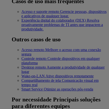
Casos de uso mais frequentes
Acesso e suporte remoto
Gerencie pessoas, dispositivos
e aplicativos de qualquer lugar.
Experiência digital do colaborador (DEX)
Resolva
proativamente problemas de TI antes que impactem a
produtividade.
Outros casos de uso
Acesso remoto
Melhore o acesso com uma conexão
segura
Controle remoto
Controle dispositivos em qualquer
plataforma
Desktop remoto
Aumente a produtividade de qualquer
lugar
Wake-on-LAN
Ative dispositivos remotamente
Compartilhamento de tela
Comunicação visual em
tempo real
Smart Service
Otimize as operações pós-venda
Por necessidade
Principais soluções
para diferentes equipes