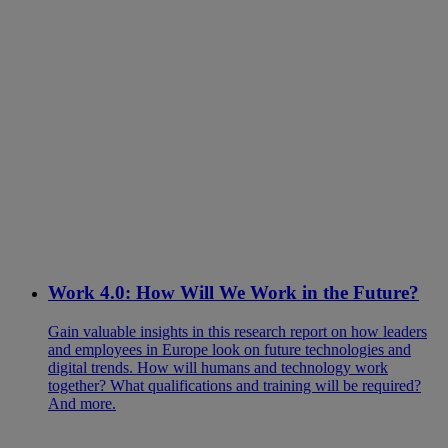
Work 4.0: How Will We Work in the Future?
Gain valuable insights in this research report on how leaders
and employees in Europe look on future technologies and
digital trends. How will humans and technology work
together? What qualifications and training will be required?
And more.