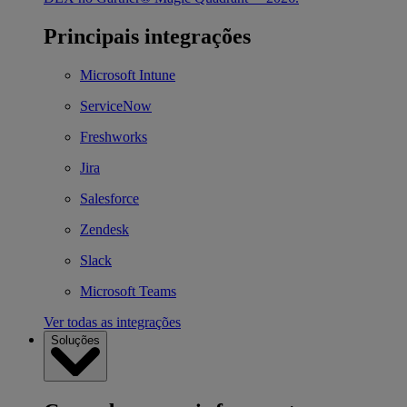
Principais integrações
Microsoft Intune
ServiceNow
Freshworks
Jira
Salesforce
Zendesk
Slack
Microsoft Teams
Ver todas as integrações
Soluções