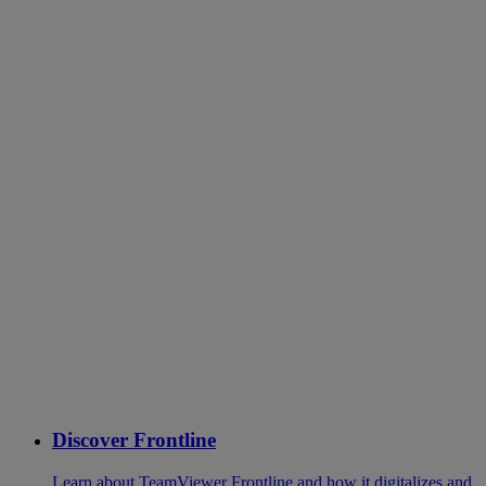
Discover Frontline
Learn about TeamViewer Frontline and how it digitalizes and