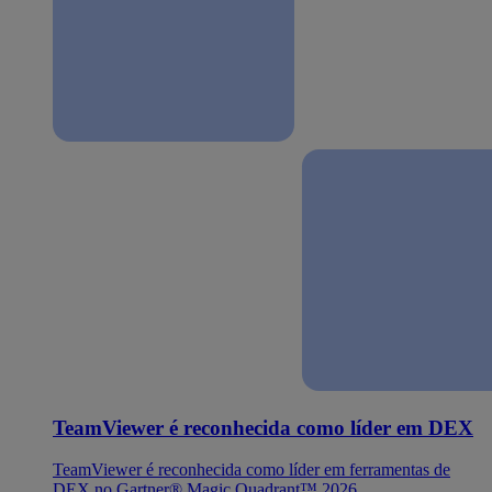
TeamViewer é reconhecida como líder em DEX
TeamViewer é reconhecida como líder em ferramentas de
DEX no Gartner® Magic Quadrant™ 2026.