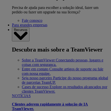
Precisa de ajuda para escolher a solução ideal, fazer um
pedido ou fazer um upgrade na sua licença?
Fale conosco
Para grandes empresas
Recursos
Descubra mais sobre a TeamViewer
Sobre a TeamViewer
Conectando pessoas, lugares e
coisas com segurança.
Entre em contato
Consulte artigos de suporte ou fale
com nossa equipe.
Seja nosso parceiro
Participe do nosso programa global
de parcerias TeamUP.
Cases de sucesso
Explore os resultados alcançados por
clientes TeamViewer.
NOTÍCIAS
Clientes aderem rapidamente à solução de IA
TeamViewer.