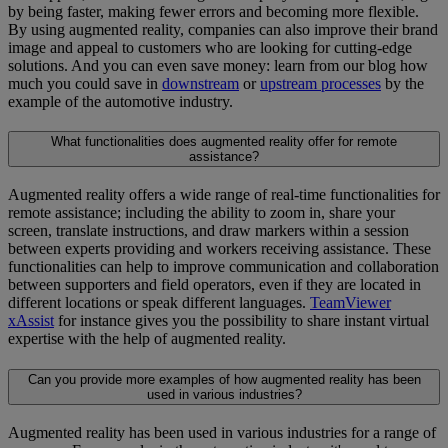
by being faster, making fewer errors and becoming more flexible.
By using augmented reality, companies can also improve their brand
image and appeal to customers who are looking for cutting-edge
solutions. And you can even save money: learn from our blog how
much you could save in
downstream
or
upstream processes
by the
example of the automotive industry.
What functionalities does augmented reality offer for remote
assistance?
Augmented reality offers a wide range of real-time functionalities for
remote assistance; including the ability to zoom in, share your
screen, translate instructions, and draw markers within a session
between experts providing and workers receiving assistance. These
functionalities can help to improve communication and collaboration
between supporters and field operators, even if they are located in
different locations or speak different languages.
TeamViewer
xAssist
for instance gives you the possibility to share instant virtual
expertise with the help of augmented reality.
Can you provide more examples of how augmented reality has been
used in various industries?
Augmented reality has been used in various industries for a range of