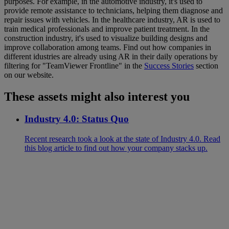
purposes. For example, in the automotive industry, it's used to
provide remote assistance to technicians, helping them diagnose and
repair issues with vehicles. In the healthcare industry, AR is used to
train medical professionals and improve patient treatment. In the
construction industry, it's used to visualize building designs and
improve collaboration among teams. Find out how companies in
different idustries are already using AR in their daily operations by
filtering for "TeamViewer Frontline" in the
Success Stories
section
on our website.
These assets might also interest you
Industry 4.0: Status Quo
Recent research took a look at the state of Industry 4.0. Read
this blog article to find out how your company stacks up.