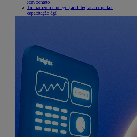
sem contato
Treinamento e integração
Integração rápida e
capacitação ágil