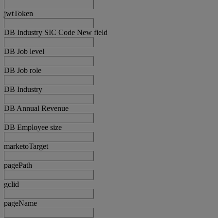
jwtToken
DB Industry SIC Code New field
DB Job level
DB Job role
DB Industry
DB Annual Revenue
DB Employee size
marketoTarget
pagePath
gclid
pageName