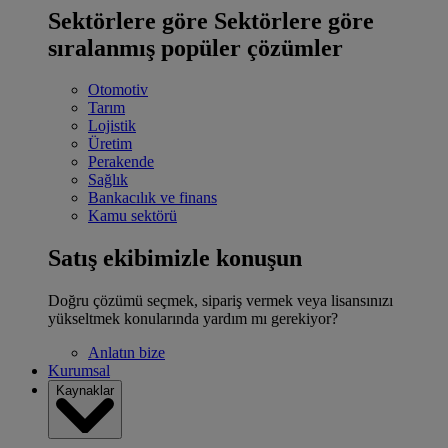
Sektörlere göre
Sektörlere göre
sıralanmış popüler çözümler
Otomotiv
Tarım
Lojistik
Üretim
Perakende
Sağlık
Bankacılık ve finans
Kamu sektörü
Satış ekibimizle konuşun
Doğru çözümü seçmek, sipariş vermek veya lisansınızı
yükseltmek konularında yardım mı gerekiyor?
Anlatın bize
Kurumsal
Kaynaklar