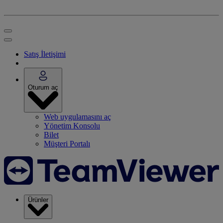
Satış İletişimi
Oturum aç
Web uygulamasını aç
Yönetim Konsolu
Bilet
Müşteri Portalı
Ürünler