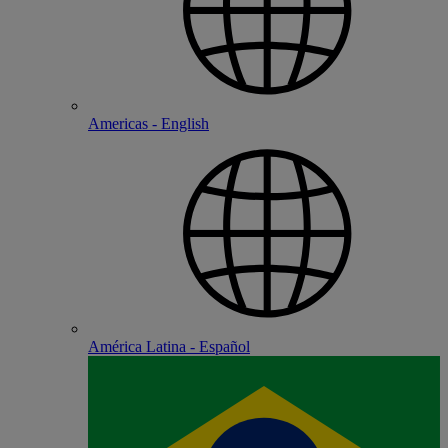
Americas - English
América Latina - Español