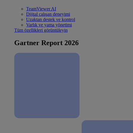
TeamViewer AI
Dijital çalışan deneyimi
Uzaktan destek ve kontrol
Varlık ve yama yönetimi
Tüm özellikleri görüntüleyin
Gartner Report 2026