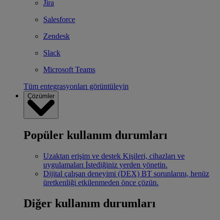
Jira
Salesforce
Zendesk
Slack
Microsoft Teams
Tüm entegrasyonları görüntüleyin
Çözümler
Popüler kullanım durumları
Uzaktan erişim ve destek
Kişileri, cihazları ve
uygulamaları İstediğiniz yerden yönetin.
Dijital çalışan deneyimi (DEX)
BT sorunlarını, henüz
üretkenliği etkilenmeden önce çözün.
Diğer kullanım durumları