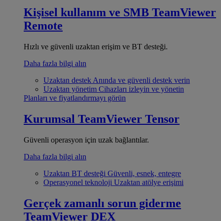
Kişisel kullanım ve SMB
TeamViewer
Remote
Hızlı ve güvenli uzaktan erişim ve BT desteği.
Daha fazla bilgi alın
Uzaktan destek
Anında ve güvenli destek verin
Uzaktan yönetim
Cihazları izleyin ve yönetin
Planları ve fiyatlandırmayı görün
Kurumsal
TeamViewer Tensor
Güvenli operasyon için uzak bağlantılar.
Daha fazla bilgi alın
Uzaktan BT desteği
Güvenli, esnek, entegre
Operasyonel teknoloji
Uzaktan atölye erişimi
Gerçek zamanlı sorun giderme
TeamViewer DEX