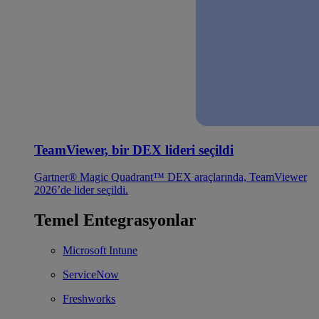
TeamViewer, bir DEX lideri seçildi
Gartner® Magic Quadrant™ DEX araçlarında, TeamViewer
2026’de lider seçildi.
Temel Entegrasyonlar
Microsoft Intune
ServiceNow
Freshworks