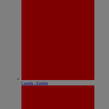
Canada - English