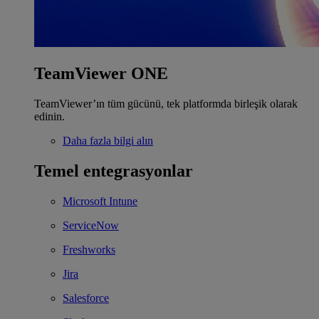
TeamViewer ONE
TeamViewer’ın tüm gücünü, tek platformda birleşik olarak
edinin.
Daha fazla bilgi alın
Temel entegrasyonlar
Microsoft Intune
ServiceNow
Freshworks
Jira
Salesforce