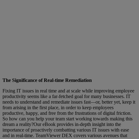
The Significance of Real-time Remediation
Fixing IT issues in real time and at scale while improving employee
productivity seems like a far-fetched goal for many businesses. IT
needs to understand and remediate issues fast—or, better yet, keep it
from arising in the first place, in order to keep employees
productive, happy, and free from the frustrations of digital friction.
So how can you help your team start working towards making this
dream a reality?Our eBook provides in-depth insight into the
importance of proactively combatting various IT issues with ease
and in real-time. TeamViewer DEX covers various avenues that