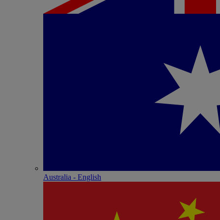
Australia - English