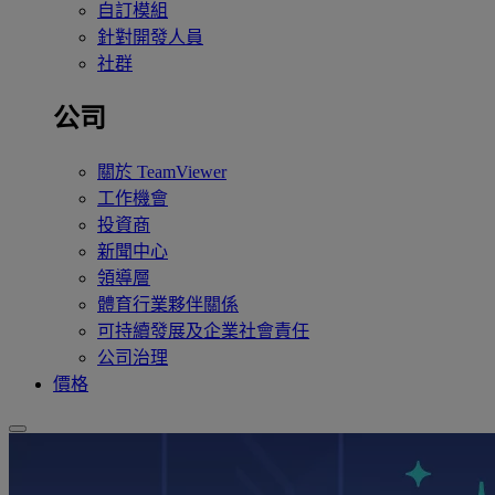
自訂模組
針對開發人員
社群
公司
關於 TeamViewer
工作機會
投資商
新聞中心
領導層
體育行業夥伴關係
可持續發展及企業社會責任
公司治理
價格