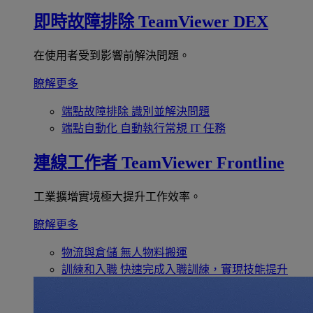
即時故障排除
TeamViewer DEX
在使用者受到影響前解決問題。
瞭解更多
端點故障排除
識別並解決問題
端點自動化
自動執行常規 IT 任務
連線工作者
TeamViewer Frontline
工業擴增實境極大提升工作效率。
瞭解更多
物流與倉儲
無人物料搬運
訓練和入職
快速完成入職訓練，實現技能提升