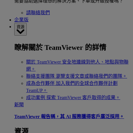
需要協助選擇理想的解決方案、下單或升級授權嗎？
請聯絡我們
企業版
資源
瞭解關於 TeamViewer 的詳情
關於 TeamViewer
安全地連線到他人、地點與物聯
網。
聯絡支援團隊
瀏覽支援文章或聯絡我們的團隊。
成為合作夥伴
加入我們的全球合作夥伴計劃
TeamUP。
成功案例
探索 TeamViewer 客戶取得的成果。
新聞
TeamViewer 報告稱，其 Al 服務獲得客戶廣泛採用。
資源