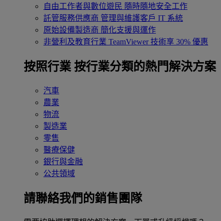
自由工作者與數位遊民
隨時隨地安全工作
託管服務供應商
管理與維護客戶 IT 系統
原始設備製造商
簡化支援與運作
非營利及教育行業
TeamViewer 技術享 30% 優惠
按照行業
按行業分類的熱門解決方案
汽車
農業
物流
製造業
零售
醫療保健
銀行與金融
公共領域
請聯絡我們的銷售團隊