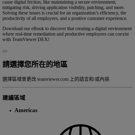
cause digital friction, like maintaining a secure environment,
mitigating risk, driving application visibility, patching, and more.
Solving these issues is crucial for an organization’s efficiency, the
productivity of all employees, and a positive customer experience.
Download our eBook to discover that creating a digital environment
where real-time remediation and productive employees can coexist
with TeamViewer DEX!
請選擇您所在的地區
選擇區域會更改 teamviewer.com 上的語言和/或內容
建議區域
Americas