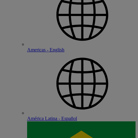
Americas - English
América Latina - Español