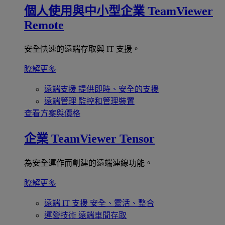
個人使用與中小型企業
TeamViewer
Remote
安全快速的遠端存取與 IT 支援。
瞭解更多
遠端支援
提供即時、安全的支援
遠端管理
監控和管理裝置
查看方案與價格
企業
TeamViewer Tensor
為安全運作而創建的遠端連線功能。
瞭解更多
遠端 IT 支援
安全、靈活、整合
運營技術
遠端車間存取