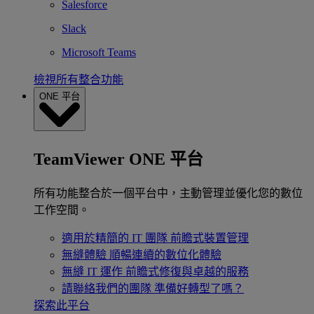
Salesforce
Slack
Microsoft Teams
檢視所有整合功能
ONE 平台
TeamViewer ONE 平台
所有功能整合於一個平台中，主動管理並優化您的數位
工作空間。
適用於精簡的 IT 團隊
前瞻式裝置管理
無縫體驗
順暢連續的數位化體驗
無縫 IT 運作
前瞻式修復與卓越的服務
請聯絡我們的團隊
準備好轉型了嗎？
探索此平台