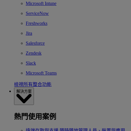
Microsoft Intune
ServiceNow
Freshworks
Jira
Salesforce
Zendesk
Slack
Microsoft Teams
檢視所有整合功能
解決方案
熱門使用案例
遠端存取與支援
隨時隨地管理人員、裝置與應用