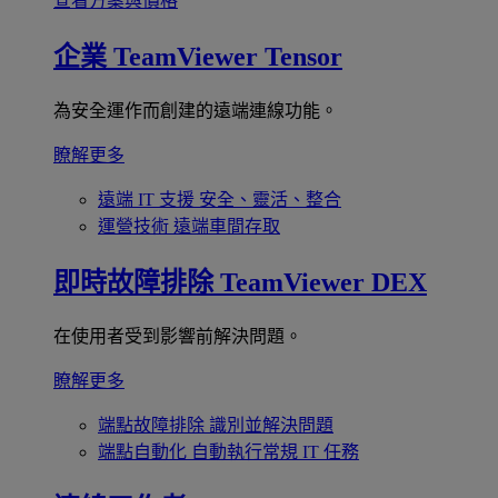
查看方案與價格
企業
TeamViewer Tensor
為安全運作而創建的遠端連線功能。
瞭解更多
遠端 IT 支援
安全、靈活、整合
運營技術
遠端車間存取
即時故障排除
TeamViewer DEX
在使用者受到影響前解決問題。
瞭解更多
端點故障排除
識別並解決問題
端點自動化
自動執行常規 IT 任務