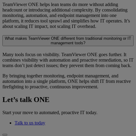
TeamViewer ONE helps lean teams do more without adding
headcount or introducing additional complexity. By consolidating
monitoring, automation, and endpoint management into one
platform, it reduces tool sprawl and simplifies how IT operates. It’s
about scaling IT impact, not scaling IT overhead.
What makes TeamViewer ONE different from traditional monitoring or IT
management tools?
Many tools focus on visibility. TeamViewer ONE goes further. It
combines visibility with automation and proactive remediation, so IT
teams don’t just detect issues; they prevent them from coming back.
By bringing together monitoring, endpoint management, and
automation into a single platform, ONE helps shift IT from reactive
firefighting to proactive, continuous improvement.
Let’s talk ONE
Start your move to automated, proactive IT today.
Talk to us today