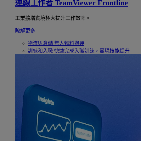
連線工作者
TeamViewer Frontline
工業擴增實境極大提升工作效率。
瞭解更多
物流與倉儲
無人物料搬運
訓練和入職
快速完成入職訓練，實現技能提升