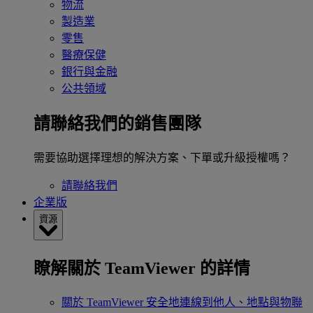
物流
製造業
零售
醫療保健
銀行與金融
公共領域
請聯絡我們的銷售團隊
需要協助選擇理想的解決方案、下單或升級授權嗎？
請聯絡我們
企業版
資源
瞭解關於 TeamViewer 的詳情
關於 TeamViewer
安全地連線到他人、地點與物聯