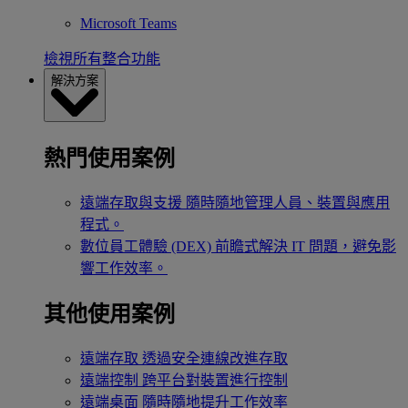
Microsoft Teams
檢視所有整合功能
解決方案
熱門使用案例
遠端存取與支援
隨時隨地管理人員、裝置與應用
程式。
數位員工體驗 (DEX)
前瞻式解決 IT 問題，避免影
響工作效率。
其他使用案例
遠端存取
透過安全連線改進存取
遠端控制
跨平台對裝置進行控制
遠端桌面
隨時隨地提升工作效率