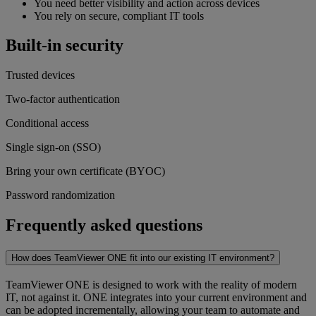
You need better visibility and action across devices
You rely on secure, compliant IT tools
Built-in security
Trusted devices
Two-factor authentication
Conditional access
Single sign-on (SSO)
Bring your own certificate (BYOC)
Password randomization
Frequently asked questions
How does TeamViewer ONE fit into our existing IT environment?
TeamViewer ONE is designed to work with the reality of modern
IT, not against it. ONE integrates into your current environment and
can be adopted incrementally, allowing your team to automate and