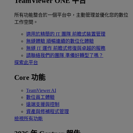
TeamViewer ONE 平台
所有功能整合於一個平台中，主動管理並優化您的數位
工作空間。
適用於精簡的 IT 團隊
前瞻式裝置管理
無縫體驗
順暢連續的數位化體驗
無縫 IT 運作
前瞻式修復與卓越的服務
請聯絡我們的團隊
準備好轉型了嗎？
探索此平台
Core 功能
TeamViewer AI
數位員工體驗
遠端支援與控制
資產與修補程式管理
檢視所有功能