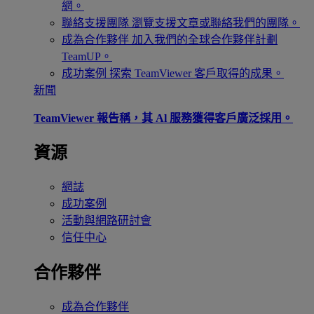
網。
聯絡支援團隊
瀏覽支援文章或聯絡我們的團隊。
成為合作夥伴
加入我們的全球合作夥伴計劃
TeamUP。
成功案例
探索 TeamViewer 客戶取得的成果。
新聞
TeamViewer 報告稱，其 Al 服務獲得客戶廣泛採用。
資源
網誌
成功案例
活動與網路研討會
信任中心
合作夥伴
成為合作夥伴