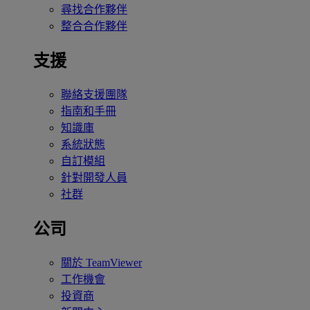
尋找合作夥伴
整合合作夥伴
支援
聯絡支援團隊
指南和手冊
知識庫
系統狀態
自訂模組
針對開發人員
社群
公司
關於 TeamViewer
工作機會
投資商