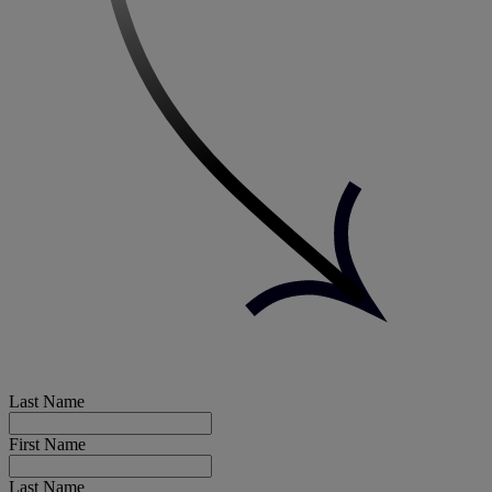
Last Name
First Name
Last Name