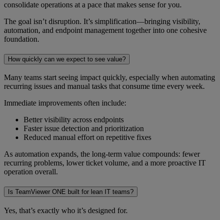
consolidate operations at a pace that makes sense for you.
The goal isn’t disruption. It’s simplification—bringing visibility,
automation, and endpoint management together into one cohesive
foundation.
How quickly can we expect to see value?
Many teams start seeing impact quickly, especially when automating
recurring issues and manual tasks that consume time every week.
Immediate improvements often include:
Better visibility across endpoints
Faster issue detection and prioritization
Reduced manual effort on repetitive fixes
As automation expands, the long-term value compounds: fewer
recurring problems, lower ticket volume, and a more proactive IT
operation overall.
Is TeamViewer ONE built for lean IT teams?
Yes, that’s exactly who it’s designed for.