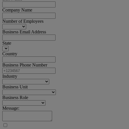
Company Name
Number of Employees
Business Email Address
State
Country
Business Phone Number
Industry
Business Unit
Business Role
Message: